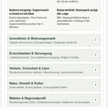
bis 15 km entfernt.
Nahversorgung: Supermarkt
Naturumfeld: Naturpark prägt
schnell erreichbar
die Lage
Deutschlandatlas: Pkw-Fahrzeit
BfN: Naturparkfläche liegt in
zum nächsten
wesentlichem Umfang in der
Supermarkt/Discounter bis 5
Gemeinde.
Minuten.
Immobilien & Wohnungsmarkt
Digitale Infrastruktur, Energieanlagen, Regionale Kaufkraft
Erreichbarkeit & Versorgung
Ladeinfrastruktur, Gesundheitsversorgung, Heliport-Umfeld
Verkehr, Sicherheit & Lärm
Bundesfernstraßen-Verkehr, Motorisierung, Verkehrssicherheit
Natur, Umwelt & Kultur
Kulturumfeld, Schutzgebiete, Schutzgebiete Nähe
Wahlen & Regionalprofil
Bundestagswahl 2025, Zweitstimmenanteile, Wahlkreis-Strukturdaten