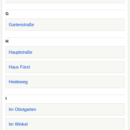
G
Gartenstraße
H
Hauptstraße
Haus Fürst
Heideweg
I
Im Obstgarten
Im Winkel