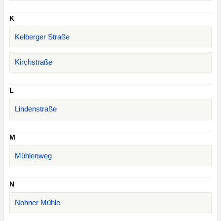
K
Kelberger Straße
Kirchstraße
L
Lindenstraße
M
Mühlenweg
N
Nohner Mühle