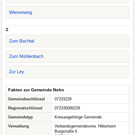
Wiesenweg
Z
Zum Bachtal
Zum Mühlenbach
Zur Ley
Fakten zur Gemeinde Nohn
Gemeindeschlüssel
07233229
Regionalschlüssel
072335006229
Gemeindetyp
Kreisangehörige Gemeinde
Verwaltung
Verbandsgemeindeverw. Hillesheim
Burgstraße 6