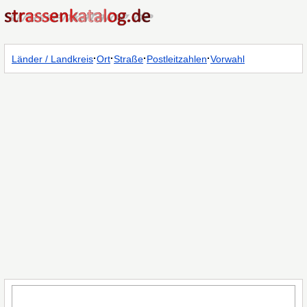
·
·
·
·
Länder / Landkreis
Ort
Straße
Postleitzahlen
Vorwahl