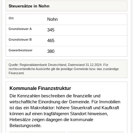
Steuersätze in Nohn
Nohn
345
465
380
Quelle: Regionaldatenbank Deutschland, Datenstand 31.12.2024. Für
rechtsverbindliche Auskünfte gilt die jeweilige Gemeinde bzw. das zuständige
Finanzamt.
Kommunale Finanzstruktur
Die Kennzahlen beschreiben die finanzielle und
wirtschaftliche Einordnung der Gemeinde. Für Immobilien
ist das ein Makrofaktor: höhere Steuerkraft und Kaufkraft
können auf einen tragfähigeren Standort hinweisen,
Hebesätze zeigen dagegen die kommunale
Belastungsseite.