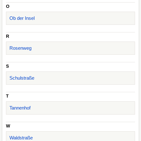
O
Ob der Insel
R
Rosenweg
S
Schulstraße
T
Tannenhof
W
Waldstraße