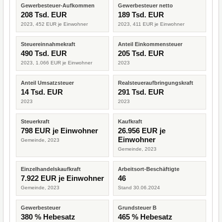
Gewerbesteuer-Aufkommen
Gewerbesteuer netto
208 Tsd. EUR
189 Tsd. EUR
2023, 452 EUR je Einwohner
2023, 411 EUR je Einwohner
Steuereinnahmekraft
Anteil Einkommensteuer
490 Tsd. EUR
205 Tsd. EUR
2023, 1.066 EUR je Einwohner
2023
Anteil Umsatzsteuer
Realsteueraufbringungskraft
14 Tsd. EUR
291 Tsd. EUR
2023
2023
Steuerkraft
Kaufkraft
798 EUR je Einwohner
26.956 EUR je
Einwohner
Gemeinde, 2023
Gemeinde, 2023
Einzelhandelskaufkraft
Arbeitsort-Beschäftigte
7.922 EUR je Einwohner
46
Gemeinde, 2023
Stand 30.06.2024
Gewerbesteuer
Grundsteuer B
380 % Hebesatz
465 % Hebesatz