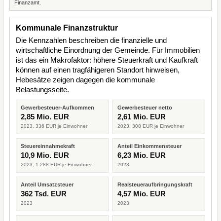
Finanzamt.
Kommunale Finanzstruktur
Die Kennzahlen beschreiben die finanzielle und
wirtschaftliche Einordnung der Gemeinde. Für Immobilien
ist das ein Makrofaktor: höhere Steuerkraft und Kaufkraft
können auf einen tragfähigeren Standort hinweisen,
Hebesätze zeigen dagegen die kommunale
Belastungsseite.
Gewerbesteuer-Aufkommen
Gewerbesteuer netto
2,85 Mio. EUR
2,61 Mio. EUR
2023, 336 EUR je Einwohner
2023, 308 EUR je Einwohner
Steuereinnahmekraft
Anteil Einkommensteuer
10,9 Mio. EUR
6,23 Mio. EUR
2023, 1.288 EUR je Einwohner
2023
Anteil Umsatzsteuer
Realsteueraufbringungskraft
362 Tsd. EUR
4,57 Mio. EUR
2023
2023