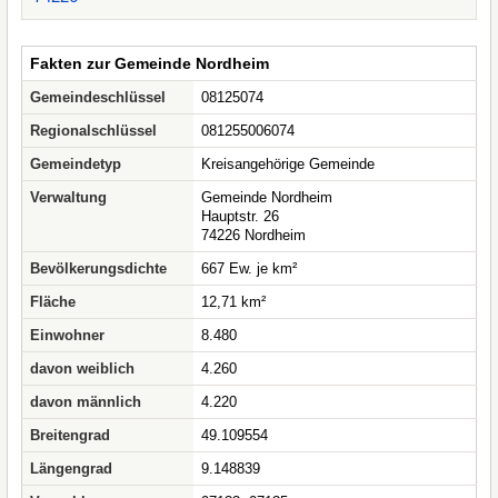
Fakten zur Gemeinde Nordheim
Gemeindeschlüssel
08125074
Regionalschlüssel
081255006074
Gemeindetyp
Kreisangehörige Gemeinde
Verwaltung
Gemeinde Nordheim
Hauptstr. 26
74226 Nordheim
Bevölkerungsdichte
667 Ew. je km²
Fläche
12,71 km²
Einwohner
8.480
davon weiblich
4.260
davon männlich
4.220
Breitengrad
49.109554
Längengrad
9.148839