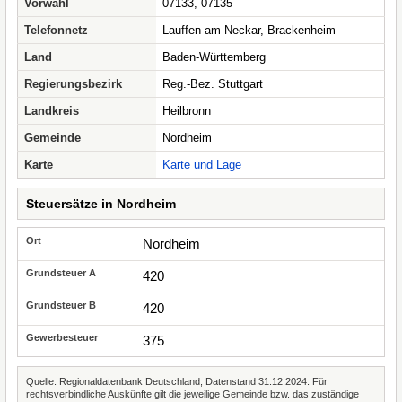
Vorwahl
07133, 07135
Telefonnetz
Lauffen am Neckar, Brackenheim
Land
Baden-Württemberg
Regierungsbezirk
Reg.-Bez. Stuttgart
Landkreis
Heilbronn
Gemeinde
Nordheim
Karte
Karte und Lage
Steuersätze in Nordheim
Nordheim
420
420
375
Quelle: Regionaldatenbank Deutschland, Datenstand 31.12.2024. Für
rechtsverbindliche Auskünfte gilt die jeweilige Gemeinde bzw. das zuständige