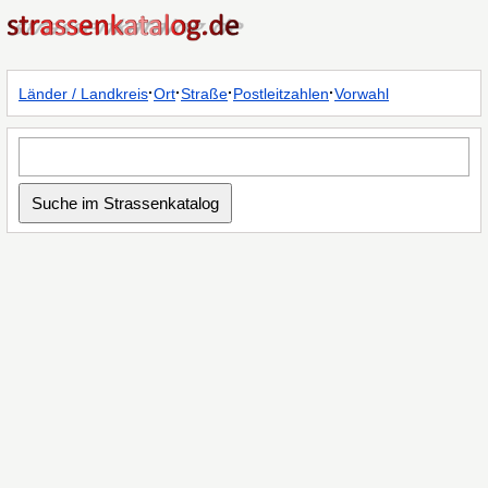
·
·
·
·
Länder / Landkreis
Ort
Straße
Postleitzahlen
Vorwahl