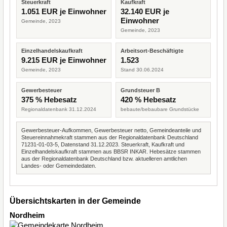
Steuerkraft
Kaufkraft
1.051 EUR je Einwohner
32.140 EUR je
Einwohner
Gemeinde, 2023
Gemeinde, 2023
Einzelhandelskaufkraft
Arbeitsort-Beschäftigte
9.215 EUR je Einwohner
1.523
Gemeinde, 2023
Stand 30.06.2024
Gewerbesteuer
Grundsteuer B
375 % Hebesatz
420 % Hebesatz
Regionaldatenbank 31.12.2024
bebaute/bebaubare Grundstücke
Gewerbesteuer-Aufkommen, Gewerbesteuer netto, Gemeindeanteile und
Steuereinnahmekraft stammen aus der Regionaldatenbank Deutschland
71231-01-03-5, Datenstand 31.12.2023. Steuerkraft, Kaufkraft und
Einzelhandelskaufkraft stammen aus BBSR INKAR. Hebesätze stammen
aus der Regionaldatenbank Deutschland bzw. aktuelleren amtlichen
Landes- oder Gemeindedaten.
Übersichtskarten in der Gemeinde
Nordheim