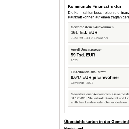
Kommunale Finanzstruktur
Die Kennzahlen beschreiben die finanzi
Kaufkraft können auf einen tragfähig
Gewerbesteuer-Aufkommen
161 Tsd. EUR
2023, 69 EUR je Einwohner
Anteil Umsatzsteuer
59 Tsd. EUR
2023
Einzelhandelskaufkraft
9.647 EUR je Einwohner
Gemeinde, 2023
Gewerbesteuer-Aufkommen, Gewerbesteue
31.12.2023. Steuerkraft, Kaufkraft und
amtlichen Landes- oder Gemeindedaten.
Übersichtskarten in der Gemein
Nordstrand