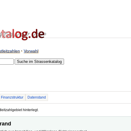
tleitzahlen
·
Vorwahl
Finanzstruktur
Datenstand
leitzahlgebiet hinterlegt.
trand