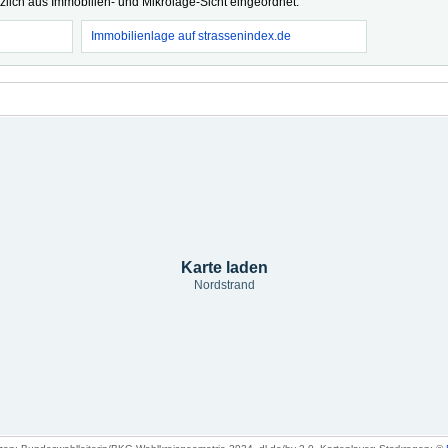
tzlich aus Immobilien- und Mikrolage-Sicht eingeordnet.
Immobilienlage auf strassenindex.de
Karte laden
Nordstrand