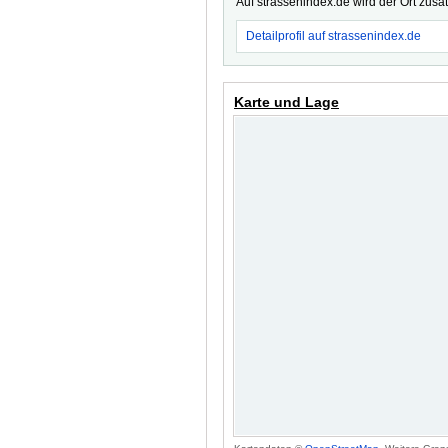
Auf strassenindex.de wird der Ort zusä
Detailprofil auf strassenindex.de
Karte und Lage