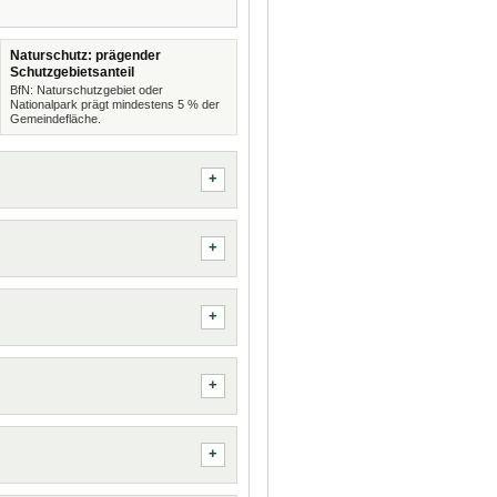
Naturschutz: prägender
Schutzgebietsanteil
BfN: Naturschutzgebiet oder
Nationalpark prägt mindestens 5 % der
Gemeindefläche.