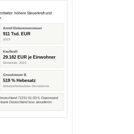
rofaktor: höhere Steuerkraft und
e.
Anteil Einkommensteuer
911 Tsd. EUR
2023
Kaufkraft
29.182 EUR je Einwohner
Gemeinde, 2023
Grundsteuer B
519 % Hebesatz
bebaute/bebaubare Grundstücke
Deutschland 71231-01-03-5, Datenstand
nbank Deutschland bzw. aktuelleren