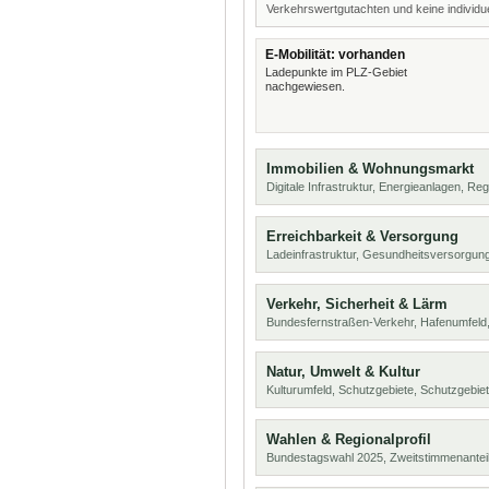
Verkehrswertgutachten und keine individue
E-Mobilität: vorhanden
Ladepunkte im PLZ-Gebiet
nachgewiesen.
Immobilien & Wohnungsmarkt
Digitale Infrastruktur, Energieanlagen, Reg
Erreichbarkeit & Versorgung
Ladeinfrastruktur, Gesundheitsversorgung
Verkehr, Sicherheit & Lärm
Bundesfernstraßen-Verkehr, Hafenumfeld,
Natur, Umwelt & Kultur
Kulturumfeld, Schutzgebiete, Schutzgebie
Wahlen & Regionalprofil
Bundestagswahl 2025, Zweitstimmenanteil