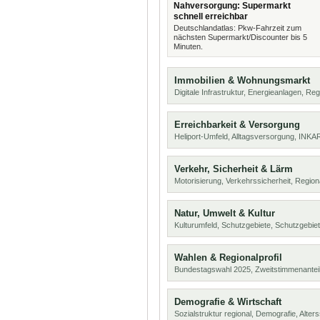
Nahversorgung: Supermarkt
schnell erreichbar
Deutschlandatlas: Pkw-Fahrzeit zum
nächsten Supermarkt/Discounter bis 5
Minuten.
Immobilien & Wohnungsmarkt
Digitale Infrastruktur, Energieanlagen, Reg
Erreichbarkeit & Versorgung
Heliport-Umfeld, Alltagsversorgung, INKA
Verkehr, Sicherheit & Lärm
Motorisierung, Verkehrssicherheit, Region
Natur, Umwelt & Kultur
Kulturumfeld, Schutzgebiete, Schutzgebie
Wahlen & Regionalprofil
Bundestagswahl 2025, Zweitstimmenanteil
Demografie & Wirtschaft
Sozialstruktur regional, Demografie, Alters