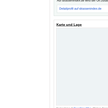
Auf strassenindex.de wird der Ort zusä
Detailprofil auf strassenindex.de
Karte und Lage