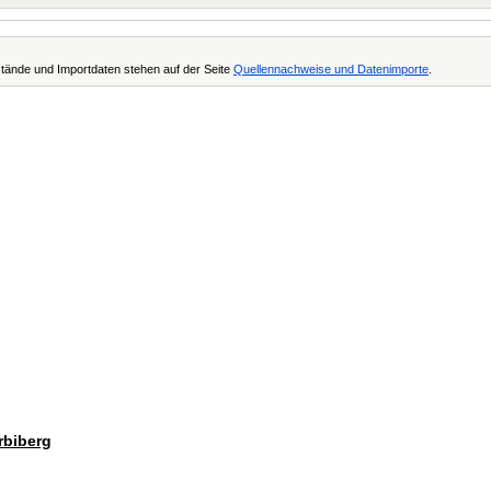
tände und Importdaten stehen auf der Seite
Quellennachweise und Datenimporte
.
rbiberg