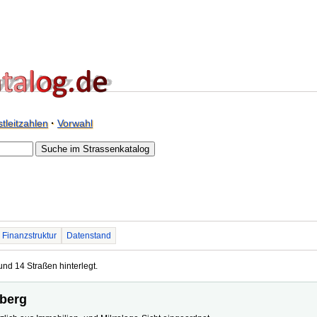
tleitzahlen
·
Vorwahl
Finanzstruktur
Datenstand
und 14 Straßen hinterlegt.
iberg