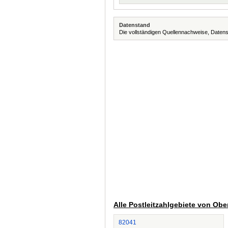
Datenstand
Die vollständigen Quellennachweise, Datens
Alle Postleitzahlgebiete von Obe
82041