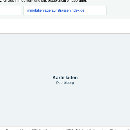
tzlich aus Immobilien- und Mikrolage-Sicht eingeordnet.
Immobilienlage auf strassenindex.de
Karte laden
Oberbiberg