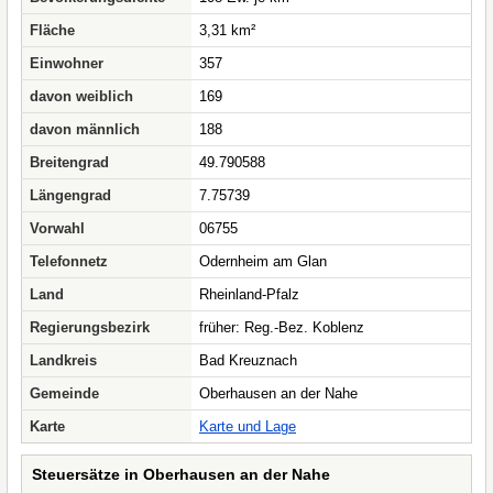
Fläche
3,31 km²
Einwohner
357
davon weiblich
169
davon männlich
188
Breitengrad
49.790588
Längengrad
7.75739
Vorwahl
06755
Telefonnetz
Odernheim am Glan
Land
Rheinland-Pfalz
Regierungsbezirk
früher: Reg.-Bez. Koblenz
Landkreis
Bad Kreuznach
Gemeinde
Oberhausen an der Nahe
Karte
Karte und Lage
Steuersätze in Oberhausen an der Nahe