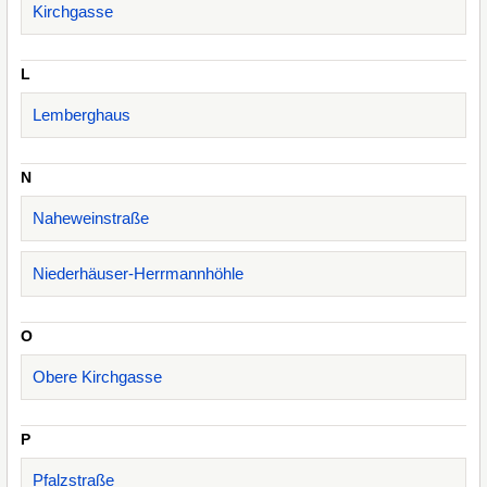
Kirchgasse
L
Lemberghaus
N
Naheweinstraße
Niederhäuser-Herrmannhöhle
O
Obere Kirchgasse
P
Pfalzstraße