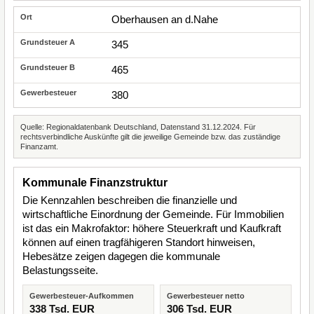
Oberhausen an d.Nahe
345
465
380
Quelle: Regionaldatenbank Deutschland, Datenstand 31.12.2024. Für
rechtsverbindliche Auskünfte gilt die jeweilige Gemeinde bzw. das zuständige
Finanzamt.
Kommunale Finanzstruktur
Die Kennzahlen beschreiben die finanzielle und
wirtschaftliche Einordnung der Gemeinde. Für Immobilien
ist das ein Makrofaktor: höhere Steuerkraft und Kaufkraft
können auf einen tragfähigeren Standort hinweisen,
Hebesätze zeigen dagegen die kommunale
Belastungsseite.
Gewerbesteuer-Aufkommen
Gewerbesteuer netto
338 Tsd. EUR
306 Tsd. EUR