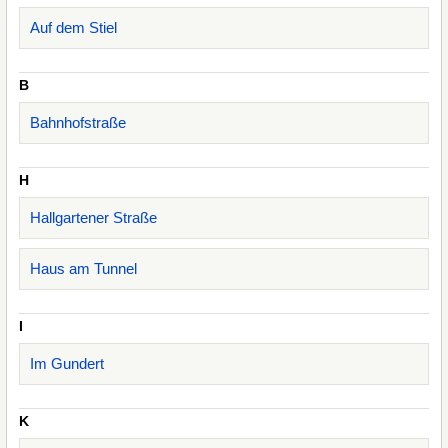
Auf dem Stiel
B
Bahnhofstraße
H
Hallgartener Straße
Haus am Tunnel
I
Im Gundert
K