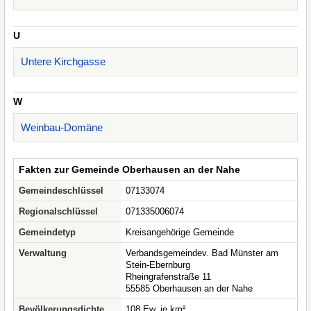
U
Untere Kirchgasse
W
Weinbau-Domäne
Fakten zur Gemeinde Oberhausen an der Nahe
Gemeindeschlüssel
07133074
Regionalschlüssel
071335006074
Gemeindetyp
Kreisangehörige Gemeinde
Verwaltung
Verbandsgemeindev. Bad Münster am
Stein-Ebernburg
Rheingrafenstraße 11
55585 Oberhausen an der Nahe
Bevölkerungsdichte
108 Ew. je km²