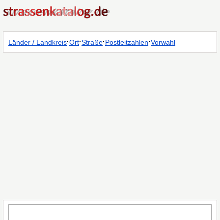
·
·
·
·
Länder / Landkreis
Ort
Straße
Postleitzahlen
Vorwahl