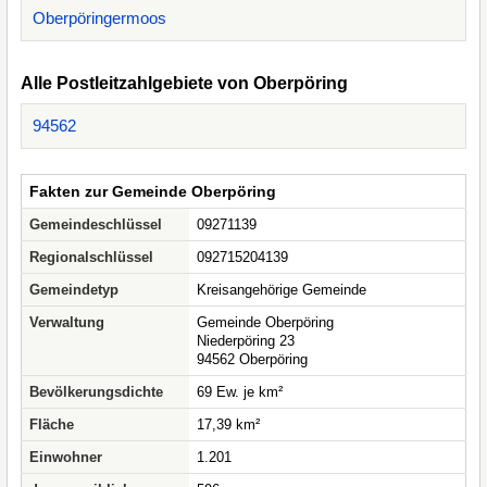
Oberpöringermoos
Alle Postleitzahlgebiete von Oberpöring
94562
Fakten zur Gemeinde Oberpöring
Gemeindeschlüssel
09271139
Regionalschlüssel
092715204139
Gemeindetyp
Kreisangehörige Gemeinde
Verwaltung
Gemeinde Oberpöring
Niederpöring 23
94562 Oberpöring
Bevölkerungsdichte
69 Ew. je km²
Fläche
17,39 km²
Einwohner
1.201