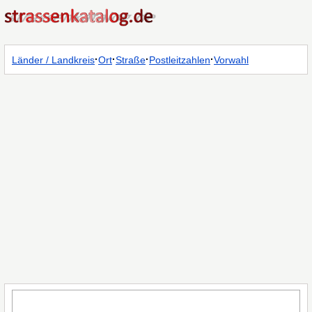
·
·
·
·
Länder / Landkreis
Ort
Straße
Postleitzahlen
Vorwahl