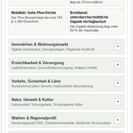
liegt bis 25 km entfernt.
Mobilität: hohe Pkw-Dichte
Breitband:
unterdurchschnittliche
Der Pkw-Bestand liegt bei rund 734
je 1.000 Einwohner.
Gigabit-Verfügbarkeit
Die Gigabit-Abdeckung liegt unter
50 % der Haushalte.
Immobilien & Wohnungsmarkt
Digitale Infrastruktur, Energieanlagen, Regionale Kaufkraft
Erreichbarkeit & Versorgung
Ladeinfrastruktur, Gesundheitsversorgung, Heliport-Umfeld
Verkehr, Sicherheit & Lärm
Bundesfernstraßen-Verkehr, Hafenumfeld, Motorisierung
Natur, Umwelt & Kultur
Kulturumfeld, Schutzgebiete, Schutzgebiete Nähe
Wahlen & Regionalprofil
Bundestagswahl 2025, Zweitstimmenanteile, Wahlkreis-Strukturdaten