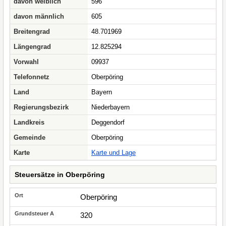
davon weiblich
596
davon männlich
605
Breitengrad
48.701969
Längengrad
12.825294
Vorwahl
09937
Telefonnetz
Oberpöring
Land
Bayern
Regierungsbezirk
Niederbayern
Landkreis
Deggendorf
Gemeinde
Oberpöring
Karte
Karte und Lage
Steuersätze in Oberpöring
Oberpöring
320