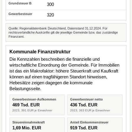
300
320
Quelle: Regionaldatenbank Deutschland, Datenstand 31.12.2024. Für
rechtsverbindliche Auskünfte gilt die jeweilige Gemeinde bzw. das zuständige
Finanzamt.
Kommunale Finanzstruktur
Die Kennzahlen beschreiben die finanzielle und
wirtschaftliche Einordnung der Gemeinde. Für Immobilien
ist das ein Makrofaktor: höhere Steuerkraft und Kaufkraft
können auf einen tragfähigeren Standort hinweisen,
Hebesätze zeigen dagegen die kommunale
Belastungsseite.
Gewerbesteuer-Aufkommen
Gewerbesteuer netto
469 Tsd. EUR
436 Tsd. EUR
2023, 391 EUR je Einwohner
2023, 363 EUR je Einwohner
Steuereinnahmekraft
Anteil Einkommensteuer
1,69 Mio. EUR
919 Tsd. EUR