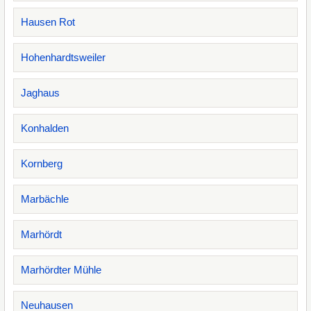
Hausen Rot
Hohenhardtsweiler
Jaghaus
Konhalden
Kornberg
Marbächle
Marhördt
Marhördter Mühle
Neuhausen