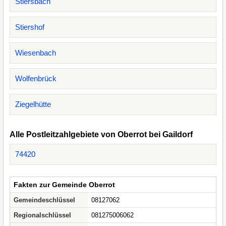
Stiersbach
Stiershof
Wiesenbach
Wolfenbrück
Ziegelhütte
Alle Postleitzahlgebiete von Oberrot bei Gaildorf
74420
Fakten zur Gemeinde Oberrot
Gemeindeschlüssel
08127062
Regionalschlüssel
081275006062