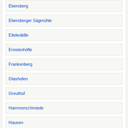
Ebersberg
Ebersberger Sägmühle
Eitelwäldle
Ernstenhöfle
Frankenberg
Glashofen
Greuthof
Hammerschmiede
Hausen