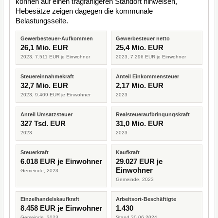
können auf einen tragfähigeren Standort hinweisen,
Hebesätze zeigen dagegen die kommunale
Belastungsseite.
Gewerbesteuer-Aufkommen
Gewerbesteuer netto
26,1 Mio. EUR
25,4 Mio. EUR
2023, 7.511 EUR je Einwohner
2023, 7.296 EUR je Einwohner
Steuereinnahmekraft
Anteil Einkommensteuer
32,7 Mio. EUR
2,17 Mio. EUR
2023, 9.409 EUR je Einwohner
2023
Anteil Umsatzsteuer
Realsteueraufbringungskraft
327 Tsd. EUR
31,0 Mio. EUR
2023
2023
Steuerkraft
Kaufkraft
6.018 EUR je Einwohner
29.027 EUR je
Einwohner
Gemeinde, 2023
Gemeinde, 2023
Einzelhandelskaufkraft
Arbeitsort-Beschäftigte
8.458 EUR je Einwohner
1.430
Gemeinde, 2023
Stand 30.06.2024