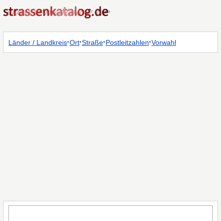
·
·
·
·
Länder / Landkreis
Ort
Straße
Postleitzahlen
Vorwahl