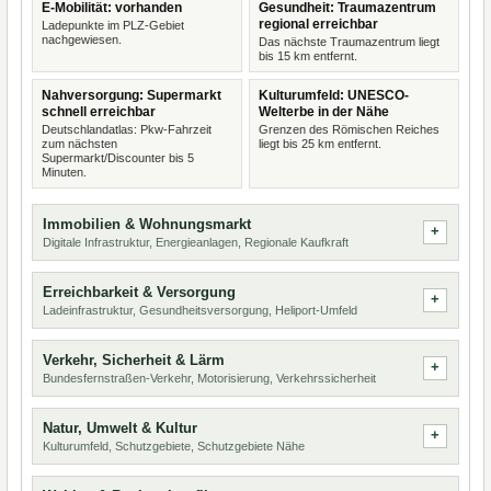
E-Mobilität: vorhanden
Gesundheit: Traumazentrum
regional erreichbar
Ladepunkte im PLZ-Gebiet
nachgewiesen.
Das nächste Traumazentrum liegt
bis 15 km entfernt.
Nahversorgung: Supermarkt
Kulturumfeld: UNESCO-
schnell erreichbar
Welterbe in der Nähe
Deutschlandatlas: Pkw-Fahrzeit
Grenzen des Römischen Reiches
zum nächsten
liegt bis 25 km entfernt.
Supermarkt/Discounter bis 5
Minuten.
Immobilien & Wohnungsmarkt
Digitale Infrastruktur, Energieanlagen, Regionale Kaufkraft
Erreichbarkeit & Versorgung
Ladeinfrastruktur, Gesundheitsversorgung, Heliport-Umfeld
Verkehr, Sicherheit & Lärm
Bundesfernstraßen-Verkehr, Motorisierung, Verkehrssicherheit
Natur, Umwelt & Kultur
Kulturumfeld, Schutzgebiete, Schutzgebiete Nähe