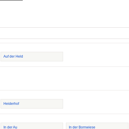
Auf der Held
Heiderhof
In der Au
In der Bornwiese