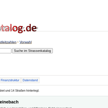
tleitzahlen
·
Vorwahl
Finanzstruktur
Datenstand
iet und 14 Straßen hinterlegt.
teinebach