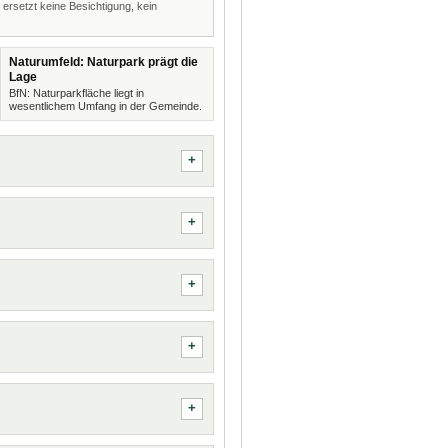
 ersetzt keine Besichtigung, kein
Naturumfeld: Naturpark prägt die
Lage
BfN: Naturparkfläche liegt in
wesentlichem Umfang in der Gemeinde.