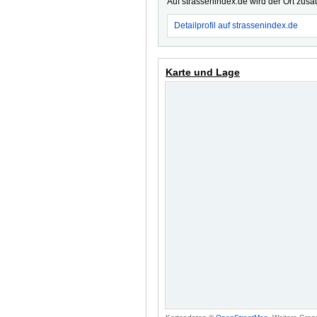
Auf strassenindex.de wird der Ort zusä
Detailprofil auf strassenindex.de
Karte und Lage