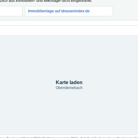
tzlich aus Immobilien- und Mikrolage-Sicht eingeordnet.
Immobilienlage auf strassenindex.de
Karte laden
Obersteinebach