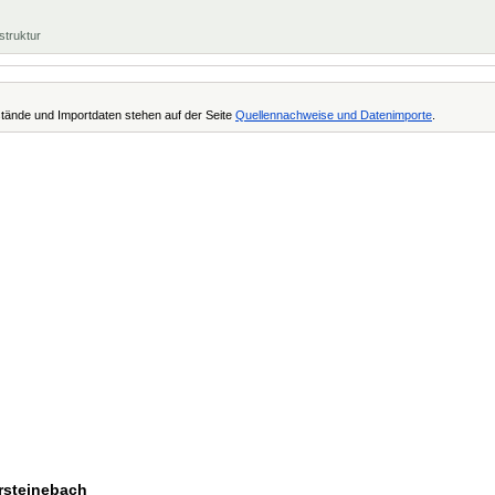
struktur
tände und Importdaten stehen auf der Seite
Quellennachweise und Datenimporte
.
ersteinebach