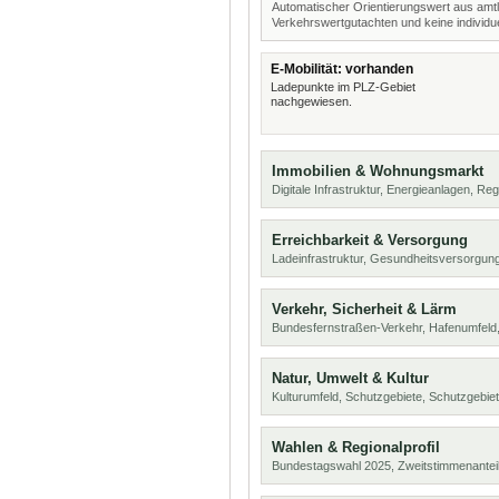
Automatischer Orientierungswert aus amtl
Verkehrswertgutachten und keine individue
E-Mobilität: vorhanden
Ladepunkte im PLZ-Gebiet
nachgewiesen.
Immobilien & Wohnungsmarkt
Digitale Infrastruktur, Energieanlagen, Reg
Erreichbarkeit & Versorgung
Ladeinfrastruktur, Gesundheitsversorgung
Verkehr, Sicherheit & Lärm
Bundesfernstraßen-Verkehr, Hafenumfeld,
Natur, Umwelt & Kultur
Kulturumfeld, Schutzgebiete, Schutzgebie
Wahlen & Regionalprofil
Bundestagswahl 2025, Zweitstimmenanteil