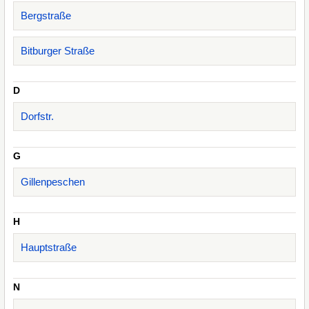
Bergstraße
Bitburger Straße
D
Dorfstr.
G
Gillenpeschen
H
Hauptstraße
N