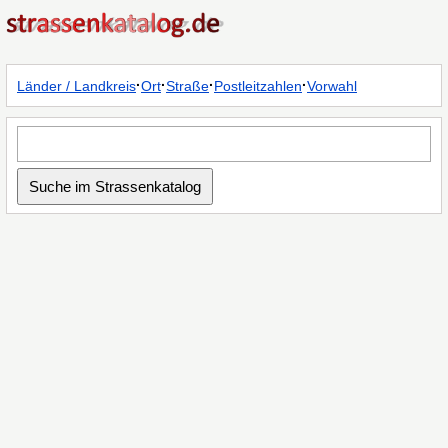
·
·
·
·
Länder / Landkreis
Ort
Straße
Postleitzahlen
Vorwahl