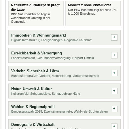
Naturumfeld: Naturpark prägt
Mobilität: hohe Pkw-Dichte
die Lage
Der Pkw-Bestand liegt bei rund 789
je 1.000 Einwohner.
BfN: Naturparkfläche liegt in
wesentlichem Umfang in der
Gemeinde.
Immobilien & Wohnungsmarkt
Digitale Infrastruktur, Energieanlagen, Regionale Kaufkraft
Erreichbarkeit & Versorgung
Ladeinfrastruktur, Gesundheitsversorgung, Heliport-Umfeld
Verkehr, Sicherheit & Lärm
Bundesfernstraßen-Verkehr, Motorisierung, Verkehrssicherheit
Natur, Umwelt & Kultur
Kulturumfeld, Schutzgebiete, Schutzgebiete Nähe
Wahlen & Regionalprofil
Bundestagswahl 2025, Zweitstimmenanteile, Wahlkreis-Strukturdaten
Demografie & Wirtschaft