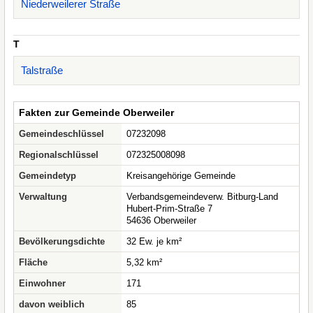
Niederweilerer Straße
T
Talstraße
Fakten zur Gemeinde Oberweiler
Gemeindeschlüssel
07232098
Regionalschlüssel
072325008098
Gemeindetyp
Kreisangehörige Gemeinde
Verwaltung
Verbandsgemeindeverw. Bitburg-Land
Hubert-Prim-Straße 7
54636 Oberweiler
Bevölkerungsdichte
32 Ew. je km²
Fläche
5,32 km²
Einwohner
171
davon weiblich
85