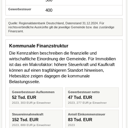
400
Quelle: Regionaldatenbank Deutschland, Datenstand 31.12.2024. Für
rechtsverbindliche Auskünfte gilt die jeweilige Gemeinde bzw. das zuständige
Finanzamt.
Kommunale Finanzstruktur
Die Kennzahlen beschreiben die finanzielle und
wirtschaftliche Einordnung der Gemeinde. Für Immobilien
ist das ein Makrofaktor: höhere Steuerkraft und Kaufkraft
können auf einen tragfähigeren Standort hinweisen,
Hebesätze zeigen dagegen die kommunale
Belastungsseite.
Gewerbesteuer-Aufkommen
Gewerbesteuer netto
52 Tsd. EUR
47 Tsd. EUR
2023, 303 EUR je Einwohner
2023, 277 EUR je Einwohner
Steuereinnahmekraft
Anteil Einkommensteuer
152 Tsd. EUR
83 Tsd. EUR
2023, 889 EUR je Einwohner
2023