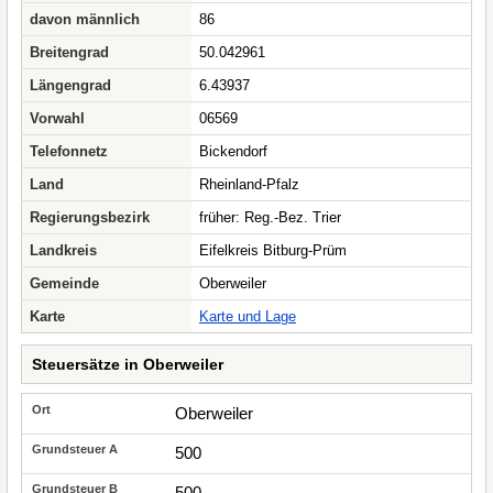
davon männlich
86
Breitengrad
50.042961
Längengrad
6.43937
Vorwahl
06569
Telefonnetz
Bickendorf
Land
Rheinland-Pfalz
Regierungsbezirk
früher: Reg.-Bez. Trier
Landkreis
Eifelkreis Bitburg-Prüm
Gemeinde
Oberweiler
Karte
Karte und Lage
Steuersätze in Oberweiler
Oberweiler
500
500