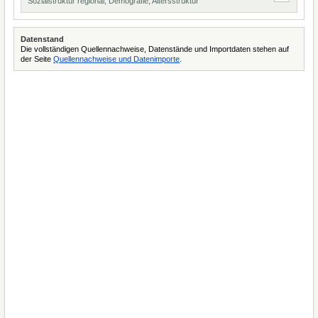
Sozialstruktur regional, Demografie, Altersstruktur
Datenstand
Die vollständigen Quellennachweise, Datenstände und Importdaten stehen auf
der Seite
Quellennachweise und Datenimporte
.