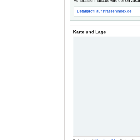
Auf strassenindex.de wird der Ort zusä
Detailprofil auf strassenindex.de
Karte und Lage