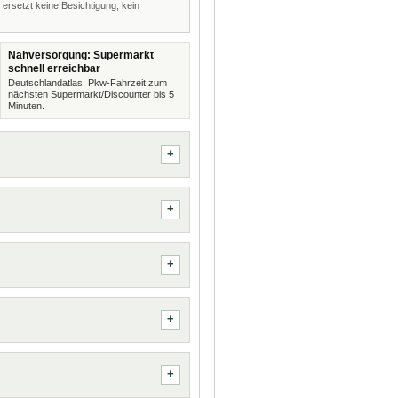
 ersetzt keine Besichtigung, kein
Nahversorgung: Supermarkt
schnell erreichbar
Deutschlandatlas: Pkw-Fahrzeit zum
nächsten Supermarkt/Discounter bis 5
Minuten.