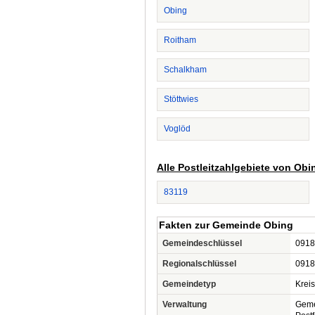
Obing
Roitham
Schalkham
Stöttwies
Voglöd
Alle Postleitzahlgebiete von Obi
83119
Fakten zur Gemeinde Obing
Gemeindeschlüssel
0918
Regionalschlüssel
0918
Gemeindetyp
Krei
Verwaltung
Geme