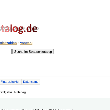
tleitzahlen
·
Vorwahl
Finanzstruktur
Datenstand
zahlgebiet hinterlegt.