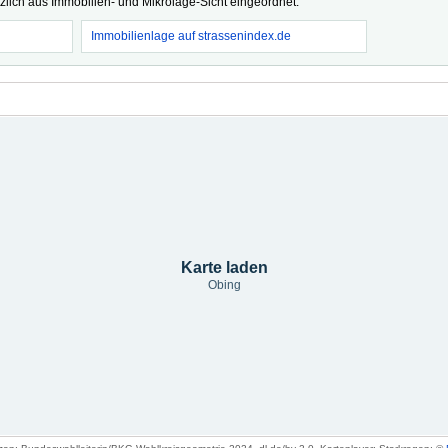
tzlich aus Immobilien- und Mikrolage-Sicht eingeordnet.
Immobilienlage auf strassenindex.de
Karte laden
Obing