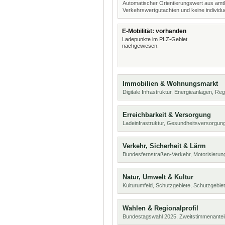
Automatischer Orientierungswert aus amtl
Verkehrswertgutachten und keine individue
E-Mobilität: vorhanden
Ladepunkte im PLZ-Gebiet
nachgewiesen.
Immobilien & Wohnungsmarkt
Digitale Infrastruktur, Energieanlagen, Reg
Erreichbarkeit & Versorgung
Ladeinfrastruktur, Gesundheitsversorgung
Verkehr, Sicherheit & Lärm
Bundesfernstraßen-Verkehr, Motorisierung
Natur, Umwelt & Kultur
Kulturumfeld, Schutzgebiete, Schutzgebie
Wahlen & Regionalprofil
Bundestagswahl 2025, Zweitstimmenanteil