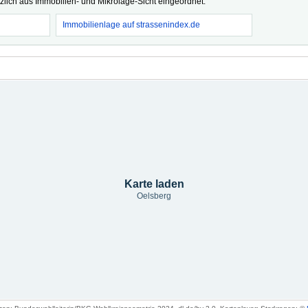
tzlich aus Immobilien- und Mikrolage-Sicht eingeordnet.
Immobilienlage auf strassenindex.de
Karte laden
Oelsberg