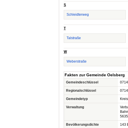
S
Schleidterweg
T
Talstraße
W
Weberstraße
Fakten zur Gemeinde Oelsberg
Gemeindeschlüssel
0714
Regionalschlüssel
0714
Gemeindetyp
Krei
Verwaltung
Verb
Bahn
5635
Bevölkerungsdichte
143 