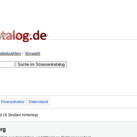
tleitzahlen
·
Vorwahl
Finanzstruktur
Datenstand
d 18 Straßen hinterlegt.
erg