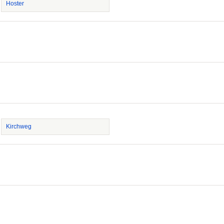
Hoster
Kirchweg