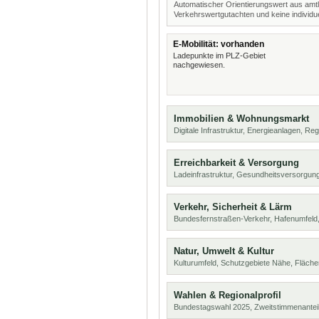
Automatischer Orientierungswert aus amtl
Verkehrswertgutachten und keine individue
E-Mobilität: vorhanden
Ladepunkte im PLZ-Gebiet
nachgewiesen.
Immobilien & Wohnungsmarkt
Digitale Infrastruktur, Energieanlagen, Reg
Erreichbarkeit & Versorgung
Ladeinfrastruktur, Gesundheitsversorgung
Verkehr, Sicherheit & Lärm
Bundesfernstraßen-Verkehr, Hafenumfeld,
Natur, Umwelt & Kultur
Kulturumfeld, Schutzgebiete Nähe, Fläch
Wahlen & Regionalprofil
Bundestagswahl 2025, Zweitstimmenanteil