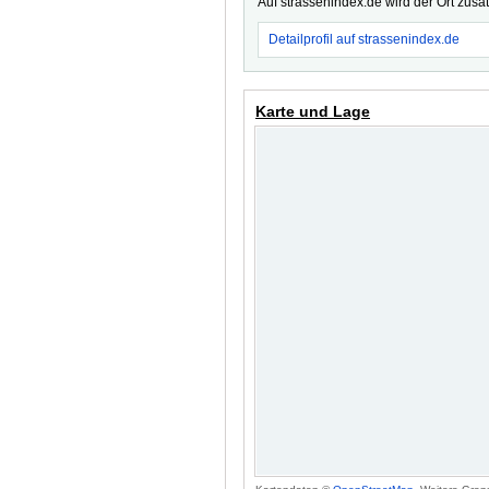
Auf strassenindex.de wird der Ort zusä
Detailprofil auf strassenindex.de
Karte und Lage