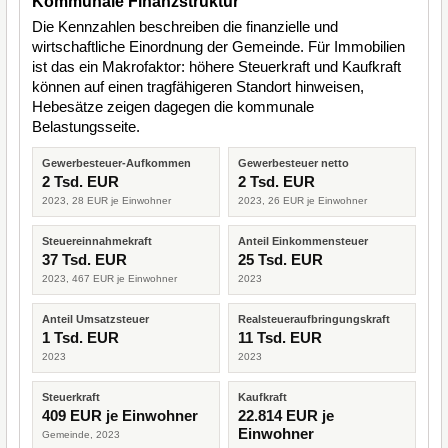
Kommunale Finanzstruktur
Die Kennzahlen beschreiben die finanzielle und
wirtschaftliche Einordnung der Gemeinde. Für Immobilien
ist das ein Makrofaktor: höhere Steuerkraft und Kaufkraft
können auf einen tragfähigeren Standort hinweisen,
Hebesätze zeigen dagegen die kommunale
Belastungsseite.
Gewerbesteuer-Aufkommen
Gewerbesteuer netto
2 Tsd. EUR
2 Tsd. EUR
2023, 28 EUR je Einwohner
2023, 26 EUR je Einwohner
Steuereinnahmekraft
Anteil Einkommensteuer
37 Tsd. EUR
25 Tsd. EUR
2023, 467 EUR je Einwohner
2023
Anteil Umsatzsteuer
Realsteueraufbringungskraft
1 Tsd. EUR
11 Tsd. EUR
2023
2023
Steuerkraft
Kaufkraft
409 EUR je Einwohner
22.814 EUR je
Einwohner
Gemeinde, 2023