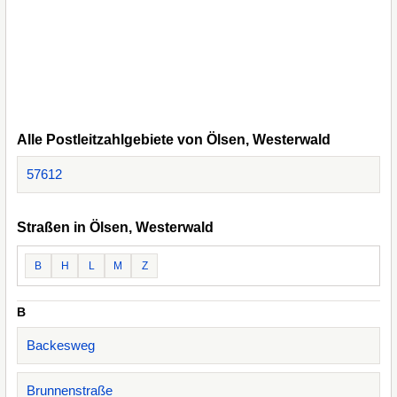
Alle Postleitzahlgebiete von Ölsen, Westerwald
57612
Straßen in Ölsen, Westerwald
B
H
L
M
Z
B
Backesweg
Brunnenstraße