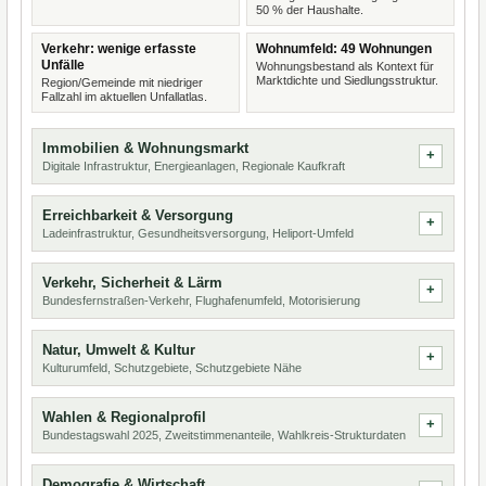
50 % der Haushalte.
Verkehr: wenige erfasste
Wohnumfeld: 49 Wohnungen
Unfälle
Wohnungsbestand als Kontext für
Marktdichte und Siedlungsstruktur.
Region/Gemeinde mit niedriger
Fallzahl im aktuellen Unfallatlas.
Immobilien & Wohnungsmarkt
Digitale Infrastruktur, Energieanlagen, Regionale Kaufkraft
Erreichbarkeit & Versorgung
Ladeinfrastruktur, Gesundheitsversorgung, Heliport-Umfeld
Verkehr, Sicherheit & Lärm
Bundesfernstraßen-Verkehr, Flughafenumfeld, Motorisierung
Natur, Umwelt & Kultur
Kulturumfeld, Schutzgebiete, Schutzgebiete Nähe
Wahlen & Regionalprofil
Bundestagswahl 2025, Zweitstimmenanteile, Wahlkreis-Strukturdaten
Demografie & Wirtschaft