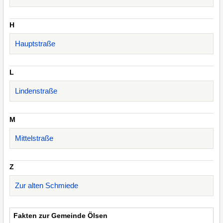
H
Hauptstraße
L
Lindenstraße
M
Mittelstraße
Z
Zur alten Schmiede
Fakten zur Gemeinde Ölsen