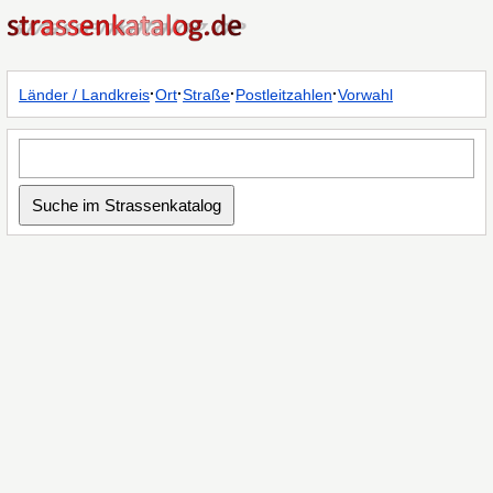
·
·
·
·
Länder / Landkreis
Ort
Straße
Postleitzahlen
Vorwahl