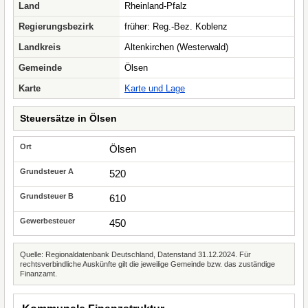
Land
Rheinland-Pfalz
Regierungsbezirk
früher: Reg.-Bez. Koblenz
Landkreis
Altenkirchen (Westerwald)
Gemeinde
Ölsen
Karte
Karte und Lage
Steuersätze in Ölsen
Ölsen
520
610
450
Quelle: Regionaldatenbank Deutschland, Datenstand 31.12.2024. Für
rechtsverbindliche Auskünfte gilt die jeweilige Gemeinde bzw. das zuständige
Finanzamt.