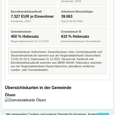
Gemeinde, 2023
Einzelhandelskaufkraft
Arbeitsort-Beschäftigte
7.327 EUR je Einwohner
39.063
Gemeinde, 2023
Stand 30.06.2024
Gewerbesteuer
Grundsteuer B
450 % Hebesatz
610 % Hebesatz
Regionaldatenbank 31.12.2024
bebaute/bebaubare Grundstücke
Gewerbesteuer-Aufkommen, Gewerbesteuer netto, Gemeindeanteile und
Steuereinnahmekraft stammen aus der Regionaldatenbank Deutschland
71231-01-03-5, Datenstand 31.12.2023. Steuerkraft, Kaufkraft und
Einzelhandelskaufkraft stammen aus BBSR INKAR. Hebesätze stammen
aus der Regionaldatenbank Deutschland bzw. aktuelleren amtlichen
Landes- oder Gemeindedaten.
Übersichtskarten in der Gemeinde
Ölsen
Wir verwenden Cookies und externe Dienste für Anzeigen, Karten