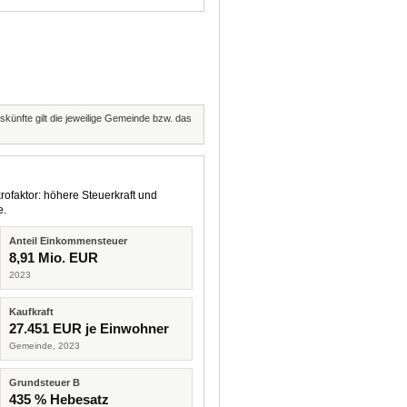
skünfte gilt die jeweilige Gemeinde bzw. das
rofaktor: höhere Steuerkraft und
e.
Anteil Einkommensteuer
8,91 Mio. EUR
2023
Kaufkraft
27.451 EUR je Einwohner
Gemeinde, 2023
Grundsteuer B
435 % Hebesatz