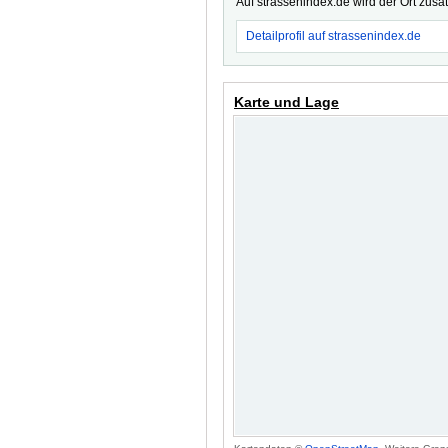
Auf strassenindex.de wird der Ort zusä
Detailprofil auf strassenindex.de
Karte und Lage