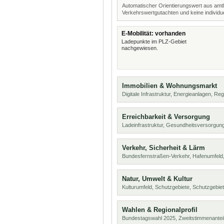
Automatischer Orientierungswert aus amtl
Verkehrswertgutachten und keine individue
E-Mobilität: vorhanden
Ladepunkte im PLZ-Gebiet
nachgewiesen.
Immobilien & Wohnungsmarkt
Digitale Infrastruktur, Energieanlagen, Reg
Erreichbarkeit & Versorgung
Ladeinfrastruktur, Gesundheitsversorgu
Verkehr, Sicherheit & Lärm
Bundesfernstraßen-Verkehr, Hafenumfeld,
Natur, Umwelt & Kultur
Kulturumfeld, Schutzgebiete, Schutzgebie
Wahlen & Regionalprofil
Bundestagswahl 2025, Zweitstimmenanteil