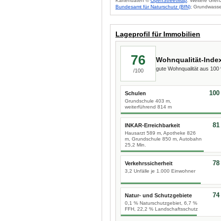
Kartendaten ©
OpenStreetMap
. Weitere Gren
Bundesamt für Naturschutz (BfN)
; Grundwasse
Lageprofil für Immobilien
76
Wohnqualität-Inde
gute Wohnqualität aus 10
/100
100
Schulen
Grundschule 403 m,
weiterführend 814 m
81
INKAR-Erreichbarkeit
Hausarzt 589 m, Apotheke 826
m, Grundschule 850 m, Autobahn
25,2 Min.
78
Verkehrssicherheit
3,2 Unfälle je 1.000 Einwohner
74
Natur- und Schutzgebiete
0,1 % Naturschutzgebiet, 6,7 %
FFH, 22,2 % Landschaftsschutz