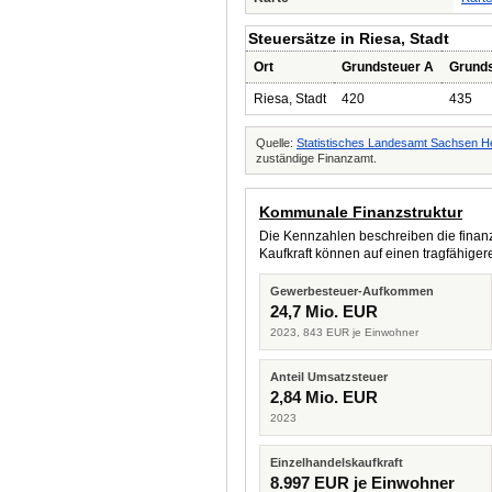
Steuersätze in Riesa, Stadt
Ort
Grundsteuer A
Grunds
Riesa, Stadt
420
435
Quelle:
Statistisches Landesamt Sachsen H
zuständige Finanzamt.
Kommunale Finanzstruktur
Die Kennzahlen beschreiben die finanzi
Kaufkraft können auf einen tragfähig
Gewerbesteuer-Aufkommen
24,7 Mio. EUR
2023, 843 EUR je Einwohner
Anteil Umsatzsteuer
2,84 Mio. EUR
2023
Einzelhandelskaufkraft
8.997 EUR je Einwohner