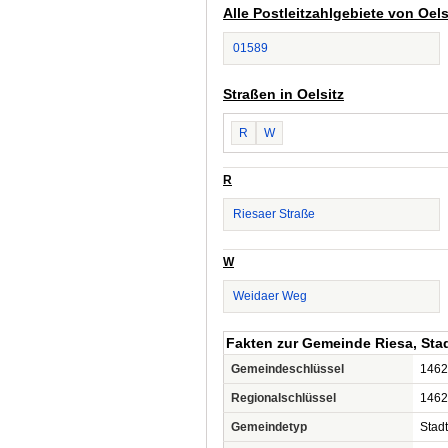
Alle Postleitzahlgebiete von Oels
01589
Straßen in Oelsitz
R
W
R
Riesaer Straße
W
Weidaer Weg
Fakten zur Gemeinde Riesa, Sta
Gemeindeschlüssel
1462
Regionalschlüssel
1462
Gemeindetyp
Stadt