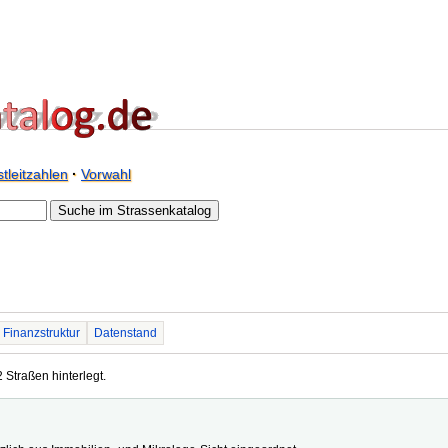
tleitzahlen
·
Vorwahl
Finanzstruktur
Datenstand
2 Straßen hinterlegt.