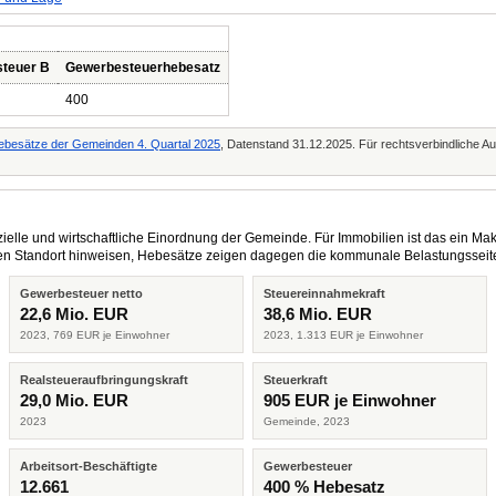
teuer B
Gewerbesteuerhebesatz
400
ebesätze der Gemeinden 4. Quartal 2025
, Datenstand 31.12.2025. Für rechtsverbindliche Au
elle und wirtschaftliche Einordnung der Gemeinde. Für Immobilien ist das ein Mak
eren Standort hinweisen, Hebesätze zeigen dagegen die kommunale Belastungsseit
Gewerbesteuer netto
Steuereinnahmekraft
22,6 Mio. EUR
38,6 Mio. EUR
2023, 769 EUR je Einwohner
2023, 1.313 EUR je Einwohner
Realsteueraufbringungskraft
Steuerkraft
29,0 Mio. EUR
905 EUR je Einwohner
2023
Gemeinde, 2023
Arbeitsort-Beschäftigte
Gewerbesteuer
12.661
400 % Hebesatz