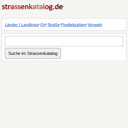
·
·
·
·
Länder / Landkreis
Ort
Straße
Postleitzahlen
Vorwahl