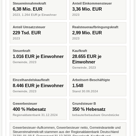
Steuereinnahmekraft
Anteil Einkommensteuer
6,38 Mio. EUR
3,36 Mio. EUR
2023, 1.264 EUR je Einwohner
2023
Anteil Umsatzsteuer
Realsteueraufbringungskraft
229 Tsd. EUR
2,99 Mio. EUR
2023
2023
Steuerkraft
Kaufkraft
1.016 EUR je Einwohner
28.655 EUR je
Einwohner
Gemeinde, 2023
Gemeinde, 2023
Einzelhandelskaufkraft
Arbeitsort-Beschäftigte
8.446 EUR je Einwohner
1.548
Gemeinde, 2023
Stand 30.06.2024
Gewerbesteuer
Grundsteuer B
400 % Hebesatz
350 % Hebesatz
Regionaldatenbank 31.12.2024
bebaute/bebaubare Grundstücke
Gewerbesteuer-Aufkommen, Gewerbesteuer netto, Gemeindeanteile und
Steuereinnahmekraft stammen aus der Regionaldatenbank Deutschland