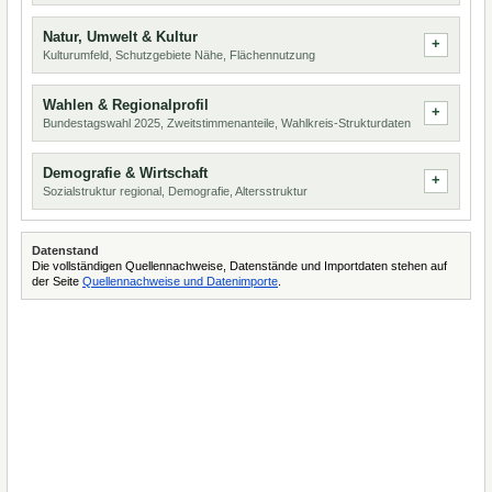
Natur, Umwelt & Kultur
Kulturumfeld, Schutzgebiete Nähe, Flächennutzung
Wahlen & Regionalprofil
Bundestagswahl 2025, Zweitstimmenanteile, Wahlkreis-Strukturdaten
Demografie & Wirtschaft
Sozialstruktur regional, Demografie, Altersstruktur
Datenstand
Die vollständigen Quellennachweise, Datenstände und Importdaten stehen auf
der Seite
Quellennachweise und Datenimporte
.