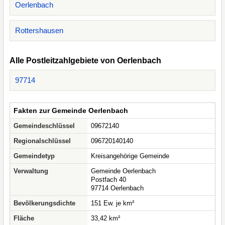
Oerlenbach
Rottershausen
Alle Postleitzahlgebiete von Oerlenbach
97714
Fakten zur Gemeinde Oerlenbach
Gemeindeschlüssel
09672140
Regionalschlüssel
096720140140
Gemeindetyp
Kreisangehörige Gemeinde
Verwaltung
Gemeinde Oerlenbach
Postfach 40
97714 Oerlenbach
Bevölkerungsdichte
151 Ew. je km²
Fläche
33,42 km²