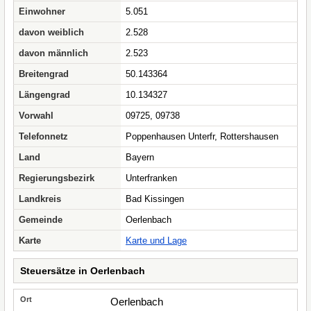
Einwohner
5.051
davon weiblich
2.528
davon männlich
2.523
Breitengrad
50.143364
Längengrad
10.134327
Vorwahl
09725, 09738
Telefonnetz
Poppenhausen Unterfr, Rottershausen
Land
Bayern
Regierungsbezirk
Unterfranken
Landkreis
Bad Kissingen
Gemeinde
Oerlenbach
Karte
Karte und Lage
Steuersätze in Oerlenbach
Oerlenbach