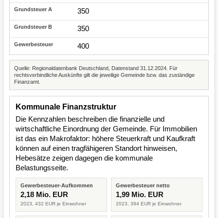
350
350
400
Quelle: Regionaldatenbank Deutschland, Datenstand 31.12.2024. Für
rechtsverbindliche Auskünfte gilt die jeweilige Gemeinde bzw. das zuständige
Finanzamt.
Kommunale Finanzstruktur
Die Kennzahlen beschreiben die finanzielle und
wirtschaftliche Einordnung der Gemeinde. Für Immobilien
ist das ein Makrofaktor: höhere Steuerkraft und Kaufkraft
können auf einen tragfähigeren Standort hinweisen,
Hebesätze zeigen dagegen die kommunale
Belastungsseite.
Gewerbesteuer-Aufkommen
Gewerbesteuer netto
2,18 Mio. EUR
1,99 Mio. EUR
2023, 432 EUR je Einwohner
2023, 394 EUR je Einwohner