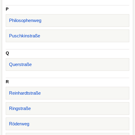
P
Philosophenweg
Puschkinstraße
Q
Querstraße
R
Reinhardtstraße
Ringstraße
Röderweg