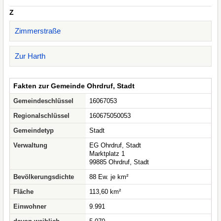
Z
Zimmerstraße
Zur Harth
Fakten zur Gemeinde Ohrdruf, Stadt
Gemeindeschlüssel
16067053
Regionalschlüssel
160675050053
Gemeindetyp
Stadt
Verwaltung
EG Ohrdruf, Stadt
Marktplatz 1
99885 Ohrdruf, Stadt
Bevölkerungsdichte
88 Ew. je km²
Fläche
113,60 km²
Einwohner
9.991