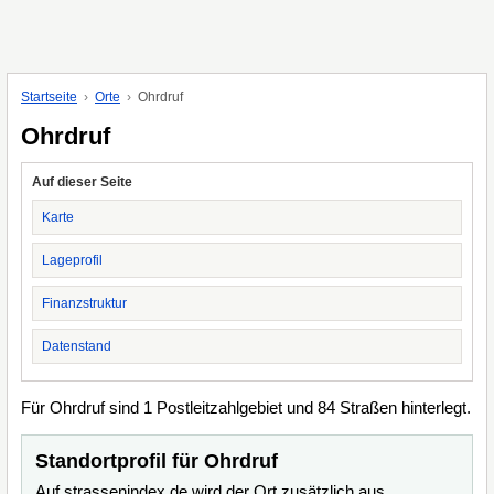
Startseite
Orte
Ohrdruf
Ohrdruf
Auf dieser Seite
Karte
Lageprofil
Finanzstruktur
Datenstand
Für Ohrdruf sind 1 Postleitzahlgebiet und 84 Straßen hinterlegt.
Standortprofil für Ohrdruf
Auf strassenindex.de wird der Ort zusätzlich aus