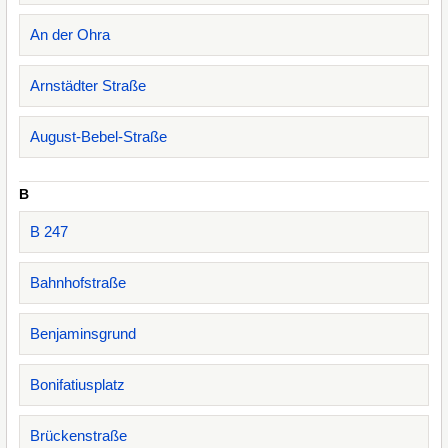
An der Ohra
Arnstädter Straße
August-Bebel-Straße
B
B 247
Bahnhofstraße
Benjaminsgrund
Bonifatiusplatz
Brückenstraße