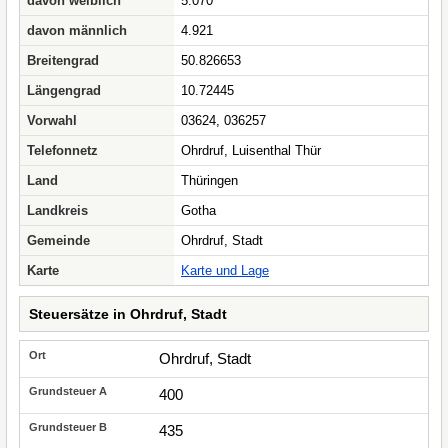
davon weiblich
5.070
davon männlich
4.921
Breitengrad
50.826653
Längengrad
10.72445
Vorwahl
03624, 036257
Telefonnetz
Ohrdruf, Luisenthal Thür
Land
Thüringen
Landkreis
Gotha
Gemeinde
Ohrdruf, Stadt
Karte
Karte und Lage
Steuersätze in Ohrdruf, Stadt
Ohrdruf, Stadt
400
435