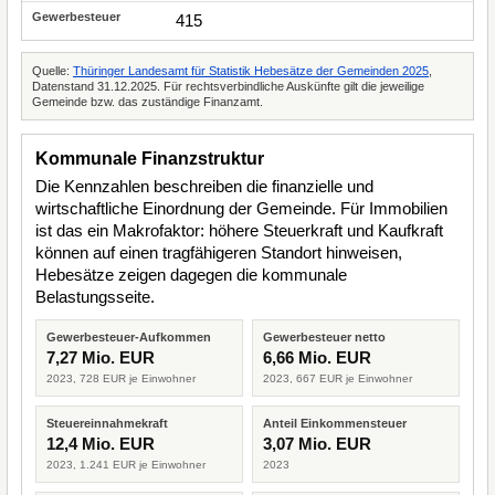
415
Quelle:
Thüringer Landesamt für Statistik Hebesätze der Gemeinden 2025
,
Datenstand 31.12.2025. Für rechtsverbindliche Auskünfte gilt die jeweilige
Gemeinde bzw. das zuständige Finanzamt.
Kommunale Finanzstruktur
Die Kennzahlen beschreiben die finanzielle und
wirtschaftliche Einordnung der Gemeinde. Für Immobilien
ist das ein Makrofaktor: höhere Steuerkraft und Kaufkraft
können auf einen tragfähigeren Standort hinweisen,
Hebesätze zeigen dagegen die kommunale
Belastungsseite.
Gewerbesteuer-Aufkommen
Gewerbesteuer netto
7,27 Mio. EUR
6,66 Mio. EUR
2023, 728 EUR je Einwohner
2023, 667 EUR je Einwohner
Steuereinnahmekraft
Anteil Einkommensteuer
12,4 Mio. EUR
3,07 Mio. EUR
2023, 1.241 EUR je Einwohner
2023