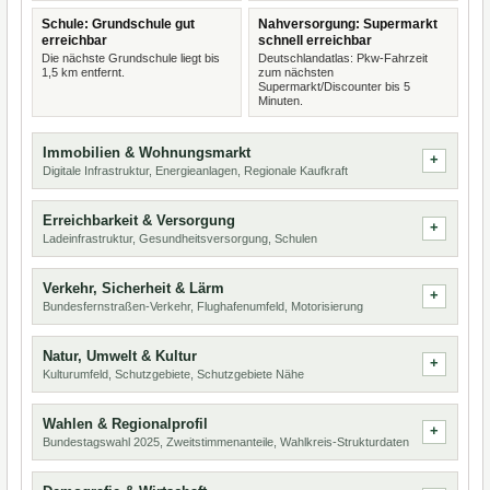
Schule: Grundschule gut
Nahversorgung: Supermarkt
erreichbar
schnell erreichbar
Die nächste Grundschule liegt bis
Deutschlandatlas: Pkw-Fahrzeit
1,5 km entfernt.
zum nächsten
Supermarkt/Discounter bis 5
Minuten.
Immobilien & Wohnungsmarkt
Digitale Infrastruktur, Energieanlagen, Regionale Kaufkraft
Erreichbarkeit & Versorgung
Ladeinfrastruktur, Gesundheitsversorgung, Schulen
Verkehr, Sicherheit & Lärm
Bundesfernstraßen-Verkehr, Flughafenumfeld, Motorisierung
Natur, Umwelt & Kultur
Kulturumfeld, Schutzgebiete, Schutzgebiete Nähe
Wahlen & Regionalprofil
Bundestagswahl 2025, Zweitstimmenanteile, Wahlkreis-Strukturdaten