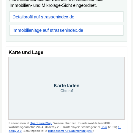
Immobilien- und Mikrolage-Sicht eingeordnet.
Detailprofil auf strassenindex.de
Immobilienlage auf strassenindex.de
Karte und Lage
Karte laden
Ohrdruf
Kartendaten ©
OpenStreetMap
. Weitere Grenzen: Bundeswahlleiterin/BKG
Wahlkreisgeometrie 2024, dl-de/by-2-0. Kartenlayer: Starkregen: ©
BKG
(2026)
dl-
de/by-2-0
; Schutzgebiete: ©
Bundesamt für Naturschutz (BfN)
;