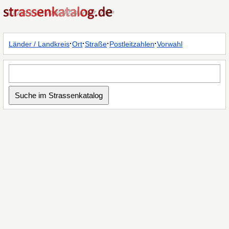
·
·
·
·
Länder / Landkreis
Ort
Straße
Postleitzahlen
Vorwahl