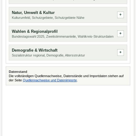
Natur, Umwelt & Kultur
Kulturumfeld, Schutzgebiete, Schutzgebiete Nähe
Wahlen & Regionalprofil
Bundestagswahl 2025, Zweitstimmenanteile, Wahlkreis-Strukturdaten
Demografie & Wirtschaft
Sozialstruktur regional, Demografie, Altersstruktur
Datenstand
Die vollständigen Quellennachweise, Datenstände und Importdaten stehen auf
der Seite
Quellennachweise und Datenimporte
.