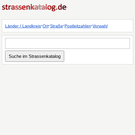
·
·
·
·
Länder / Landkreis
Ort
Straße
Postleitzahlen
Vorwahl