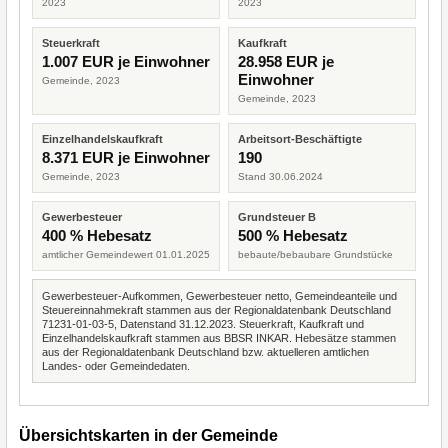
2023
2023
Steuerkraft
Kaufkraft
1.007 EUR je Einwohner
28.958 EUR je
Einwohner
Gemeinde, 2023
Gemeinde, 2023
Einzelhandelskaufkraft
Arbeitsort-Beschäftigte
8.371 EUR je Einwohner
190
Gemeinde, 2023
Stand 30.06.2024
Gewerbesteuer
Grundsteuer B
400 % Hebesatz
500 % Hebesatz
amtlicher Gemeindewert 01.01.2025
bebaute/bebaubare Grundstücke
Gewerbesteuer-Aufkommen, Gewerbesteuer netto, Gemeindeanteile und
Steuereinnahmekraft stammen aus der Regionaldatenbank Deutschland
71231-01-03-5, Datenstand 31.12.2023. Steuerkraft, Kaufkraft und
Einzelhandelskaufkraft stammen aus BBSR INKAR. Hebesätze stammen
aus der Regionaldatenbank Deutschland bzw. aktuelleren amtlichen
Landes- oder Gemeindedaten.
Übersichtskarten in der Gemeinde