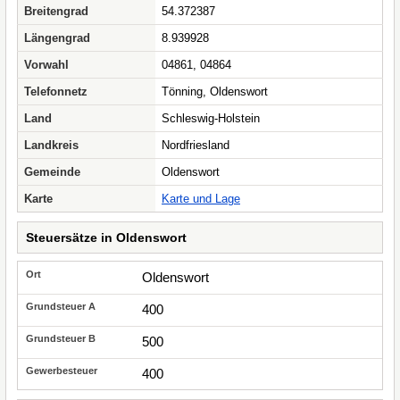
Breitengrad
54.372387
Längengrad
8.939928
Vorwahl
04861, 04864
Telefonnetz
Tönning, Oldenswort
Land
Schleswig-Holstein
Landkreis
Nordfriesland
Gemeinde
Oldenswort
Karte
Karte und Lage
Steuersätze in Oldenswort
Oldenswort
400
500
400