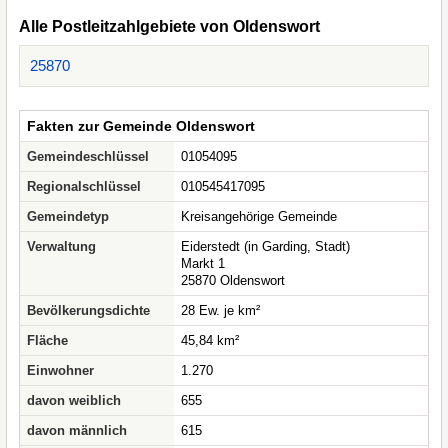
Alle Postleitzahlgebiete von Oldenswort
25870
Fakten zur Gemeinde Oldenswort
Gemeindeschlüssel
01054095
Regionalschlüssel
010545417095
Gemeindetyp
Kreisangehörige Gemeinde
Verwaltung
Eiderstedt (in Garding, Stadt)
Markt 1
25870 Oldenswort
Bevölkerungsdichte
28 Ew. je km²
Fläche
45,84 km²
Einwohner
1.270
davon weiblich
655
davon männlich
615