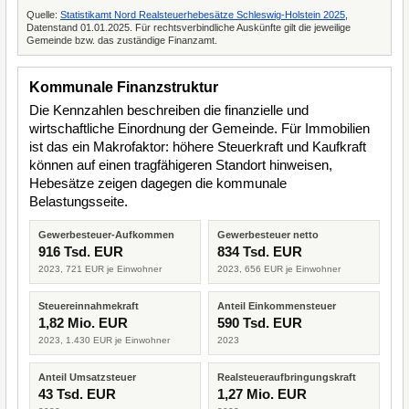
Quelle:
Statistikamt Nord Realsteuerhebesätze Schleswig-Holstein 2025
,
Datenstand 01.01.2025. Für rechtsverbindliche Auskünfte gilt die jeweilige
Gemeinde bzw. das zuständige Finanzamt.
Kommunale Finanzstruktur
Die Kennzahlen beschreiben die finanzielle und
wirtschaftliche Einordnung der Gemeinde. Für Immobilien
ist das ein Makrofaktor: höhere Steuerkraft und Kaufkraft
können auf einen tragfähigeren Standort hinweisen,
Hebesätze zeigen dagegen die kommunale
Belastungsseite.
Gewerbesteuer-Aufkommen
Gewerbesteuer netto
916 Tsd. EUR
834 Tsd. EUR
2023, 721 EUR je Einwohner
2023, 656 EUR je Einwohner
Steuereinnahmekraft
Anteil Einkommensteuer
1,82 Mio. EUR
590 Tsd. EUR
2023, 1.430 EUR je Einwohner
2023
Anteil Umsatzsteuer
Realsteueraufbringungskraft
43 Tsd. EUR
1,27 Mio. EUR