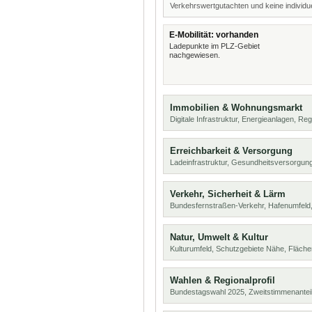
Verkehrswertgutachten und keine individue
E-Mobilität: vorhanden
Ladepunkte im PLZ-Gebiet
nachgewiesen.
Immobilien & Wohnungsmarkt
Digitale Infrastruktur, Energieanlagen, Reg
Erreichbarkeit & Versorgung
Ladeinfrastruktur, Gesundheitsversorgung
Verkehr, Sicherheit & Lärm
Bundesfernstraßen-Verkehr, Hafenumfeld,
Natur, Umwelt & Kultur
Kulturumfeld, Schutzgebiete Nähe, Fläch
Wahlen & Regionalprofil
Bundestagswahl 2025, Zweitstimmenanteil