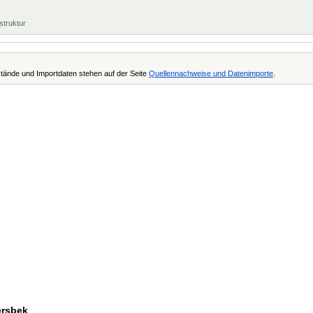
struktur
tände und Importdaten stehen auf der Seite
Quellennachweise und Datenimporte
.
ersbek