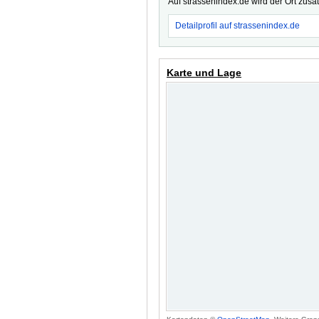
Auf strassenindex.de wird der Ort zusä
Detailprofil auf strassenindex.de
Karte und Lage