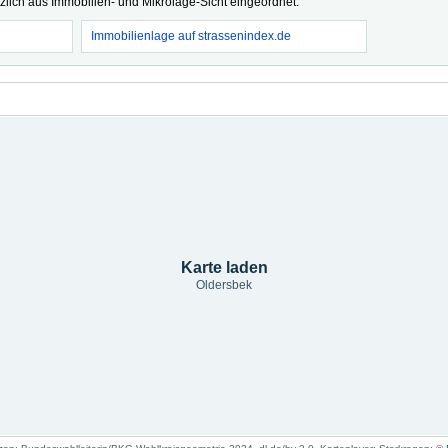
tzlich aus Immobilien- und Mikrolage-Sicht eingeordnet.
Immobilienlage auf strassenindex.de
Karte laden
Oldersbek