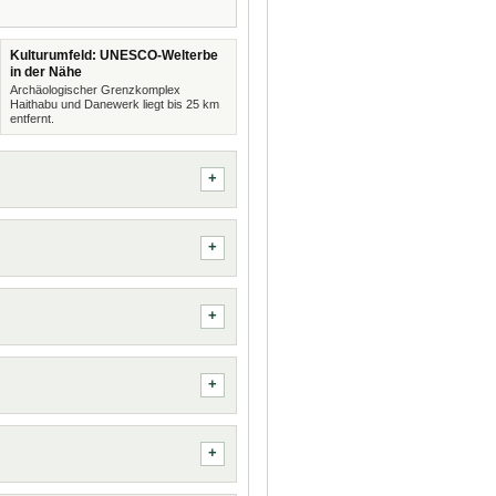
Kulturumfeld: UNESCO-Welterbe
in der Nähe
Archäologischer Grenzkomplex
Haithabu und Danewerk liegt bis 25 km
entfernt.