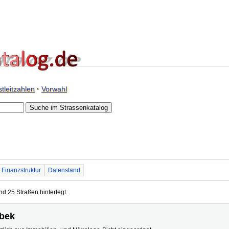
tleitzahlen
·
Vorwahl
Finanzstruktur
Datenstand
nd 25 Straßen hinterlegt.
sbek