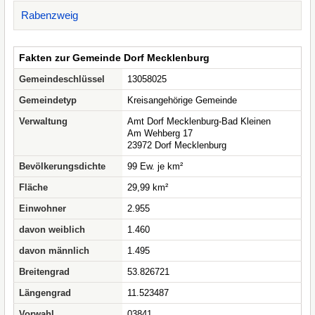
Rabenzweig
Fakten zur Gemeinde Dorf Mecklenburg
Gemeindeschlüssel
13058025
Gemeindetyp
Kreisangehörige Gemeinde
Verwaltung
Amt Dorf Mecklenburg-Bad Kleinen
Am Wehberg 17
23972 Dorf Mecklenburg
Bevölkerungsdichte
99 Ew. je km²
Fläche
29,99 km²
Einwohner
2.955
davon weiblich
1.460
davon männlich
1.495
Breitengrad
53.826721
Längengrad
11.523487
Vorwahl
03841