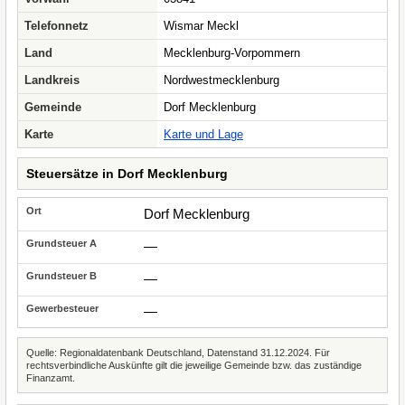
Telefonnetz
Wismar Meckl
Land
Mecklenburg-Vorpommern
Landkreis
Nordwestmecklenburg
Gemeinde
Dorf Mecklenburg
Karte
Karte und Lage
Steuersätze in Dorf Mecklenburg
Dorf Mecklenburg
—
—
—
Quelle: Regionaldatenbank Deutschland, Datenstand 31.12.2024. Für
rechtsverbindliche Auskünfte gilt die jeweilige Gemeinde bzw. das zuständige
Finanzamt.