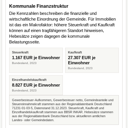
Kommunale Finanzstruktur
Die Kennzahlen beschreiben die finanzielle und
wirtschaftliche Einordnung der Gemeinde. Für Immobilien
ist das ein Makrofaktor: höhere Steuerkraft und Kaufkraft
können auf einen tragfähigeren Standort hinweisen,
Hebesätze zeigen dagegen die kommunale
Belastungsseite.
Steuerkraft
Kaufkraft
1.167 EUR je Einwohner
27.307 EUR je
Einwohner
Bundesland, 2023
Bundesland, 2023
Einzelhandelskaufkraft
8.827 EUR je Einwohner
Bundesland, 2023
Gewerbesteuer-Aufkommen, Gewerbesteuer netto, Gemeindeanteile und
Steuereinnahmekraft stammen aus der Regionaldatenbank Deutschland
71231-01-03-5, Datenstand 31.12.2023. Steuerkraft, Kaufkraft und
Einzelhandelskaufkraft stammen aus BBSR INKAR. Hebesätze stammen
aus der Regionaldatenbank Deutschland bzw. aktuelleren amtlichen
Landes- oder Gemeindedaten.