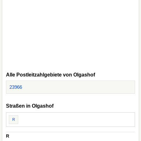
Alle Postleitzahlgebiete von Olgashof
23966
Straßen in Olgashof
R
R