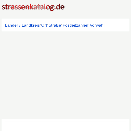
·
·
·
·
Länder / Landkreis
Ort
Straße
Postleitzahlen
Vorwahl