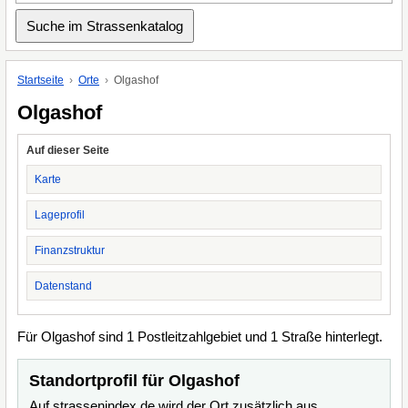
Startseite
Orte
Olgashof
Olgashof
Auf dieser Seite
Karte
Lageprofil
Finanzstruktur
Datenstand
Für Olgashof sind 1 Postleitzahlgebiet und 1 Straße hinterlegt.
Standortprofil für Olgashof
Auf strassenindex.de wird der Ort zusätzlich aus