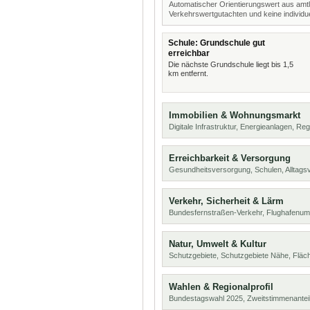
Automatischer Orientierungswert aus amtl
Verkehrswertgutachten und keine individue
Schule: Grundschule gut
erreichbar
Die nächste Grundschule liegt bis 1,5
km entfernt.
Immobilien & Wohnungsmarkt
Digitale Infrastruktur, Energieanlagen, Reg
Erreichbarkeit & Versorgung
Gesundheitsversorgung, Schulen, Alltags
Verkehr, Sicherheit & Lärm
Bundesfernstraßen-Verkehr, Flughafenumf
Natur, Umwelt & Kultur
Schutzgebiete, Schutzgebiete Nähe, Flä
Wahlen & Regionalprofil
Bundestagswahl 2025, Zweitstimmenanteil