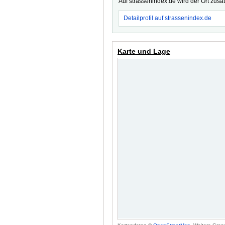
Auf strassenindex.de wird der Ort zusä
Detailprofil auf strassenindex.de
Karte und Lage