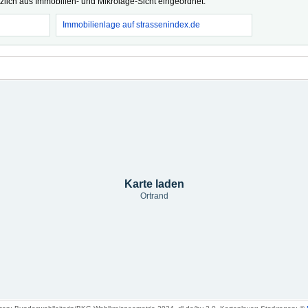
tzlich aus Immobilien- und Mikrolage-Sicht eingeordnet.
Immobilienlage auf strassenindex.de
Karte laden
Ortrand