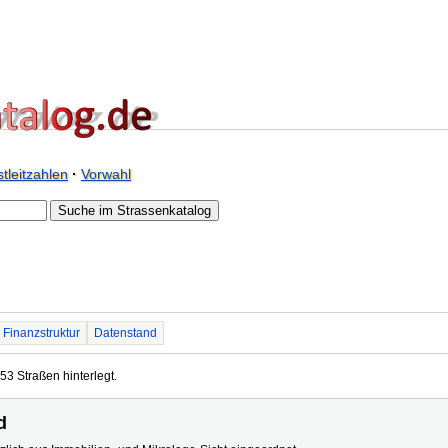
tleitzahlen
·
Vorwahl
Finanzstruktur
Datenstand
53 Straßen hinterlegt.
d