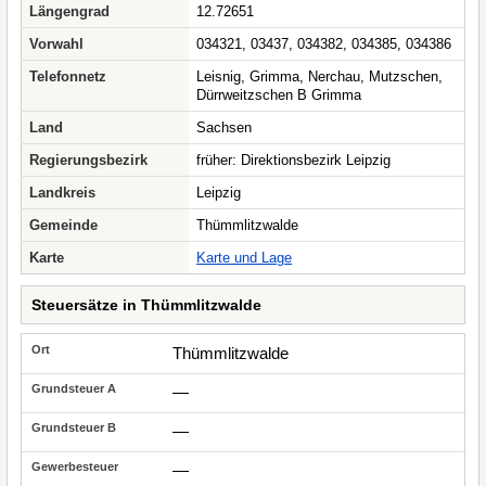
Längengrad
12.72651
Vorwahl
034321, 03437, 034382, 034385, 034386
Telefonnetz
Leisnig, Grimma, Nerchau, Mutzschen,
Dürrweitzschen B Grimma
Land
Sachsen
Regierungsbezirk
früher: Direktionsbezirk Leipzig
Landkreis
Leipzig
Gemeinde
Thümmlitzwalde
Karte
Karte und Lage
Steuersätze in Thümmlitzwalde
Thümmlitzwalde
—
—
—