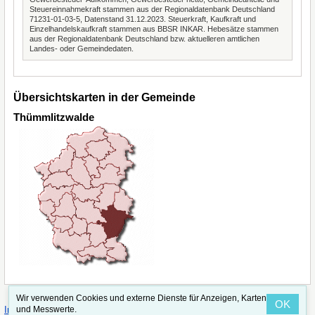
Steuereinnahmekraft stammen aus der Regionaldatenbank Deutschland
71231-01-03-5, Datenstand 31.12.2023. Steuerkraft, Kaufkraft und
Einzelhandelskaufkraft stammen aus BBSR INKAR. Hebesätze stammen
aus der Regionaldatenbank Deutschland bzw. aktuelleren amtlichen
Landes- oder Gemeindedaten.
Übersichtskarten in der Gemeinde
Thümmlitzwalde
Wir verwenden Cookies und externe Dienste für Anzeigen, Karten
OK
·
·
Impressum
Straßenindex
Valid CSS
und Messwerte.