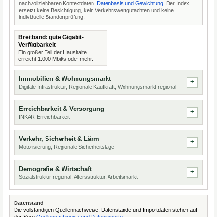
nachvollziehbaren Kontextdaten.
Datenbasis und Gewichtung
. Der Index
ersetzt keine Besichtigung, kein Verkehrswertgutachten und keine
individuelle Standortprüfung.
Breitband: gute Gigabit-
Verfügbarkeit
Ein großer Teil der Haushalte
erreicht 1.000 Mbit/s oder mehr.
Immobilien & Wohnungsmarkt
Digitale Infrastruktur, Regionale Kaufkraft, Wohnungsmarkt regional
Erreichbarkeit & Versorgung
INKAR-Erreichbarkeit
Verkehr, Sicherheit & Lärm
Motorisierung, Regionale Sicherheitslage
Demografie & Wirtschaft
Sozialstruktur regional, Altersstruktur, Arbeitsmarkt
Datenstand
Die vollständigen Quellennachweise, Datenstände und Importdaten stehen auf
der Seite
Quellennachweise und Datenimporte
.