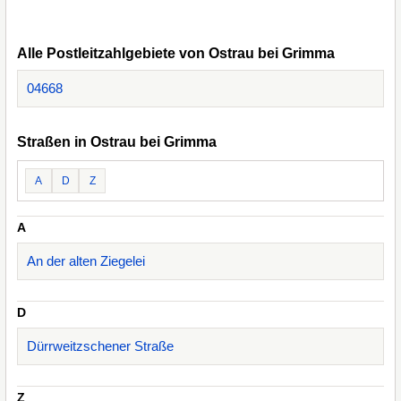
Alle Postleitzahlgebiete von Ostrau bei Grimma
04668
Straßen in Ostrau bei Grimma
A
D
Z
A
An der alten Ziegelei
D
Dürrweitzschener Straße
Z