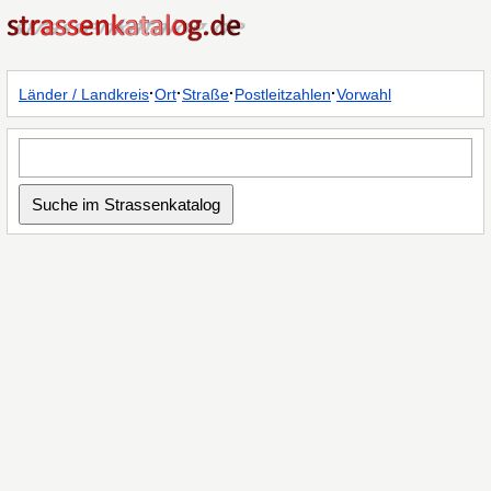
·
·
·
·
Länder / Landkreis
Ort
Straße
Postleitzahlen
Vorwahl