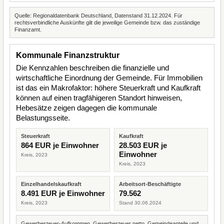
Quelle: Regionaldatenbank Deutschland, Datenstand 31.12.2024. Für
rechtsverbindliche Auskünfte gilt die jeweilige Gemeinde bzw. das zuständige
Finanzamt.
Kommunale Finanzstruktur
Die Kennzahlen beschreiben die finanzielle und
wirtschaftliche Einordnung der Gemeinde. Für Immobilien
ist das ein Makrofaktor: höhere Steuerkraft und Kaufkraft
können auf einen tragfähigeren Standort hinweisen,
Hebesätze zeigen dagegen die kommunale
Belastungsseite.
Steuerkraft
Kaufkraft
864 EUR je Einwohner
28.503 EUR je
Einwohner
Kreis, 2023
Kreis, 2023
Einzelhandelskaufkraft
Arbeitsort-Beschäftigte
8.491 EUR je Einwohner
79.562
Kreis, 2023
Stand 30.06.2024
Gewerbesteuer-Aufkommen, Gewerbesteuer netto, Gemeindeanteile und