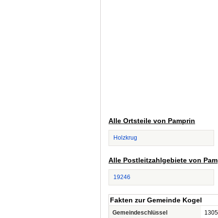
Alle Ortsteile von Pamprin
Holzkrug
Alle Postleitzahlgebiete von Pam
19246
Fakten zur Gemeinde Kogel
Gemeindeschlüssel
1305