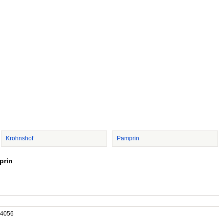
Krohnshof
Pamprin
prin
4056