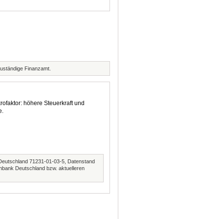
zuständige Finanzamt.
rofaktor: höhere Steuerkraft und
e.
Deutschland 71231-01-03-5, Datenstand
nbank Deutschland bzw. aktuelleren