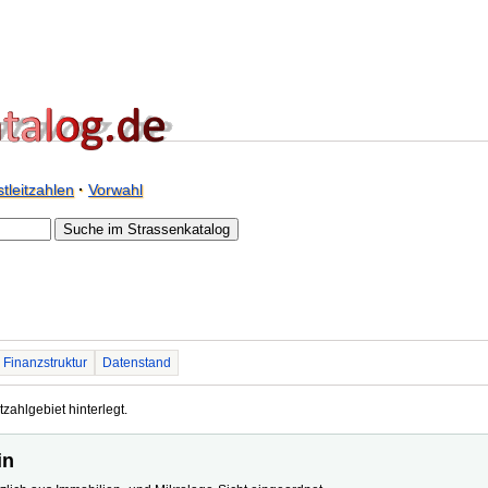
tleitzahlen
·
Vorwahl
Finanzstruktur
Datenstand
tzahlgebiet hinterlegt.
in