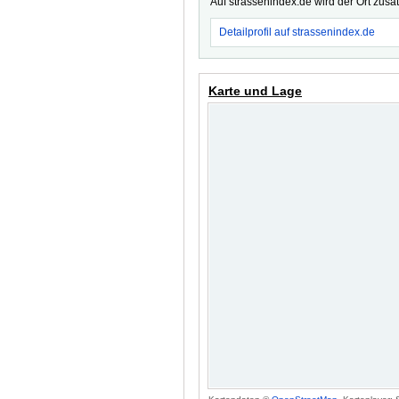
Auf strassenindex.de wird der Ort zusä
Detailprofil auf strassenindex.de
Karte und Lage