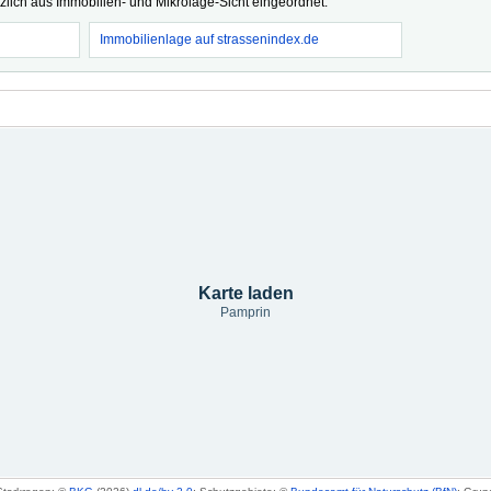
tzlich aus Immobilien- und Mikrolage-Sicht eingeordnet.
Immobilienlage auf strassenindex.de
Karte laden
Pamprin