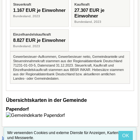
Steuerkraft
Kaufkraft
1.167 EUR je Einwohner
27.307 EUR je
Einwohner
Bundesland, 2023
Bundesland, 2023
Einzelhandelskaufkraft
8.827 EUR je Einwohner
Bundesland, 2023
Gewerbesteuer-Aufkommen, Gewerbesteuer netto, Gemeindeanteile und
Steuereinnahmekraft stammen aus der Regionaldatenbank Deutschland
71231-01-03-5, Datenstand 31.12.2023. Steuerkraft, Kaufkraft und
Einzelhandelskaufkraft stammen aus BBSR INKAR. Hebesätze stammen
aus der Regionaldatenbank Deutschland bzw. aktuelleren amtlichen
Landes- oder Gemeindedaten.
Übersichtskarten in der Gemeinde
Papendorf
Wir verwenden Cookies und externe Dienste für Anzeigen, Karten
OK
·
·
und Messwerte.
Impressum
Straßenindex
Valid CSS