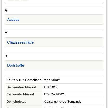
A
Ausbau
C
Chausseestraße
D
Dorfstraße
Fakten zur Gemeinde Papendorf
Gemeindeschlüssel
13062042
Regionalschlüssel
130625214042
Gemeindetyp
Kreisangehörige Gemeinde