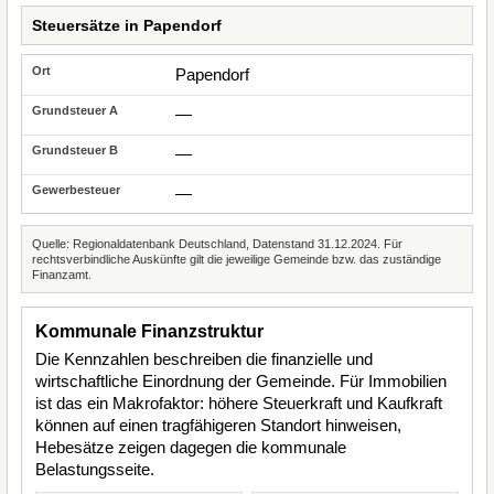
Steuersätze in Papendorf
Papendorf
—
—
—
Quelle: Regionaldatenbank Deutschland, Datenstand 31.12.2024. Für
rechtsverbindliche Auskünfte gilt die jeweilige Gemeinde bzw. das zuständige
Finanzamt.
Kommunale Finanzstruktur
Die Kennzahlen beschreiben die finanzielle und
wirtschaftliche Einordnung der Gemeinde. Für Immobilien
ist das ein Makrofaktor: höhere Steuerkraft und Kaufkraft
können auf einen tragfähigeren Standort hinweisen,
Hebesätze zeigen dagegen die kommunale
Belastungsseite.