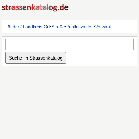
·
·
·
·
Länder / Landkreis
Ort
Straße
Postleitzahlen
Vorwahl