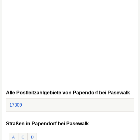
Alle Postleitzahlgebiete von Papendorf bei Pasewalk
17309
Straßen in Papendorf bei Pasewalk
A
C
D