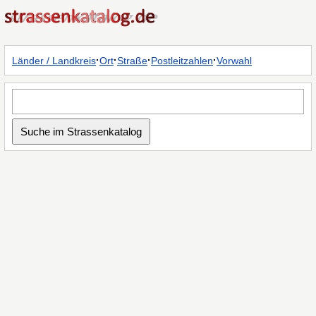
·
·
·
·
Länder / Landkreis
Ort
Straße
Postleitzahlen
Vorwahl