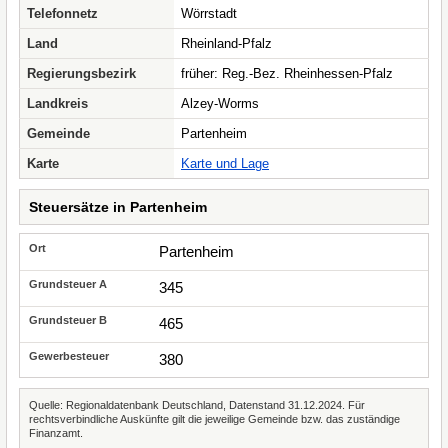
Telefonnetz
Wörrstadt
Land
Rheinland-Pfalz
Regierungsbezirk
früher: Reg.-Bez. Rheinhessen-Pfalz
Landkreis
Alzey-Worms
Gemeinde
Partenheim
Karte
Karte und Lage
Steuersätze in Partenheim
Partenheim
345
465
380
Quelle: Regionaldatenbank Deutschland, Datenstand 31.12.2024. Für
rechtsverbindliche Auskünfte gilt die jeweilige Gemeinde bzw. das zuständige
Finanzamt.