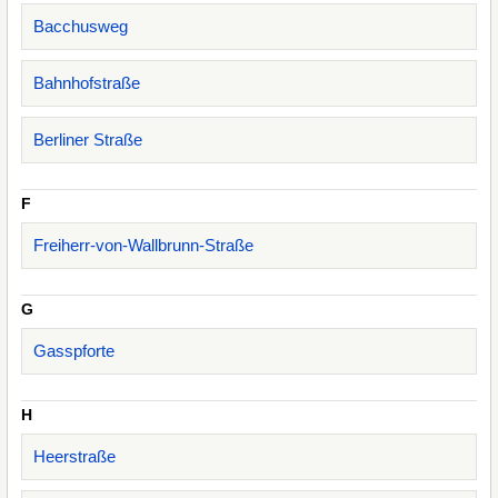
Bacchusweg
Bahnhofstraße
Berliner Straße
F
Freiherr-von-Wallbrunn-Straße
G
Gasspforte
H
Heerstraße