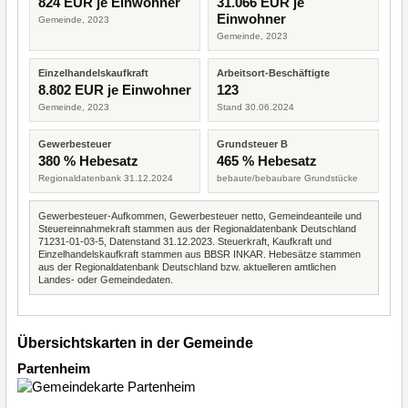
824 EUR je Einwohner
31.066 EUR je
Einwohner
Gemeinde, 2023
Gemeinde, 2023
Einzelhandelskaufkraft
Arbeitsort-Beschäftigte
8.802 EUR je Einwohner
123
Gemeinde, 2023
Stand 30.06.2024
Gewerbesteuer
Grundsteuer B
380 % Hebesatz
465 % Hebesatz
Regionaldatenbank 31.12.2024
bebaute/bebaubare Grundstücke
Gewerbesteuer-Aufkommen, Gewerbesteuer netto, Gemeindeanteile und
Steuereinnahmekraft stammen aus der Regionaldatenbank Deutschland
71231-01-03-5, Datenstand 31.12.2023. Steuerkraft, Kaufkraft und
Einzelhandelskaufkraft stammen aus BBSR INKAR. Hebesätze stammen
aus der Regionaldatenbank Deutschland bzw. aktuelleren amtlichen
Landes- oder Gemeindedaten.
Übersichtskarten in der Gemeinde
Partenheim