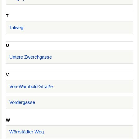
T
Talweg
U
Untere Zwerchgasse
V
Von-Wambold-Straße
Vordergasse
W
Wörrstädter Weg