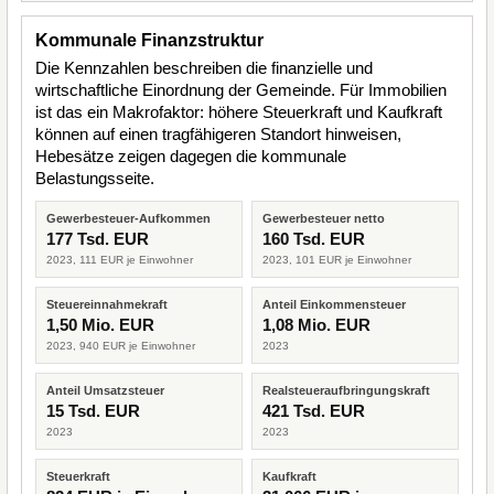
Kommunale Finanzstruktur
Die Kennzahlen beschreiben die finanzielle und
wirtschaftliche Einordnung der Gemeinde. Für Immobilien
ist das ein Makrofaktor: höhere Steuerkraft und Kaufkraft
können auf einen tragfähigeren Standort hinweisen,
Hebesätze zeigen dagegen die kommunale
Belastungsseite.
Gewerbesteuer-Aufkommen
Gewerbesteuer netto
177 Tsd. EUR
160 Tsd. EUR
2023, 111 EUR je Einwohner
2023, 101 EUR je Einwohner
Steuereinnahmekraft
Anteil Einkommensteuer
1,50 Mio. EUR
1,08 Mio. EUR
2023, 940 EUR je Einwohner
2023
Anteil Umsatzsteuer
Realsteueraufbringungskraft
15 Tsd. EUR
421 Tsd. EUR
2023
2023
Steuerkraft
Kaufkraft