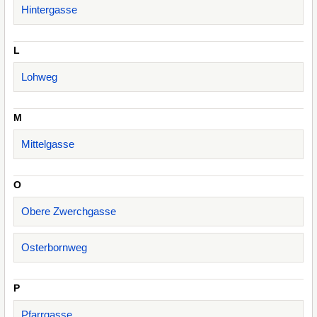
Hintergasse
L
Lohweg
M
Mittelgasse
O
Obere Zwerchgasse
Osterbornweg
P
Pfarrgasse