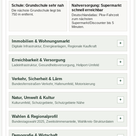
Schule: Grundschule sehr nah
Nahversorgung: Supermarkt
schnell erreichbar
Die nächste Grundschule liegt bis
750 m entfernt.
Deutschlandatlas: Pkw-Fahrzeit
zum nächsten
Supermarkt/Discounter bis 5
Minuten.
Immobilien & Wohnungsmarkt
Digitale Infrastruktur, Energieanlagen, Regionale Kaufkraft
Erreichbarkeit & Versorgung
Ladeinfrastruktur, Gesundheitsversorgung, Heliport-Umfeld
Verkehr, Sicherheit & Lärm
Bundesfernstraßen-Verkehr, Hafenumfeld, Motorisierung
Natur, Umwelt & Kultur
Kulturumfeld, Schutzgebiete, Schutzgebiete Nähe
Wahlen & Regionalprofil
Bundestagswahl 2025, Zweitstimmenanteile, Wahlkreis-Strukturdaten
Demografie & Wirtschaft