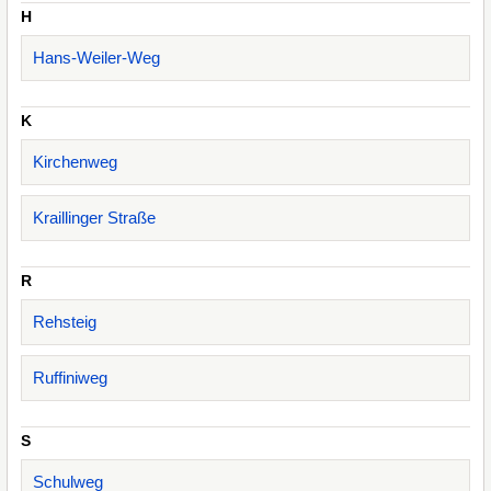
H
Hans-Weiler-Weg
K
Kirchenweg
Kraillinger Straße
R
Rehsteig
Ruffiniweg
S
Schulweg