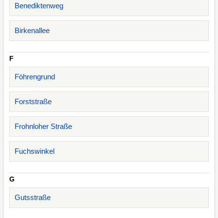
Benediktenweg
Birkenallee
F
Föhrengrund
Forststraße
Frohnloher Straße
Fuchswinkel
G
Gutsstraße