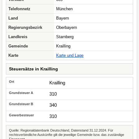
Telefonnetz
München
Land
Bayern
Regierungsbezirk
Oberbayern
Landkreis
Starnberg
Gemeinde
Krailling
Karte
Karte und Lage
Steuersätze in Krailling
Krailling
310
340
310
Quelle: Regionaldatenbank Deutschland, Datenstand 31.12.2024. Für
rechtsverbindliche Auskünfte gilt die jeweilige Gemeinde bzw. das zuständige