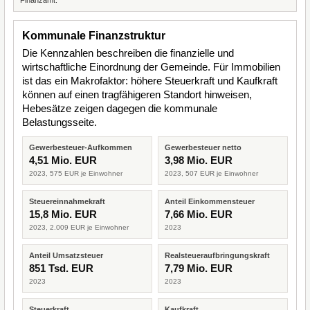
Finanzamt.
Kommunale Finanzstruktur
Die Kennzahlen beschreiben die finanzielle und
wirtschaftliche Einordnung der Gemeinde. Für Immobilien
ist das ein Makrofaktor: höhere Steuerkraft und Kaufkraft
können auf einen tragfähigeren Standort hinweisen,
Hebesätze zeigen dagegen die kommunale
Belastungsseite.
Gewerbesteuer-Aufkommen
Gewerbesteuer netto
4,51 Mio. EUR
3,98 Mio. EUR
2023, 575 EUR je Einwohner
2023, 507 EUR je Einwohner
Steuereinnahmekraft
Anteil Einkommensteuer
15,8 Mio. EUR
7,66 Mio. EUR
2023, 2.009 EUR je Einwohner
2023
Anteil Umsatzsteuer
Realsteueraufbringungskraft
851 Tsd. EUR
7,79 Mio. EUR
2023
2023
Steuerkraft
Kaufkraft