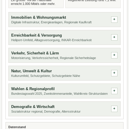
Ein großer Teil der Haushalte
Registrierte Leistung rund 7,1 MW.
erreicht 1.000 Mbit/s oder mehr.
Immobilien & Wohnungsmarkt
Digitale Infrastruktur, Energieanlagen, Regionale Kaufkraft
Erreichbarkeit & Versorgung
Heliport-Umfeld, Alltagsversorgung, INKAR-Erreichbarkeit
Verkehr, Sicherheit & Lärm
Motorisierung, Verkehrssicherheit, Regionale Sicherheitslage
Natur, Umwelt & Kultur
Kulturumfeld, Schutzgebiete, Schutzgebiete Nähe
Wahlen & Regionalprofil
Bundestagswahl 2025, Zweitstimmenanteile, Wahlkreis-Strukturdaten
Demografie & Wirtschaft
Sozialstruktur regional, Demografie, Altersstruktur
Datenstand