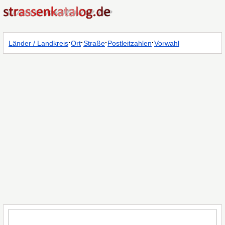
·
·
·
·
Länder / Landkreis
Ort
Straße
Postleitzahlen
Vorwahl