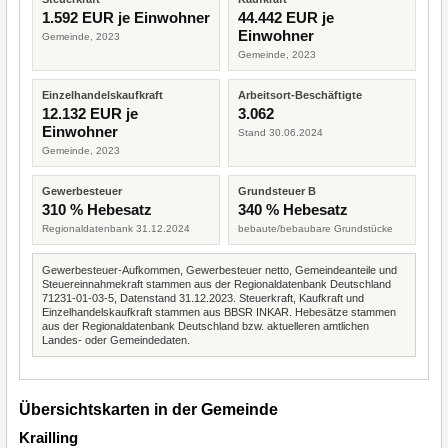
1.592 EUR je Einwohner
44.442 EUR je
Einwohner
Gemeinde, 2023
Gemeinde, 2023
Einzelhandelskaufkraft
Arbeitsort-Beschäftigte
12.132 EUR je
3.062
Einwohner
Stand 30.06.2024
Gemeinde, 2023
Gewerbesteuer
Grundsteuer B
310 % Hebesatz
340 % Hebesatz
Regionaldatenbank 31.12.2024
bebaute/bebaubare Grundstücke
Gewerbesteuer-Aufkommen, Gewerbesteuer netto, Gemeindeanteile und
Steuereinnahmekraft stammen aus der Regionaldatenbank Deutschland
71231-01-03-5, Datenstand 31.12.2023. Steuerkraft, Kaufkraft und
Einzelhandelskaufkraft stammen aus BBSR INKAR. Hebesätze stammen
aus der Regionaldatenbank Deutschland bzw. aktuelleren amtlichen
Landes- oder Gemeindedaten.
Übersichtskarten in der Gemeinde
Krailling