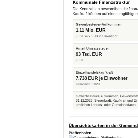
Kommunale Finanzstruktur
Die Kennzahlen beschreiben die finanzi
Kaufkraft können auf einen tragfähig
Gewerbesteuer-Aufkommen
1,11 Mio. EUR
2023, 427 EUR je Einwohner
Anteil Umsatzsteuer
93 Tsd. EUR
2023
Einzelhandelskaufkraft
7.738 EUR je Einwohner
Gemeinde, 2023
Gewerbesteuer-Aufkommen, Gewerbesteue
31.12.2023. Steuerkraft, Kaufkraft und
amtlichen Landes- oder Gemeindedaten.
Übersichtskarten in der Gemein
Pfaffenhofen