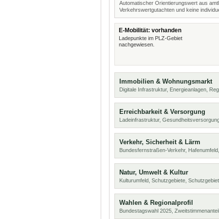
Automatischer Orientierungswert aus amtl
Verkehrswertgutachten und keine individue
E-Mobilität: vorhanden
Ladepunkte im PLZ-Gebiet
nachgewiesen.
Immobilien & Wohnungsmarkt
Digitale Infrastruktur, Energieanlagen, Reg
Erreichbarkeit & Versorgung
Ladeinfrastruktur, Gesundheitsversorgung
Verkehr, Sicherheit & Lärm
Bundesfernstraßen-Verkehr, Hafenumfeld,
Natur, Umwelt & Kultur
Kulturumfeld, Schutzgebiete, Schutzgebie
Wahlen & Regionalprofil
Bundestagswahl 2025, Zweitstimmenanteil