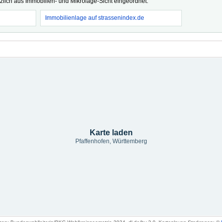
tzlich aus Immobilien- und Mikrolage-Sicht eingeordnet.
Immobilienlage auf strassenindex.de
Karte laden
Pfaffenhofen, Württemberg