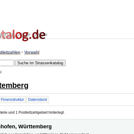
tleitzahlen
·
Vorwahl
g
ttemberg
Finanzstruktur
Datenstand
eile und 1 Postleitzahlgebiet hinterlegt.
enhofen, Württemberg