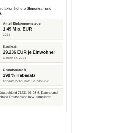
rofaktor: höhere Steuerkraft und
e.
Anteil Einkommensteuer
1,49 Mio. EUR
2023
Kaufkraft
29.236 EUR je Einwohner
Gemeinde, 2023
Grundsteuer B
390 % Hebesatz
bebaute/bebaubare Grundstücke
Deutschland 71231-01-03-5, Datenstand
nbank Deutschland bzw. aktuelleren