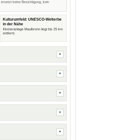
 ersetzt keine Besichtigung, kein
Kulturumfeld: UNESCO-Welterbe
in der Nähe
Klosteranlage Maulbronn liegt bis 25 km
entfernt.