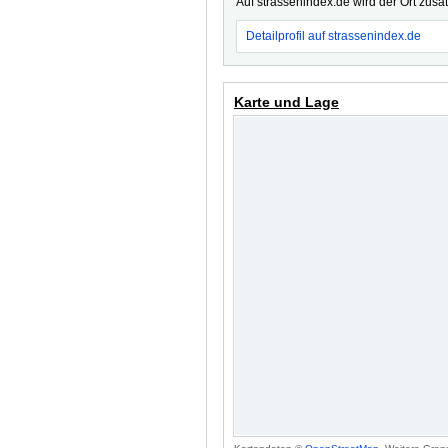
Auf strassenindex.de wird der Ort zusä
Detailprofil auf strassenindex.de
Karte und Lage