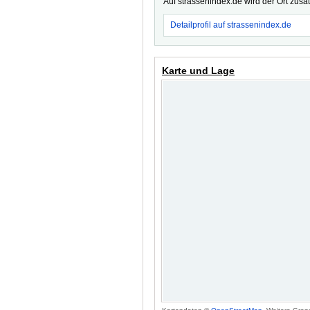
Auf strassenindex.de wird der Ort zusä
Detailprofil auf strassenindex.de
Karte und Lage