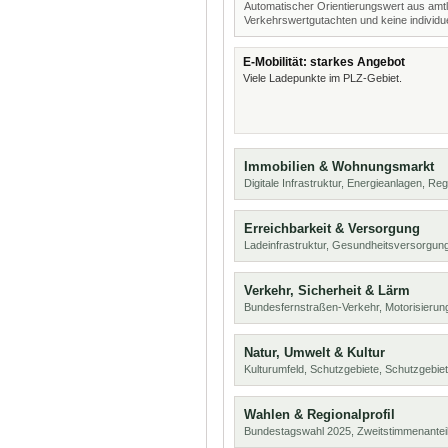
Automatischer Orientierungswert aus amtl
Verkehrswertgutachten und keine individue
E-Mobilität: starkes Angebot
Viele Ladepunkte im PLZ-Gebiet.
Immobilien & Wohnungsmarkt
Digitale Infrastruktur, Energieanlagen, Reg
Erreichbarkeit & Versorgung
Ladeinfrastruktur, Gesundheitsversorgung
Verkehr, Sicherheit & Lärm
Bundesfernstraßen-Verkehr, Motorisierung
Natur, Umwelt & Kultur
Kulturumfeld, Schutzgebiete, Schutzgebie
Wahlen & Regionalprofil
Bundestagswahl 2025, Zweitstimmenanteil