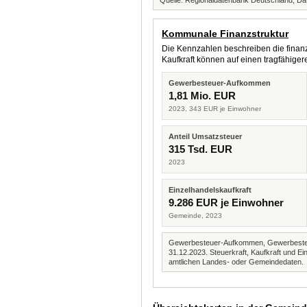
Quelle: Regionaldatenbank Deutschland, Dat
Kommunale Finanzstruktur
Die Kennzahlen beschreiben die finanzi
Kaufkraft können auf einen tragfähig
Gewerbesteuer-Aufkommen
1,81 Mio. EUR
2023, 343 EUR je Einwohner
Anteil Umsatzsteuer
315 Tsd. EUR
2023
Einzelhandelskaufkraft
9.286 EUR je Einwohner
Gemeinde, 2023
Gewerbesteuer-Aufkommen, Gewerbesteue
31.12.2023. Steuerkraft, Kaufkraft und
amtlichen Landes- oder Gemeindedaten.