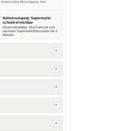
 ersetzt keine Besichtigung, kein
Nahversorgung: Supermarkt
schnell erreichbar
Deutschlandatlas: Pkw-Fahrzeit zum
nächsten Supermarkt/Discounter bis 5
Minuten.