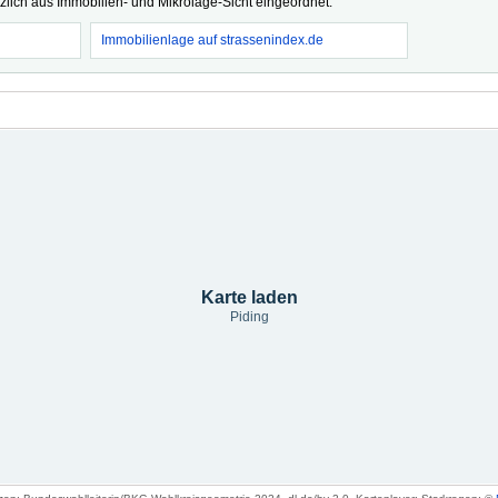
tzlich aus Immobilien- und Mikrolage-Sicht eingeordnet.
Immobilienlage auf strassenindex.de
Karte laden
Piding