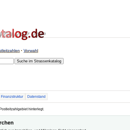
tleitzahlen
·
Vorwahl
Finanzstruktur
Datenstand
Postleitzahlgebiet hinterlegt.
irchen