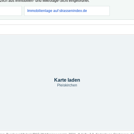
tzlich aus Immobilien- und Mikrolage-Sicht eingeordnet.
Immobilienlage auf strassenindex.de
Karte laden
Pleiskirchen