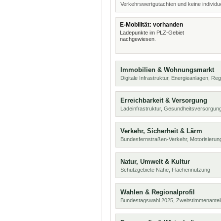
Verkehrswertgutachten und keine individue
E-Mobilität: vorhanden
Ladepunkte im PLZ-Gebiet
nachgewiesen.
Immobilien & Wohnungsmarkt
Digitale Infrastruktur, Energieanlagen, Reg
Erreichbarkeit & Versorgung
Ladeinfrastruktur, Gesundheitsversorgung
Verkehr, Sicherheit & Lärm
Bundesfernstraßen-Verkehr, Motorisierung
Natur, Umwelt & Kultur
Schutzgebiete Nähe, Flächennutzung
Wahlen & Regionalprofil
Bundestagswahl 2025, Zweitstimmenanteil