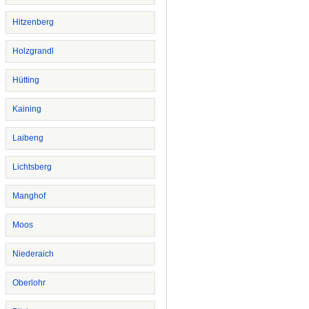
Hitzenberg
Holzgrandl
Hütting
Kaining
Laibeng
Lichtsberg
Manghof
Moos
Niederaich
Oberlohr