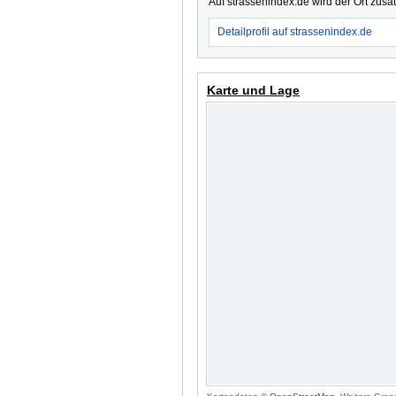
Auf strassenindex.de wird der Ort zusä
Detailprofil auf strassenindex.de
Karte und Lage