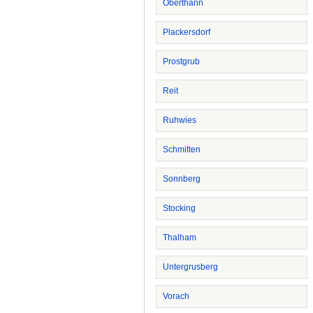
Oberthann
Plackersdorf
Prostgrub
Reit
Ruhwies
Schmitten
Sonnberg
Stocking
Thalham
Untergrusberg
Vorach