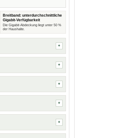
Breitband: unterdurchschnittliche
Gigabit-Verfügbarkeit
Die Gigabit-Abdeckung liegt unter 50 %
der Haushalte.