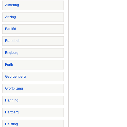
Almering
Anzing
Bartlöd
Brandhub
Engberg
Furth
Georgenberg
Großpitzing
Hanning
Hartberg
Heisting