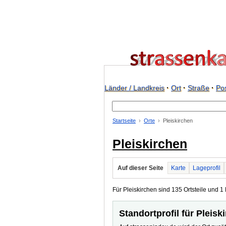
Länder / Landkreis
·
Ort
·
Straße
·
Pos
Startseite
Orte
Pleiskirchen
Pleiskirchen
Auf dieser Seite
Karte
Lageprofil
Für Pleiskirchen sind 135 Ortsteile und 1 
Standortprofil für Pleisk