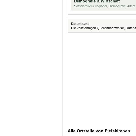
Demografie & Wirtschaft
Sozialstruktur regional, Demografie, Alters
Datenstand
Die vollständigen Quellennachweise, Datens
Alle Ortsteile von Pleiskirchen