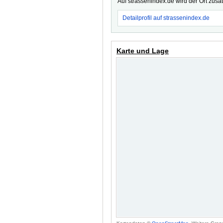
Auf strassenindex.de wird der Ort zusä
Detailprofil auf strassenindex.de
Karte und Lage