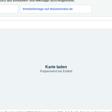
tzlich aus Immobilien- und Mikrolage-Sicht eingeordnet.
Immobilienlage auf strassenindex.de
Karte laden
Poppenwind bei Eisfeld