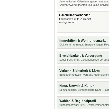
Automatischer Orientierungswert aus amtl
Verkehrswertgutachten und keine individue
E-Mobilität: vorhanden
Ladepunkte im PLZ-Gebiet
nachgewiesen.
Immobilien & Wohnungsmarkt
Digitale Infrastruktur, Energieanlagen, Reg
Erreichbarkeit & Versorgung
Ladeinfrastruktur, Gesundheitsversorgung
Verkehr, Sicherheit & Lärm
Bundesfernstraßen-Verkehr, Motorisierung
Natur, Umwelt & Kultur
Schutzgebiete, Schutzgebiete Nähe, Flä
Wahlen & Regionalprofil
Bundestagswahl 2025, Zweitstimmenanteil