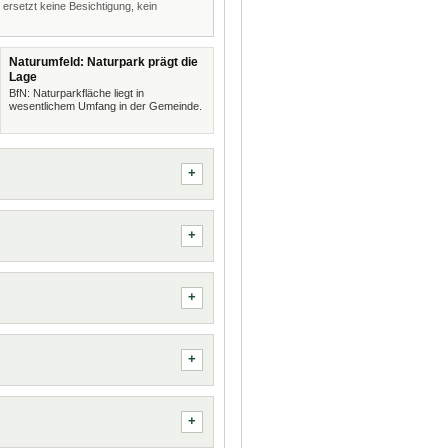
 ersetzt keine Besichtigung, kein
Naturumfeld: Naturpark prägt die
Lage
BfN: Naturparkfläche liegt in
wesentlichem Umfang in der Gemeinde.