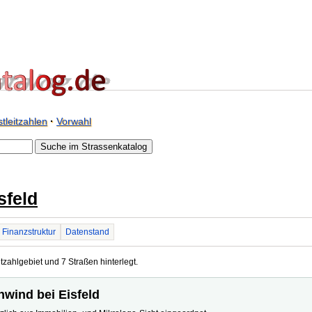
tleitzahlen
·
Vorwahl
sfeld
Finanzstruktur
Datenstand
tzahlgebiet und 7 Straßen hinterlegt.
nwind bei Eisfeld