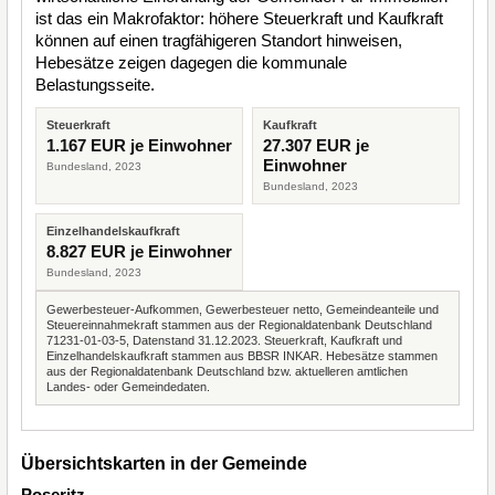
ist das ein Makrofaktor: höhere Steuerkraft und Kaufkraft
können auf einen tragfähigeren Standort hinweisen,
Hebesätze zeigen dagegen die kommunale
Belastungsseite.
Steuerkraft
Kaufkraft
1.167 EUR je Einwohner
27.307 EUR je
Einwohner
Bundesland, 2023
Bundesland, 2023
Einzelhandelskaufkraft
8.827 EUR je Einwohner
Bundesland, 2023
Gewerbesteuer-Aufkommen, Gewerbesteuer netto, Gemeindeanteile und
Steuereinnahmekraft stammen aus der Regionaldatenbank Deutschland
71231-01-03-5, Datenstand 31.12.2023. Steuerkraft, Kaufkraft und
Einzelhandelskaufkraft stammen aus BBSR INKAR. Hebesätze stammen
aus der Regionaldatenbank Deutschland bzw. aktuelleren amtlichen
Landes- oder Gemeindedaten.
Übersichtskarten in der Gemeinde
Poseritz