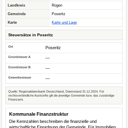
Landkreis
Rügen
Gemeinde
Poseritz
Karte
Karte und Lage
Steuersätze in Poseritz
Poseritz
—
—
—
Quelle: Regionaldatenbank Deutschland, Datenstand 31.12.2024. Für
rechtsverbindliche Auskünfte gilt die jeweilige Gemeinde bzw. das zuständige
Finanzamt.
Kommunale Finanzstruktur
Die Kennzahlen beschreiben die finanzielle und
wirtschaftliche Einordnung der Gemeinde. Für Immobilien