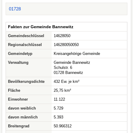
01728
Fakten zur Gemeinde Bannewitz
Gemeindeschlüssel
14628050
Regionalschlüssel
146280050050
Gemeindetyp
Kreisangehörige Gemeinde
Verwaltung
Gemeinde Bannewitz
Schulstr. 6
01728 Bannewitz
Bevölkerungsdichte
432 Ew. je km²
Fläche
25,75 km²
Einwohner
11.122
davon weiblich
5.729
davon männlich
5.393
Breitengrad
50.966312