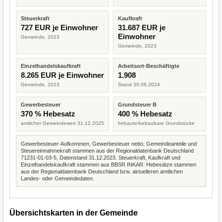
Steuerkraft
Kaufkraft
727 EUR je Einwohner
31.687 EUR je
Einwohner
Gemeinde, 2023
Gemeinde, 2023
Einzelhandelskaufkraft
Arbeitsort-Beschäftigte
8.265 EUR je Einwohner
1.908
Gemeinde, 2023
Stand 30.06.2024
Gewerbesteuer
Grundsteuer B
370 % Hebesatz
400 % Hebesatz
amtlicher Gemeindewert 31.12.2025
bebaute/bebaubare Grundstücke
Gewerbesteuer-Aufkommen, Gewerbesteuer netto, Gemeindeanteile und
Steuereinnahmekraft stammen aus der Regionaldatenbank Deutschland
71231-01-03-5, Datenstand 31.12.2023. Steuerkraft, Kaufkraft und
Einzelhandelskaufkraft stammen aus BBSR INKAR. Hebesätze stammen
aus der Regionaldatenbank Deutschland bzw. aktuelleren amtlichen
Landes- oder Gemeindedaten.
Übersichtskarten in der Gemeinde