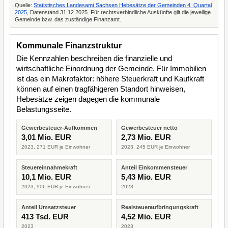
Quelle:
Statistisches Landesamt Sachsen Hebesätze der Gemeinden 4. Quartal
2025
, Datenstand 31.12.2025. Für rechtsverbindliche Auskünfte gilt die jeweilige
Gemeinde bzw. das zuständige Finanzamt.
Kommunale Finanzstruktur
Die Kennzahlen beschreiben die finanzielle und
wirtschaftliche Einordnung der Gemeinde. Für Immobilien
ist das ein Makrofaktor: höhere Steuerkraft und Kaufkraft
können auf einen tragfähigeren Standort hinweisen,
Hebesätze zeigen dagegen die kommunale
Belastungsseite.
Gewerbesteuer-Aufkommen
Gewerbesteuer netto
3,01 Mio. EUR
2,73 Mio. EUR
2023, 271 EUR je Einwohner
2023, 245 EUR je Einwohner
Steuereinnahmekraft
Anteil Einkommensteuer
10,1 Mio. EUR
5,43 Mio. EUR
2023, 906 EUR je Einwohner
2023
Anteil Umsatzsteuer
Realsteueraufbringungskraft
413 Tsd. EUR
4,52 Mio. EUR
2023
2023