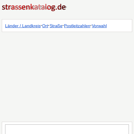
·
·
·
·
Länder / Landkreis
Ort
Straße
Postleitzahlen
Vorwahl