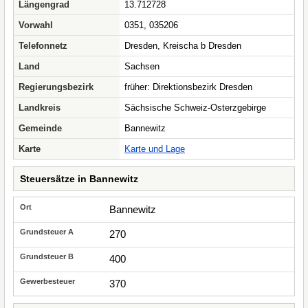
Längengrad
13.712728
Vorwahl
0351, 035206
Telefonnetz
Dresden, Kreischa b Dresden
Land
Sachsen
Regierungsbezirk
früher: Direktionsbezirk Dresden
Landkreis
Sächsische Schweiz-Osterzgebirge
Gemeinde
Bannewitz
Karte
Karte und Lage
Steuersätze in Bannewitz
Bannewitz
270
400
370