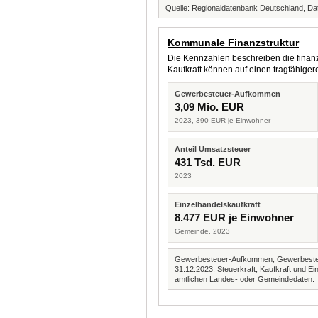
Quelle: Regionaldatenbank Deutschland, Dat
Kommunale Finanzstruktur
Die Kennzahlen beschreiben die finanzi
Kaufkraft können auf einen tragfähig
Gewerbesteuer-Aufkommen
3,09 Mio. EUR
2023, 390 EUR je Einwohner
Anteil Umsatzsteuer
431 Tsd. EUR
2023
Einzelhandelskaufkraft
8.477 EUR je Einwohner
Gemeinde, 2023
Gewerbesteuer-Aufkommen, Gewerbesteue
31.12.2023. Steuerkraft, Kaufkraft und
amtlichen Landes- oder Gemeindedaten.