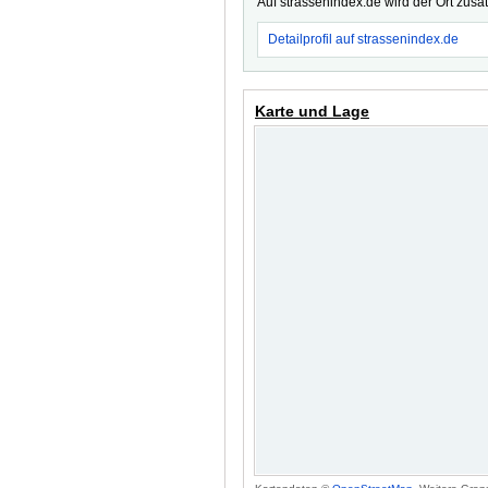
Auf strassenindex.de wird der Ort zusä
Detailprofil auf strassenindex.de
Karte und Lage