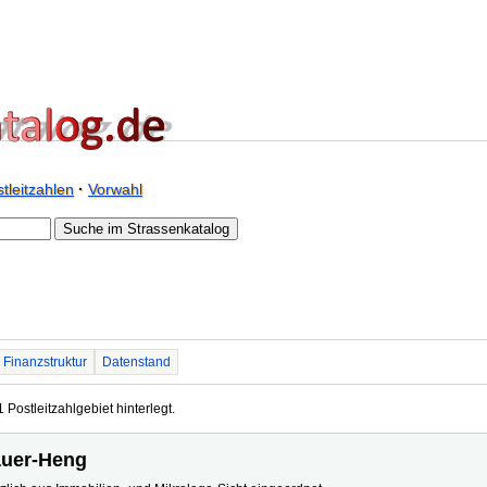
tleitzahlen
·
Vorwahl
Finanzstruktur
Datenstand
 Postleitzahlgebiet hinterlegt.
bauer-Heng