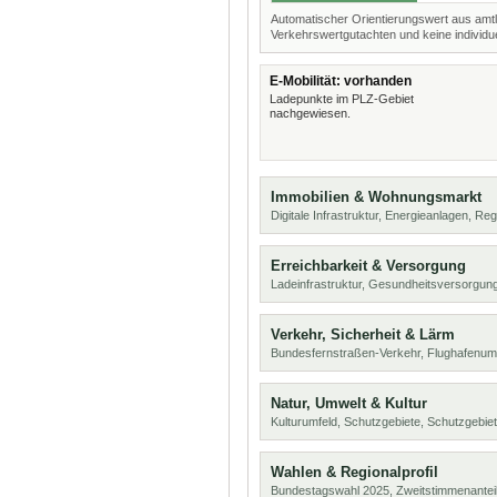
Automatischer Orientierungswert aus amtl
Verkehrswertgutachten und keine individue
E-Mobilität: vorhanden
Ladepunkte im PLZ-Gebiet
nachgewiesen.
Immobilien & Wohnungsmarkt
Digitale Infrastruktur, Energieanlagen, Reg
Erreichbarkeit & Versorgung
Ladeinfrastruktur, Gesundheitsversorgung
Verkehr, Sicherheit & Lärm
Bundesfernstraßen-Verkehr, Flughafenum
Natur, Umwelt & Kultur
Kulturumfeld, Schutzgebiete, Schutzgebie
Wahlen & Regionalprofil
Bundestagswahl 2025, Zweitstimmenanteil