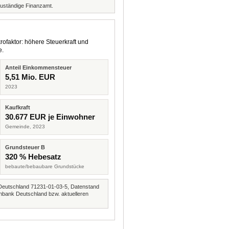
zuständige Finanzamt.
rofaktor: höhere Steuerkraft und
e.
Anteil Einkommensteuer
5,51 Mio. EUR
2023
Kaufkraft
30.677 EUR je Einwohner
Gemeinde, 2023
Grundsteuer B
320 % Hebesatz
bebaute/bebaubare Grundstücke
Deutschland 71231-01-03-5, Datenstand
nbank Deutschland bzw. aktuelleren