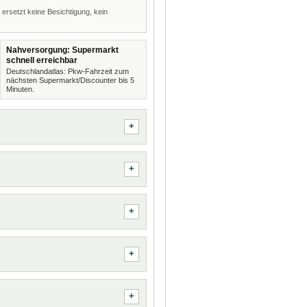
 ersetzt keine Besichtigung, kein
Nahversorgung: Supermarkt
schnell erreichbar
Deutschlandatlas: Pkw-Fahrzeit zum
nächsten Supermarkt/Discounter bis 5
Minuten.