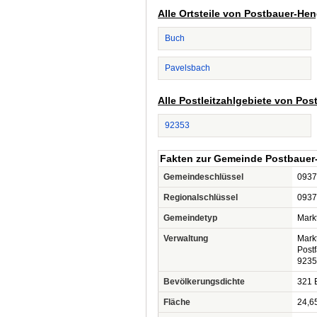
Alle Ortsteile von Postbauer-He
Buch
Pavelsbach
Alle Postleitzahlgebiete von Po
92353
Fakten zur Gemeinde Postbauer
Gemeindeschlüssel
0937
Regionalschlüssel
0937
Gemeindetyp
Mark
Verwaltung
Mark
Post
9235
Bevölkerungsdichte
321 
Fläche
24,6