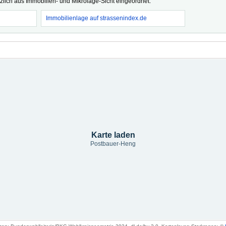
tzlich aus Immobilien- und Mikrolage-Sicht eingeordnet.
Immobilienlage auf strassenindex.de
Karte laden
Postbauer-Heng