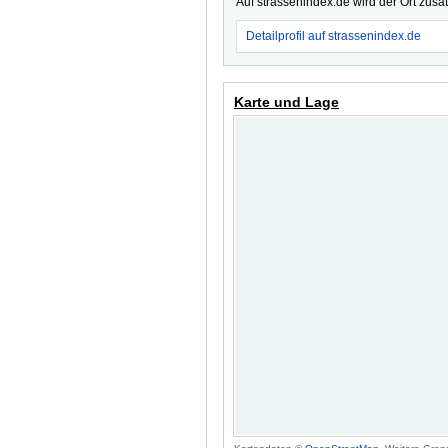
Auf strassenindex.de wird der Ort zusä
Detailprofil auf strassenindex.de
Karte und Lage