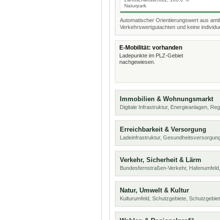
Naturpark
Automatischer Orientierungswert aus amtl
Verkehrswertgutachten und keine individue
E-Mobilität: vorhanden
Ladepunkte im PLZ-Gebiet
nachgewiesen.
Immobilien & Wohnungsmarkt
Digitale Infrastruktur, Energieanlagen, Reg
Erreichbarkeit & Versorgung
Ladeinfrastruktur, Gesundheitsversorgung
Verkehr, Sicherheit & Lärm
Bundesfernstraßen-Verkehr, Hafenumfeld,
Natur, Umwelt & Kultur
Kulturumfeld, Schutzgebiete, Schutzgebie