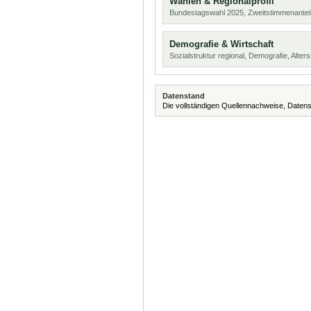
Wahlen & Regionalprofil
Bundestagswahl 2025, Zweitstimmenanteil
Demografie & Wirtschaft
Sozialstruktur regional, Demografie, Alters
Datenstand
Die vollständigen Quellennachweise, Datens