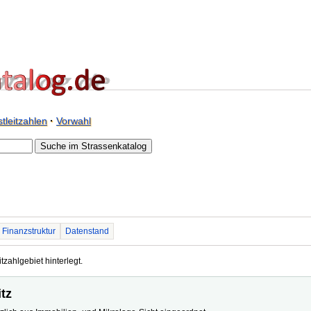
tleitzahlen
·
Vorwahl
Finanzstruktur
Datenstand
tzahlgebiet hinterlegt.
itz