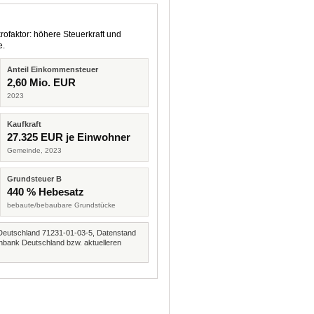
rofaktor: höhere Steuerkraft und
e.
Anteil Einkommensteuer
2,60 Mio. EUR
2023
Kaufkraft
27.325 EUR je Einwohner
Gemeinde, 2023
Grundsteuer B
440 % Hebesatz
bebaute/bebaubare Grundstücke
Deutschland 71231-01-03-5, Datenstand
nbank Deutschland bzw. aktuelleren