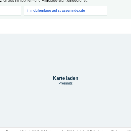
tzlich aus Immobilien- und Mikrolage-Sicht eingeordnet.
Immobilienlage auf strassenindex.de
Karte laden
Premnitz