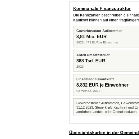
Kommunale Finanzstruktur
Die Kennzahlen beschreiben die finanzi
Kaufkraft können auf einen tragfähig
Gewerbesteuer-Aufkommen
3,81 Mio. EUR
2023, 473 EUR je Einwohner
Anteil Umsatzsteuer
368 Tsd. EUR
2023
Einzelhandelskaufkraft
8.832 EUR je Einwohner
Gemeinde, 2023
Gewerbesteuer-Aufkommen, Gewerbesteue
31.12.2023. Steuerkraft, Kaufkraft und
amtlichen Landes- oder Gemeindedaten.
Übersichtskarten in der Gemein