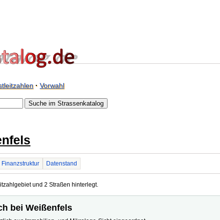
tleitzahlen
·
Vorwahl
nfels
Finanzstruktur
Datenstand
itzahlgebiet und 2 Straßen hinterlegt.
sch bei Weißenfels