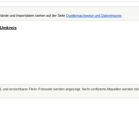
tände und Importdaten stehen auf der Seite
Quellennachweise und Datenimporte
.
 Umkreis
L und erreichbarer Flickr-Fotoseite werden angezeigt. Nicht verifizierte Altquellen werden ni