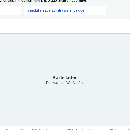
tzlich aus Immobilien- und Mikrolage-Sicht eingeordnet.
Immobilienlage auf strassenindex.de
Karte laden
Pretzsch bei Weißenfels