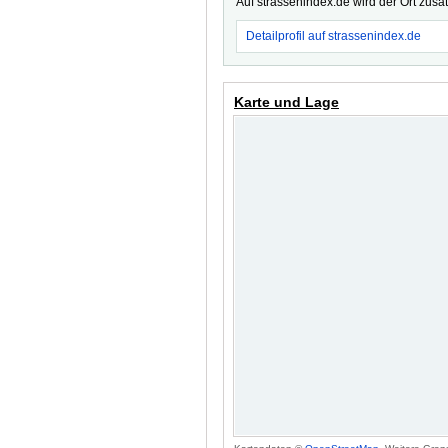
Auf strassenindex.de wird der Ort zusä
Detailprofil auf strassenindex.de
Karte und Lage