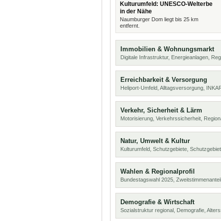
Kulturumfeld: UNESCO-Welterbe
in der Nähe
Naumburger Dom liegt bis 25 km
entfernt.
Immobilien & Wohnungsmarkt
Digitale Infrastruktur, Energieanlagen, Reg
Erreichbarkeit & Versorgung
Heliport-Umfeld, Alltagsversorgung, INKA
Verkehr, Sicherheit & Lärm
Motorisierung, Verkehrssicherheit, Region
Natur, Umwelt & Kultur
Kulturumfeld, Schutzgebiete, Schutzgebie
Wahlen & Regionalprofil
Bundestagswahl 2025, Zweitstimmenanteil
Demografie & Wirtschaft
Sozialstruktur regional, Demografie, Alters