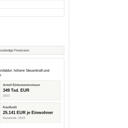
zuständige Finanzamt.
rofaktor: höhere Steuerkraft und
e.
Anteil Einkommensteuer
349 Tsd. EUR
2023
Kaufkraft
25.141 EUR je Einwohner
Gemeinde, 2023