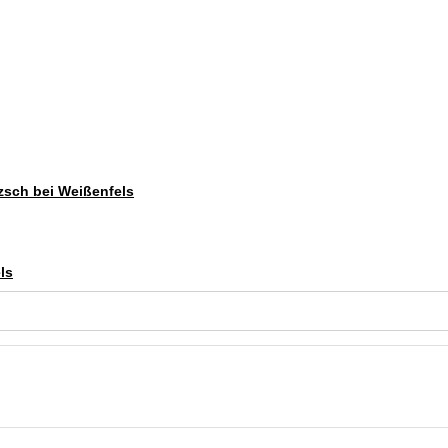
tzsch bei Weißenfels
ls