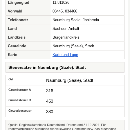
Längengrad
11.811026
Vorwahl
03445, 034466
Telefonnetz
Naumburg Saale, Janisroda
Land
Sachsen-Anhalt
Landkreis
Burgenlandkreis
Gemeinde
Naumburg (Saale), Stadt
Karte
Karte und Lage
Steuersätze in Naumburg (Saale), Stadt
Naumburg (Saale), Stadt
316
450
380
Quelle: Regionaldatenbank Deutschland, Datenstand 31.12.2024. Für
rechtsverbindliche Auskünfte gilt die jeweilige Gemeinde bzw. das zuständige