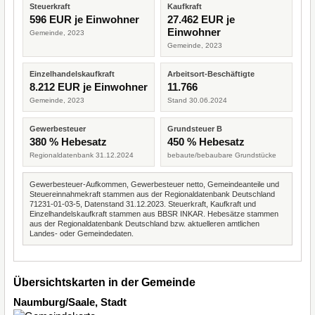
Steuerkraft
Kaufkraft
596 EUR je Einwohner
27.462 EUR je
Einwohner
Gemeinde, 2023
Gemeinde, 2023
Einzelhandelskaufkraft
Arbeitsort-Beschäftigte
8.212 EUR je Einwohner
11.766
Gemeinde, 2023
Stand 30.06.2024
Gewerbesteuer
Grundsteuer B
380 % Hebesatz
450 % Hebesatz
Regionaldatenbank 31.12.2024
bebaute/bebaubare Grundstücke
Gewerbesteuer-Aufkommen, Gewerbesteuer netto, Gemeindeanteile und
Steuereinnahmekraft stammen aus der Regionaldatenbank Deutschland
71231-01-03-5, Datenstand 31.12.2023. Steuerkraft, Kaufkraft und
Einzelhandelskaufkraft stammen aus BBSR INKAR. Hebesätze stammen
aus der Regionaldatenbank Deutschland bzw. aktuelleren amtlichen
Landes- oder Gemeindedaten.
Übersichtskarten in der Gemeinde
Naumburg/Saale, Stadt