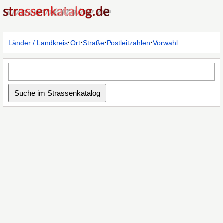
·
·
·
·
Länder / Landkreis
Ort
Straße
Postleitzahlen
Vorwahl