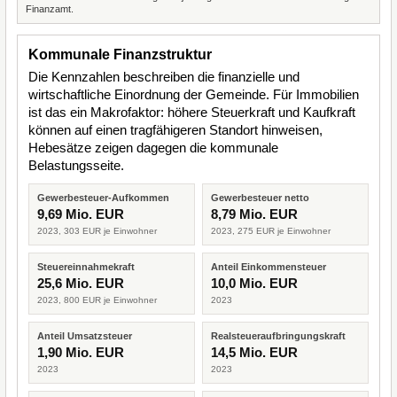
Finanzamt.
Kommunale Finanzstruktur
Die Kennzahlen beschreiben die finanzielle und
wirtschaftliche Einordnung der Gemeinde. Für Immobilien
ist das ein Makrofaktor: höhere Steuerkraft und Kaufkraft
können auf einen tragfähigeren Standort hinweisen,
Hebesätze zeigen dagegen die kommunale
Belastungsseite.
Gewerbesteuer-Aufkommen
Gewerbesteuer netto
9,69 Mio. EUR
8,79 Mio. EUR
2023, 303 EUR je Einwohner
2023, 275 EUR je Einwohner
Steuereinnahmekraft
Anteil Einkommensteuer
25,6 Mio. EUR
10,0 Mio. EUR
2023, 800 EUR je Einwohner
2023
Anteil Umsatzsteuer
Realsteueraufbringungskraft
1,90 Mio. EUR
14,5 Mio. EUR
2023
2023