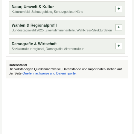
Natur, Umwelt & Kultur
Kulturumfeld, Schutzgebiete, Schutzgebiete Nähe
Wahlen & Regionalprofil
Bundestagswahl 2025, Zweitstimmenanteile, Wahlkreis-Strukturdaten
Demografie & Wirtschaft
Sozialstruktur regional, Demografie, Altersstruktur
Datenstand
Die vollständigen Quellennachweise, Datenstände und Importdaten stehen auf
der Seite
Quellennachweise und Datenimporte
.