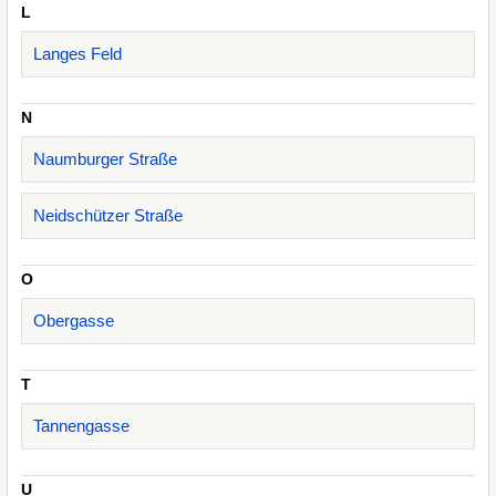
L
Langes Feld
N
Naumburger Straße
Neidschützer Straße
O
Obergasse
T
Tannengasse
U