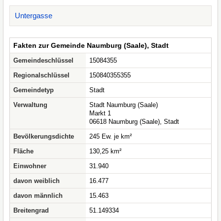
Untergasse
Fakten zur Gemeinde Naumburg (Saale), Stadt
Gemeindeschlüssel
15084355
Regionalschlüssel
150840355355
Gemeindetyp
Stadt
Verwaltung
Stadt Naumburg (Saale)
Markt 1
06618 Naumburg (Saale), Stadt
Bevölkerungsdichte
245 Ew. je km²
Fläche
130,25 km²
Einwohner
31.940
davon weiblich
16.477
davon männlich
15.463
Breitengrad
51.149334