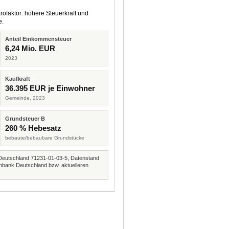
rofaktor: höhere Steuerkraft und
e.
Anteil Einkommensteuer
6,24 Mio. EUR
2023
Kaufkraft
36.395 EUR je Einwohner
Gemeinde, 2023
Grundsteuer B
260 % Hebesatz
bebaute/bebaubare Grundstücke
Deutschland 71231-01-03-5, Datenstand
nbank Deutschland bzw. aktuelleren