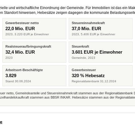
elle und wirtschaftliche Einordnung der Gemeinde. Für Immobilien ist das ein Mak
eren Standort hinweisen, Hebesätze zeigen dagegen die kommunale Belastungsseit
Gewerbesteuer netto
Steuereinnahmekraft
22,0 Mio. EUR
37,0 Mio. EUR
2023, 3.220 EUR je Einwohner
2023, 5.406 EUR je Einwohner
Realsteueraufbringungskraft
Steuerkraft
32,4 Mio. EUR
3.601 EUR je Einwohner
2023
Gemeinde, 2023
Arbeitsort-Beschäftigte
Gewerbesteuer
3.829
320 % Hebesatz
Stand 30.06.2024
Regionaldatenbank 31.12.2024
r netto, Gemeindeanteile und Steuereinnahmekraft stammen aus der Regionaldatenbank 
 Einzelhandelskaufkraft stammen aus BBSR INKAR. Hebesätze stammen aus der Regionaldate
de