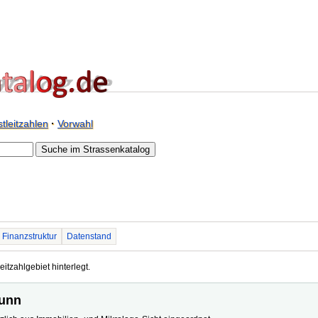
tleitzahlen
·
Vorwahl
Finanzstruktur
Datenstand
eitzahlgebiet hinterlegt.
runn