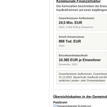
Kommunale Finanzstruktur
Die Kennzahlen beschreiben die finanzi
Kaufkraft können auf einen tragfähig
Gewerbesteuer-Aufkommen
24,5 Mio. EUR
2023, 3.582 EUR je Einwohner
Anteil Umsatzsteuer
868 Tsd. EUR
2023
Einzelhandelskaufkraft
10.365 EUR je Einwohner
Gemeinde, 2023
Gewerbesteuer-Aufkommen, Gewerbesteue
31.12.2023. Steuerkraft, Kaufkraft und
amtlichen Landes- oder Gemeindedaten.
Übersichtskarten in der Gemein
Putzbrunn