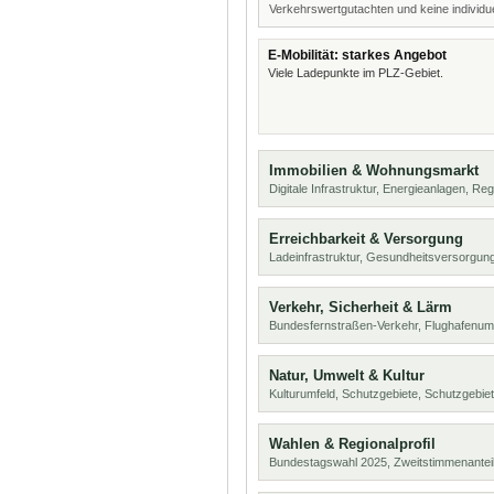
Verkehrswertgutachten und keine individue
E-Mobilität: starkes Angebot
Viele Ladepunkte im PLZ-Gebiet.
Immobilien & Wohnungsmarkt
Digitale Infrastruktur, Energieanlagen, Reg
Erreichbarkeit & Versorgung
Ladeinfrastruktur, Gesundheitsversorgung
Verkehr, Sicherheit & Lärm
Bundesfernstraßen-Verkehr, Flughafenumf
Natur, Umwelt & Kultur
Kulturumfeld, Schutzgebiete, Schutzgebie
Wahlen & Regionalprofil
Bundestagswahl 2025, Zweitstimmenanteil