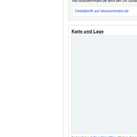
Auf strassenindex.de wird der Ort zusä
Detailprofil auf strassenindex.de
Karte und Lage