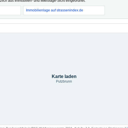
tzlich aus Immobilien- und Mikrolage-Sicht eingeordnet.
Immobilienlage auf strassenindex.de
Karte laden
Putzbrunn