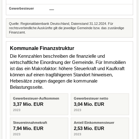
—
Quelle: Regionaldatenbank Deutschland, Datenstand 31.12.2024. Für
rechtsverbindliche Auskünfte gilt die jeweilige Gemeinde bzw. das zuständige
Finanzamt.
Kommunale Finanzstruktur
Die Kennzahlen beschreiben die finanzielle und
wirtschaftliche Einordnung der Gemeinde. Für Immobilien
ist das ein Makrofaktor: höhere Steuerkraft und Kaufkraft
können auf einen tragfähigeren Standort hinweisen,
Hebesätze zeigen dagegen die kommunale
Belastungsseite.
Gewerbesteuer-Aufkommen
Gewerbesteuer netto
3,37 Mio. EUR
3,04 Mio. EUR
2023
2023
Steuereinnahmekraft
Anteil Einkommensteuer
7,94 Mio. EUR
2,53 Mio. EUR
2023
2023