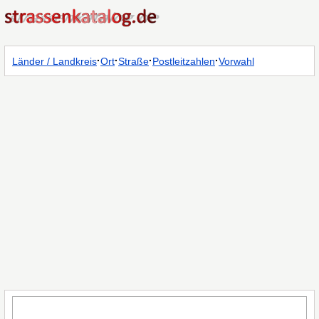
·
·
·
·
Länder / Landkreis
Ort
Straße
Postleitzahlen
Vorwahl