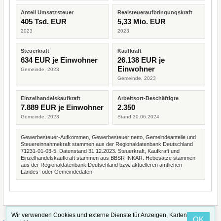
Anteil Umsatzsteuer
Realsteueraufbringungskraft
405 Tsd. EUR
5,33 Mio. EUR
2023
2023
Steuerkraft
Kaufkraft
634 EUR je Einwohner
26.138 EUR je
Einwohner
Gemeinde, 2023
Gemeinde, 2023
Einzelhandelskaufkraft
Arbeitsort-Beschäftigte
7.889 EUR je Einwohner
2.350
Gemeinde, 2023
Stand 30.06.2024
Gewerbesteuer-Aufkommen, Gewerbesteuer netto, Gemeindeanteile und
Steuereinnahmekraft stammen aus der Regionaldatenbank Deutschland
71231-01-03-5, Datenstand 31.12.2023. Steuerkraft, Kaufkraft und
Einzelhandelskaufkraft stammen aus BBSR INKAR. Hebesätze stammen
aus der Regionaldatenbank Deutschland bzw. aktuelleren amtlichen
Landes- oder Gemeindedaten.
Wir verwenden Cookies und externe Dienste für Anzeigen, Karten
OK