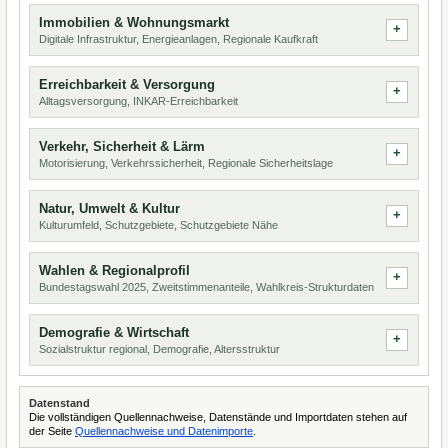
Immobilien & Wohnungsmarkt
Digitale Infrastruktur, Energieanlagen, Regionale Kaufkraft
Erreichbarkeit & Versorgung
Alltagsversorgung, INKAR-Erreichbarkeit
Verkehr, Sicherheit & Lärm
Motorisierung, Verkehrssicherheit, Regionale Sicherheitslage
Natur, Umwelt & Kultur
Kulturumfeld, Schutzgebiete, Schutzgebiete Nähe
Wahlen & Regionalprofil
Bundestagswahl 2025, Zweitstimmenanteile, Wahlkreis-Strukturdaten
Demografie & Wirtschaft
Sozialstruktur regional, Demografie, Altersstruktur
Datenstand
Die vollständigen Quellennachweise, Datenstände und Importdaten stehen auf
der Seite
Quellennachweise und Datenimporte
.