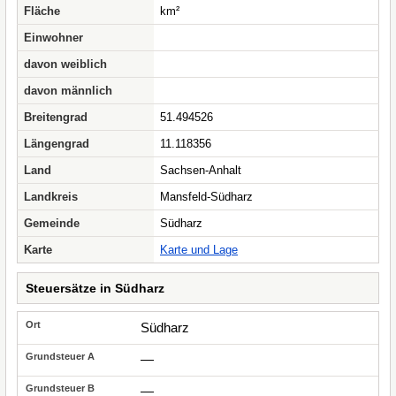
Fläche
km²
Einwohner
davon weiblich
davon männlich
Breitengrad
51.494526
Längengrad
11.118356
Land
Sachsen-Anhalt
Landkreis
Mansfeld-Südharz
Gemeinde
Südharz
Karte
Karte und Lage
Steuersätze in Südharz
Südharz
—
—