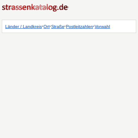
·
·
·
·
Länder / Landkreis
Ort
Straße
Postleitzahlen
Vorwahl