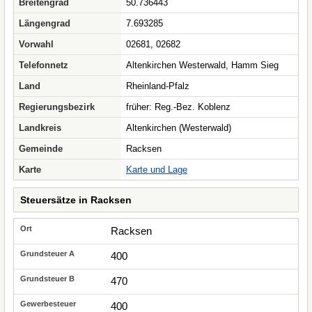
Breitengrad
50.736443
Längengrad
7.693285
Vorwahl
02681, 02682
Telefonnetz
Altenkirchen Westerwald, Hamm Sieg
Land
Rheinland-Pfalz
Regierungsbezirk
früher: Reg.-Bez. Koblenz
Landkreis
Altenkirchen (Westerwald)
Gemeinde
Racksen
Karte
Karte und Lage
Steuersätze in Racksen
Racksen
400
470
400