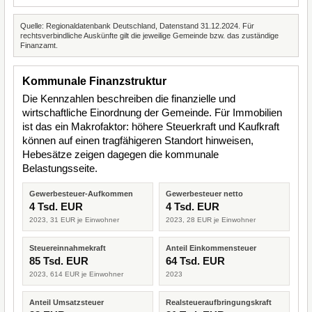
Quelle: Regionaldatenbank Deutschland, Datenstand 31.12.2024. Für
rechtsverbindliche Auskünfte gilt die jeweilige Gemeinde bzw. das zuständige
Finanzamt.
Kommunale Finanzstruktur
Die Kennzahlen beschreiben die finanzielle und
wirtschaftliche Einordnung der Gemeinde. Für Immobilien
ist das ein Makrofaktor: höhere Steuerkraft und Kaufkraft
können auf einen tragfähigeren Standort hinweisen,
Hebesätze zeigen dagegen die kommunale
Belastungsseite.
Gewerbesteuer-Aufkommen
Gewerbesteuer netto
4 Tsd. EUR
4 Tsd. EUR
2023, 31 EUR je Einwohner
2023, 28 EUR je Einwohner
Steuereinnahmekraft
Anteil Einkommensteuer
85 Tsd. EUR
64 Tsd. EUR
2023, 614 EUR je Einwohner
2023
Anteil Umsatzsteuer
Realsteueraufbringungskraft