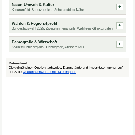
Natur, Umwelt & Kultur
Kulturumfeld, Schutzgebiete, Schutzgebiete Nähe
Wahlen & Regionalprofil
Bundestagswahl 2025, Zweitstimmenanteile, Wahlkreis-Strukturdaten
Demografie & Wirtschaft
Sozialstruktur regional, Demografie, Altersstruktur
Datenstand
Die vollständigen Quellennachweise, Datenstände und Importdaten stehen auf
der Seite
Quellennachweise und Datenimporte
.