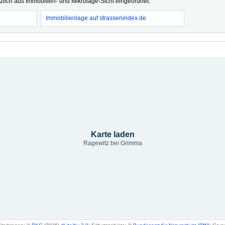
tzlich aus Immobilien- und Mikrolage-Sicht eingeordnet.
Immobilienlage auf strassenindex.de
Karte laden
Ragewitz bei Grimma