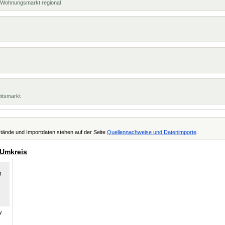
t, Wohnungsmarkt regional
eitsmarkt
tände und Importdaten stehen auf der Seite
Quellennachweise und Datenimporte
.
 Umkreis
y