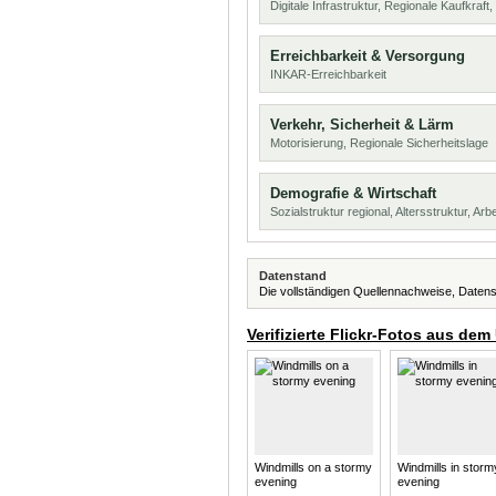
Digitale Infrastruktur, Regionale Kaufkraf
Erreichbarkeit & Versorgung
INKAR-Erreichbarkeit
Verkehr, Sicherheit & Lärm
Motorisierung, Regionale Sicherheitslage
Demografie & Wirtschaft
Sozialstruktur regional, Altersstruktur, Arb
Datenstand
Die vollständigen Quellennachweise, Datens
Verifizierte Flickr-Fotos aus dem
Windmills on a stormy
Windmills in storm
evening
evening