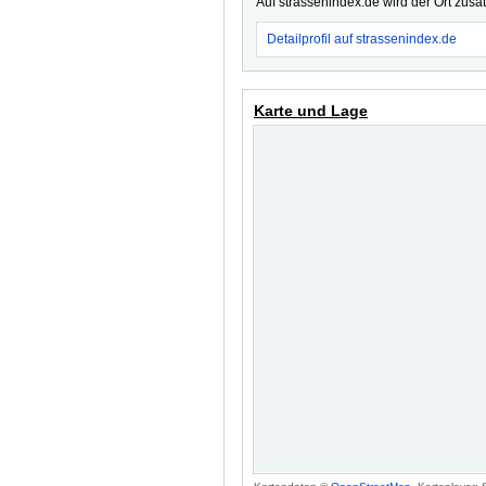
Auf strassenindex.de wird der Ort zusä
Detailprofil auf strassenindex.de
Karte und Lage