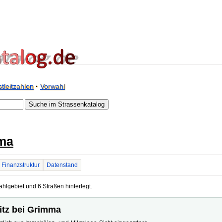
tleitzahlen
·
Vorwahl
mma
Finanzstruktur
Datenstand
hlgebiet und 6 Straßen hinterlegt.
itz bei Grimma