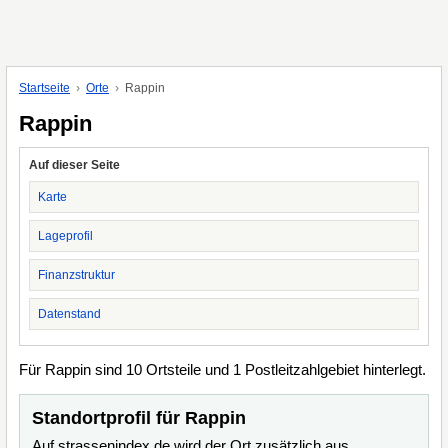
Startseite
Orte
Rappin
Rappin
Auf dieser Seite
Karte
Lageprofil
Finanzstruktur
Datenstand
Für Rappin sind 10 Ortsteile und 1 Postleitzahlgebiet hinterlegt.
Standortprofil für Rappin
Auf strassenindex.de wird der Ort zusätzlich aus