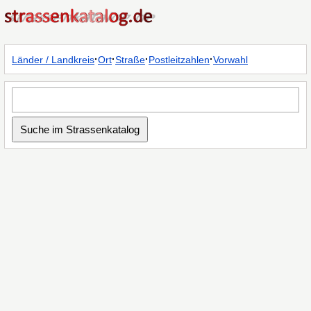
·
·
·
·
Länder / Landkreis
Ort
Straße
Postleitzahlen
Vorwahl