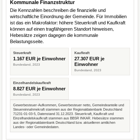
Kommunale Finanzstruktur
Die Kennzahlen beschreiben die finanzielle und
wirtschaftliche Einordnung der Gemeinde. Für Immobilien
ist das ein Makrofaktor: höhere Steuerkraft und Kaufkraft
können auf einen tragfähigeren Standort hinweisen,
Hebesätze zeigen dagegen die kommunale
Belastungsseite.
Steuerkraft
Kaufkraft
1.167 EUR je Einwohner
27.307 EUR je
Einwohner
Bundesland, 2023
Bundesland, 2023
Einzelhandelskaufkraft
8.827 EUR je Einwohner
Bundesland, 2023
Gewerbesteuer-Aufkommen, Gewerbesteuer netto, Gemeindeanteile und
Steuereinnahmekraft stammen aus der Regionaldatenbank Deutschland
71231-01-03-5, Datenstand 31.12.2023. Steuerkraft, Kaufkraft und
Einzelhandelskaufkraft stammen aus BBSR INKAR. Hebesätze stammen
aus der Regionaldatenbank Deutschland bzw. aktuelleren amtlichen
Landes- oder Gemeindedaten.