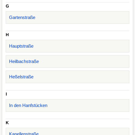
G
Gartenstraße
H
Hauptstraße
Heilbachstraße
Heßelstraße
I
In den Hanfstücken
K
Kapellenstraße