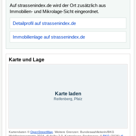
Auf strassenindex.de wird der Ort zusätzlich aus
Immobilien- und Mikrolage-Sicht eingeordnet.
Detailprofil auf strassenindex.de
Immobilienlage auf strassenindex.de
Karte und Lage
Karte laden
Reifenberg, Pfalz
Kartendaten ©
OpenStreetMap
. Weitere Grenzen: Bundeswahlleiterin/BKG
Wahlkreisgeometrie 2024, dl-de/by-2-0. Kartenlayer: Starkregen: ©
BKG
(2026)
dl-