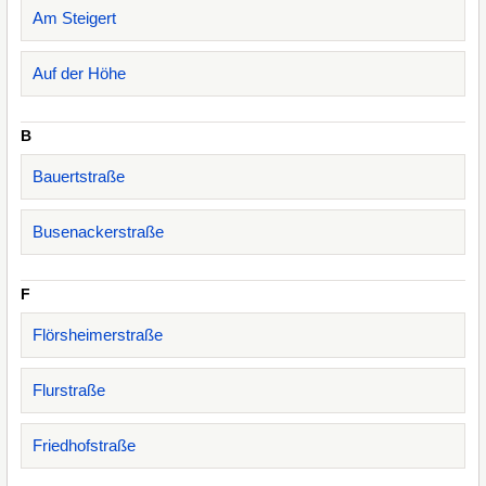
Am Steigert
Auf der Höhe
B
Bauertstraße
Busenackerstraße
F
Flörsheimerstraße
Flurstraße
Friedhofstraße