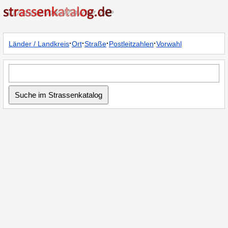
·
·
·
·
Länder / Landkreis
Ort
Straße
Postleitzahlen
Vorwahl