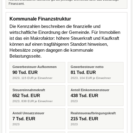
Finanzamt.
Kommunale Finanzstruktur
Die Kennzahlen beschreiben die finanzielle und
wirtschaftliche Einordnung der Gemeinde. Für Immobilien
ist das ein Makrofaktor: höhere Steuerkraft und Kaufkraft
können auf einen tragfähigeren Standort hinweisen,
Hebesätze zeigen dagegen die kommunale
Belastungsseite.
Gewerbesteuer-Aufkommen
Gewerbesteuer netto
90 Tsd. EUR
81 Tsd. EUR
2023, 115 EUR je Einwohner
2023, 104 EUR je Einwohner
Steuereinnahmekraft
Anteil Einkommensteuer
652 Tsd. EUR
438 Tsd. EUR
2023, 838 EUR je Einwohner
2023
Anteil Umsatzsteuer
Realsteueraufbringungskraft
7 Tsd. EUR
215 Tsd. EUR
2023
2023