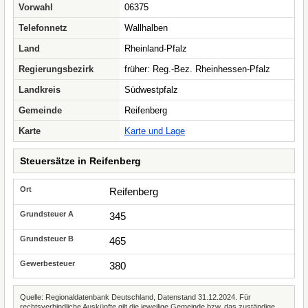
Vorwahl
06375
Telefonnetz
Wallhalben
Land
Rheinland-Pfalz
Regierungsbezirk
früher: Reg.-Bez. Rheinhessen-Pfalz
Landkreis
Südwestpfalz
Gemeinde
Reifenberg
Karte
Karte und Lage
Steuersätze in Reifenberg
Reifenberg
345
465
380
Quelle: Regionaldatenbank Deutschland, Datenstand 31.12.2024. Für
rechtsverbindliche Auskünfte gilt die jeweilige Gemeinde bzw. das zuständige