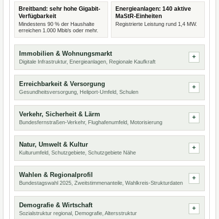
Breitband: sehr hohe Gigabit-
Energieanlagen: 140 aktive
Verfügbarkeit
MaStR-Einheiten
Mindestens 90 % der Haushalte
Registrierte Leistung rund 1,4 MW.
erreichen 1.000 Mbit/s oder mehr.
Immobilien & Wohnungsmarkt
Digitale Infrastruktur, Energieanlagen, Regionale Kaufkraft
Erreichbarkeit & Versorgung
Gesundheitsversorgung, Heliport-Umfeld, Schulen
Verkehr, Sicherheit & Lärm
Bundesfernstraßen-Verkehr, Flughafenumfeld, Motorisierung
Natur, Umwelt & Kultur
Kulturumfeld, Schutzgebiete, Schutzgebiete Nähe
Wahlen & Regionalprofil
Bundestagswahl 2025, Zweitstimmenanteile, Wahlkreis-Strukturdaten
Demografie & Wirtschaft
Sozialstruktur regional, Demografie, Altersstruktur