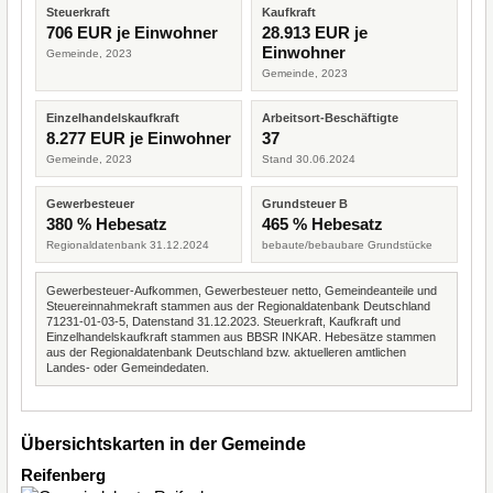
Steuerkraft
Kaufkraft
706 EUR je Einwohner
28.913 EUR je
Einwohner
Gemeinde, 2023
Gemeinde, 2023
Einzelhandelskaufkraft
Arbeitsort-Beschäftigte
8.277 EUR je Einwohner
37
Gemeinde, 2023
Stand 30.06.2024
Gewerbesteuer
Grundsteuer B
380 % Hebesatz
465 % Hebesatz
Regionaldatenbank 31.12.2024
bebaute/bebaubare Grundstücke
Gewerbesteuer-Aufkommen, Gewerbesteuer netto, Gemeindeanteile und
Steuereinnahmekraft stammen aus der Regionaldatenbank Deutschland
71231-01-03-5, Datenstand 31.12.2023. Steuerkraft, Kaufkraft und
Einzelhandelskaufkraft stammen aus BBSR INKAR. Hebesätze stammen
aus der Regionaldatenbank Deutschland bzw. aktuelleren amtlichen
Landes- oder Gemeindedaten.
Übersichtskarten in der Gemeinde
Reifenberg