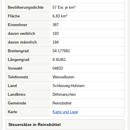
Bevölkerungsdichte
57 Ew. je km²
Fläche
6,83 km²
Einwohner
387
davon weiblich
193
davon männlich
194
Breitengrad
54.177681
Längengrad
8.91451
Vorwahl
04833
Telefonnetz
Wesselburen
Land
Schleswig-Holstein
Landkreis
Dithmarschen
Gemeinde
Reinsbüttel
Karte
Karte und Lage
Steuersätze in Reinsbüttel