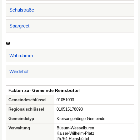
Schulstraße
Spargreet
W
Wahrdamm
Weidehof
Fakten zur Gemeinde Reinsbüttel
Gemeindeschlüssel
01051093
Regionalschlüssel
010515178093
Gemeindetyp
Kreisangehörige Gemeinde
Verwaltung
Büsum-Wesselburen
Kaiser-Wilhelm-Platz
25764 Reinsbüttel