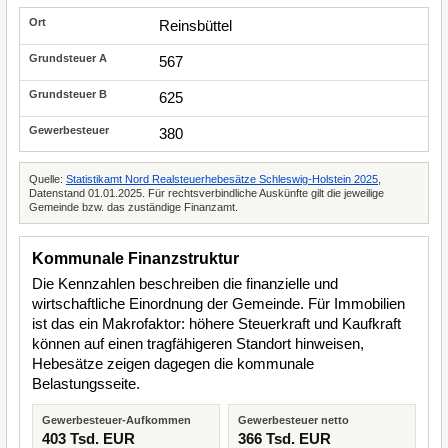
Reinsbüttel
567
625
380
Quelle:
Statistikamt Nord Realsteuerhebesätze Schleswig-Holstein 2025
,
Datenstand 01.01.2025. Für rechtsverbindliche Auskünfte gilt die jeweilige
Gemeinde bzw. das zuständige Finanzamt.
Kommunale Finanzstruktur
Die Kennzahlen beschreiben die finanzielle und
wirtschaftliche Einordnung der Gemeinde. Für Immobilien
ist das ein Makrofaktor: höhere Steuerkraft und Kaufkraft
können auf einen tragfähigeren Standort hinweisen,
Hebesätze zeigen dagegen die kommunale
Belastungsseite.
Gewerbesteuer-Aufkommen
Gewerbesteuer netto
403 Tsd. EUR
366 Tsd. EUR