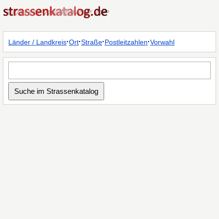
·
·
·
·
Länder / Landkreis
Ort
Straße
Postleitzahlen
Vorwahl