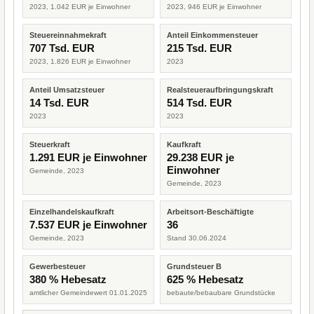
2023, 1.042 EUR je Einwohner
2023, 946 EUR je Einwohner
Steuereinnahmekraft
Anteil Einkommensteuer
707 Tsd. EUR
215 Tsd. EUR
2023, 1.826 EUR je Einwohner
2023
Anteil Umsatzsteuer
Realsteueraufbringungskraft
14 Tsd. EUR
514 Tsd. EUR
2023
2023
Steuerkraft
Kaufkraft
1.291 EUR je Einwohner
29.238 EUR je
Einwohner
Gemeinde, 2023
Gemeinde, 2023
Einzelhandelskaufkraft
Arbeitsort-Beschäftigte
7.537 EUR je Einwohner
36
Gemeinde, 2023
Stand 30.06.2024
Gewerbesteuer
Grundsteuer B
380 % Hebesatz
625 % Hebesatz
amtlicher Gemeindewert 01.01.2025
bebaute/bebaubare Grundstücke