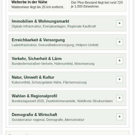
Welterbe in der Nähe
Der Pkw-Bestand liegt bei rund 724
je 1.000 Einwohner.
Wattenmeer liegt bis 25 km entfernt.
Immobilien & Wohnungsmarkt
Digitale Infrastruktur, Energieanlagen, Regionale Kaufkraft
Erreichbarkeit & Versorgung
Ladeinfrastruktur, Gesundheitsversorgung, Heliport-Umfeld
Verkehr, Sicherheit & Lärm
Bundesfernstraßen-Verkehr, Hafenumfeld, Motorisierung
Natur, Umwelt & Kultur
Kulturumfeld, Schutzgebiete Nähe, Flächennutzung
Wahlen & Regionalprofil
Bundestagswahl 2025, Zweitstimmenanteile, Wahlkreis-Strukturdaten
Demografie & Wirtschaft
Sozialstruktur regional, Demografie, Altersstruktur