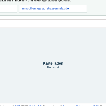
tzlich aus Immobilien- und Mikrolage-Sicht eingeordnet.
Immobilienlage auf strassenindex.de
Karte laden
Rensdorf