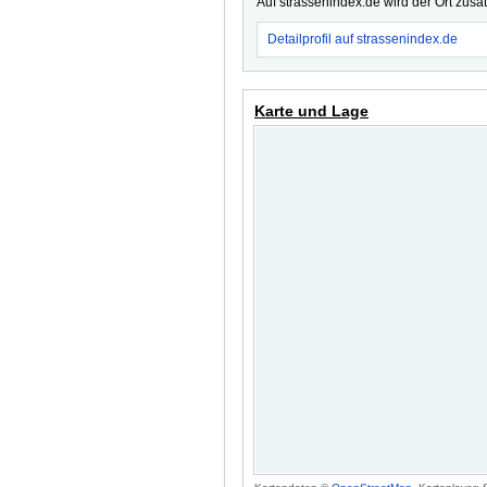
Auf strassenindex.de wird der Ort zusä
Detailprofil auf strassenindex.de
Karte und Lage