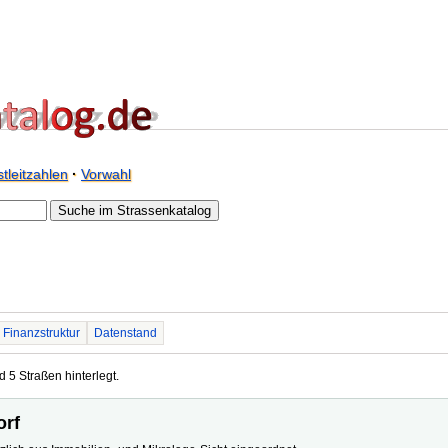
tleitzahlen
·
Vorwahl
Finanzstruktur
Datenstand
d 5 Straßen hinterlegt.
orf