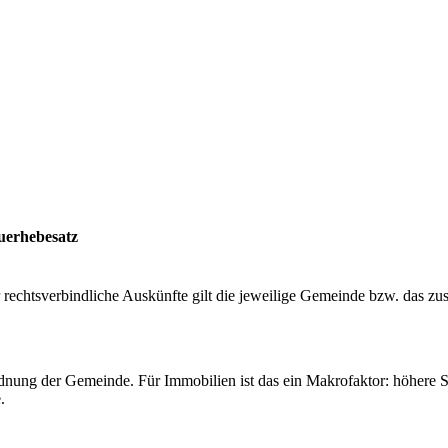
uerhebesatz
rechtsverbindliche Auskünfte gilt die jeweilige Gemeinde bzw. das zu
rdnung der Gemeinde. Für Immobilien ist das ein Makrofaktor: höhere S
.