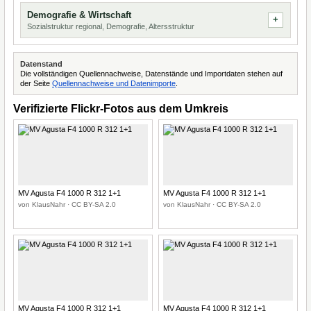
Demografie & Wirtschaft
Sozialstruktur regional, Demografie, Altersstruktur
Datenstand
Die vollständigen Quellennachweise, Datenstände und Importdaten stehen auf
der Seite
Quellennachweise und Datenimporte
.
Verifizierte Flickr-Fotos aus dem Umkreis
MV Agusta F4 1000 R 312 1+1
MV Agusta F4 1000 R 312 1+1
von KlausNahr · CC BY-SA 2.0
von KlausNahr · CC BY-SA 2.0
MV Agusta F4 1000 R 312 1+1
MV Agusta F4 1000 R 312 1+1