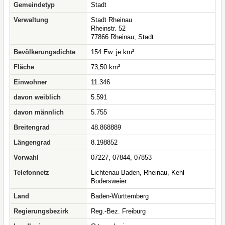
Gemeindetyp
Stadt
Verwaltung
Stadt Rheinau
Rheinstr. 52
77866 Rheinau, Stadt
Bevölkerungsdichte
154 Ew. je km²
Fläche
73,50 km²
Einwohner
11.346
davon weiblich
5.591
davon männlich
5.755
Breitengrad
48.868889
Längengrad
8.198852
Vorwahl
07227, 07844, 07853
Telefonnetz
Lichtenau Baden, Rheinau, Kehl-
Bodersweier
Land
Baden-Württemberg
Regierungsbezirk
Reg.-Bez. Freiburg