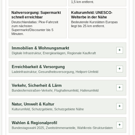
1,5 km entfernt.
Nahversorgung: Supermarkt
Kulturumfeld: UNESCO-
schnell erreichbar
Welterbe in der Nähe
Deutschlandatlas: Pkw-Fahrzeit
Bedeutende Kurstätten Europas
zum nächsten
liegt bis 25 km entfernt.
Supermarkt/Discounter bis 5
Minuten.
Immobilien & Wohnungsmarkt
Digitale Infrastruktur, Energieanlagen, Regionale Kaufkraft
Erreichbarkeit & Versorgung
Ladeinfrastruktur, Gesundheitsversorgung, Heliport-Umfeld
Verkehr, Sicherheit & Lärm
Bundesfernstraßen-Verkehr, Flughafenumfeld, Hafenumfeld
Natur, Umwelt & Kultur
Kulturumfeld, Schutzgebiete, Schutzgebiete Nähe
Wahlen & Regionalprofil
Bundestagswahl 2025, Zweitstimmenanteile, Wahlkreis-Strukturdaten