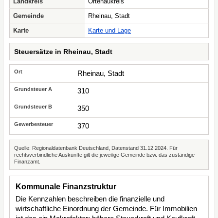
Landkreis
Ortenaukreis
Gemeinde
Rheinau, Stadt
Karte
Karte und Lage
Steuersätze in Rheinau, Stadt
Rheinau, Stadt
310
350
370
Quelle: Regionaldatenbank Deutschland, Datenstand 31.12.2024. Für
rechtsverbindliche Auskünfte gilt die jeweilige Gemeinde bzw. das zuständige
Finanzamt.
Kommunale Finanzstruktur
Die Kennzahlen beschreiben die finanzielle und
wirtschaftliche Einordnung der Gemeinde. Für Immobilien