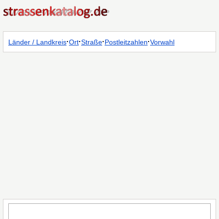
·
·
·
·
Länder / Landkreis
Ort
Straße
Postleitzahlen
Vorwahl