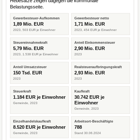
Hebesätze zeigen dagegen die kommunale
Belastungsseite.
Gewerbesteuer-Aufkommen
Gewerbesteuer netto
1,89 Mio. EUR
1,71 Mio. EUR
2023, 503 EUR je Einwohner
2023, 454 EUR je Einwohner
Steuereinnahmekraft
Anteil Einkommensteuer
5,79 Mio. EUR
2,90 Mio. EUR
2023, 1.538 EUR je Einwohner
2023
Anteil Umsatzsteuer
Realsteueraufbringungskraft
150 Tsd. EUR
2,93 Mio. EUR
2023
2023
Steuerkraft
Kaufkraft
1.184 EUR je Einwohner
30.742 EUR je
Einwohner
Gemeinde, 2023
Gemeinde, 2023
Einzelhandelskaufkraft
Arbeitsort-Beschäftigte
8.520 EUR je Einwohner
788
Gemeinde, 2023
Stand 30.06.2024