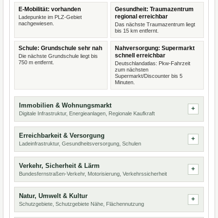
E-Mobilität: vorhanden
Gesundheit: Traumazentrum
regional erreichbar
Ladepunkte im PLZ-Gebiet
nachgewiesen.
Das nächste Traumazentrum liegt
bis 15 km entfernt.
Schule: Grundschule sehr nah
Nahversorgung: Supermarkt
schnell erreichbar
Die nächste Grundschule liegt bis
750 m entfernt.
Deutschlandatlas: Pkw-Fahrzeit
zum nächsten
Supermarkt/Discounter bis 5
Minuten.
Immobilien & Wohnungsmarkt
Digitale Infrastruktur, Energieanlagen, Regionale Kaufkraft
Erreichbarkeit & Versorgung
Ladeinfrastruktur, Gesundheitsversorgung, Schulen
Verkehr, Sicherheit & Lärm
Bundesfernstraßen-Verkehr, Motorisierung, Verkehrssicherheit
Natur, Umwelt & Kultur
Schutzgebiete, Schutzgebiete Nähe, Flächennutzung