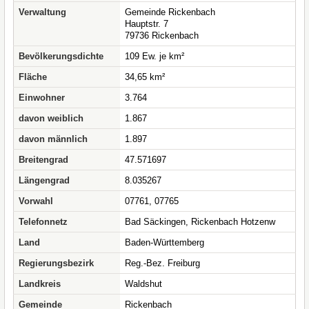
Verwaltung
Gemeinde Rickenbach
Hauptstr. 7
79736 Rickenbach
Bevölkerungsdichte
109 Ew. je km²
Fläche
34,65 km²
Einwohner
3.764
davon weiblich
1.867
davon männlich
1.897
Breitengrad
47.571697
Längengrad
8.035267
Vorwahl
07761, 07765
Telefonnetz
Bad Säckingen, Rickenbach Hotzenw
Land
Baden-Württemberg
Regierungsbezirk
Reg.-Bez. Freiburg
Landkreis
Waldshut
Gemeinde
Rickenbach