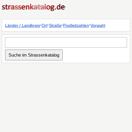
·
·
·
·
Länder / Landkreis
Ort
Straße
Postleitzahlen
Vorwahl