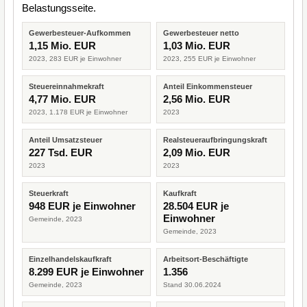
Belastungsseite.
Gewerbesteuer-Aufkommen
Gewerbesteuer netto
1,15 Mio. EUR
1,03 Mio. EUR
2023, 283 EUR je Einwohner
2023, 255 EUR je Einwohner
Steuereinnahmekraft
Anteil Einkommensteuer
4,77 Mio. EUR
2,56 Mio. EUR
2023, 1.178 EUR je Einwohner
2023
Anteil Umsatzsteuer
Realsteueraufbringungskraft
227 Tsd. EUR
2,09 Mio. EUR
2023
2023
Steuerkraft
Kaufkraft
948 EUR je Einwohner
28.504 EUR je
Einwohner
Gemeinde, 2023
Gemeinde, 2023
Einzelhandelskaufkraft
Arbeitsort-Beschäftigte
8.299 EUR je Einwohner
1.356
Gemeinde, 2023
Stand 30.06.2024