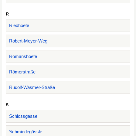
R
Riedhoefe
Robert-Meyer-Weg
Romanshoefe
Römerstraße
Rudolf-Wasmer-Straße
S
Schlossgasse
Schmiedegässle