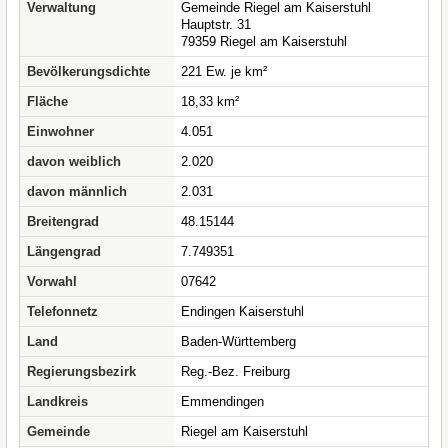
Verwaltung
Gemeinde Riegel am Kaiserstuhl
Hauptstr. 31
79359 Riegel am Kaiserstuhl
Bevölkerungsdichte
221 Ew. je km²
Fläche
18,33 km²
Einwohner
4.051
davon weiblich
2.020
davon männlich
2.031
Breitengrad
48.15144
Längengrad
7.749351
Vorwahl
07642
Telefonnetz
Endingen Kaiserstuhl
Land
Baden-Württemberg
Regierungsbezirk
Reg.-Bez. Freiburg
Landkreis
Emmendingen
Gemeinde
Riegel am Kaiserstuhl