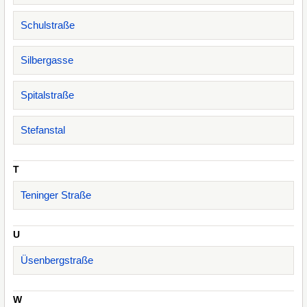
Schulstraße
Silbergasse
Spitalstraße
Stefanstal
T
Teninger Straße
U
Üsenbergstraße
W