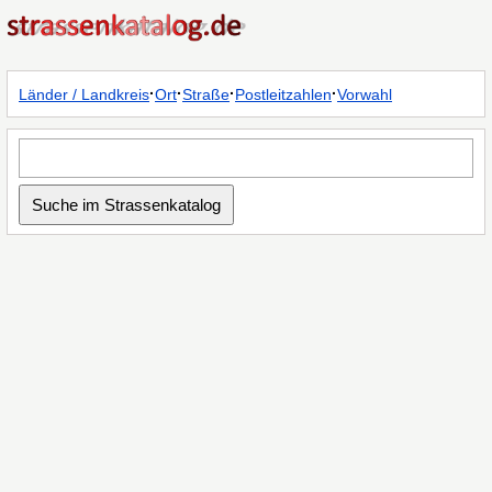
·
·
·
·
Länder / Landkreis
Ort
Straße
Postleitzahlen
Vorwahl