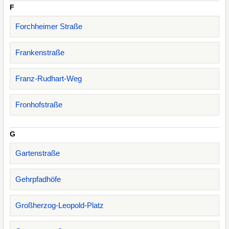
F
Forchheimer Straße
Frankenstraße
Franz-Rudhart-Weg
Fronhofstraße
G
Gartenstraße
Gehrpfadhöfe
Großherzog-Leopold-Platz