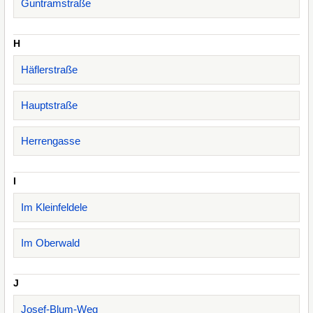
Guntramstraße
H
Häflerstraße
Hauptstraße
Herrengasse
I
Im Kleinfeldele
Im Oberwald
J
Josef-Blum-Weg