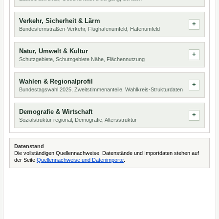
Verkehr, Sicherheit & Lärm
Bundesfernstraßen-Verkehr, Flughafenumfeld, Hafenumfeld
Natur, Umwelt & Kultur
Schutzgebiete, Schutzgebiete Nähe, Flächennutzung
Wahlen & Regionalprofil
Bundestagswahl 2025, Zweitstimmenanteile, Wahlkreis-Strukturdaten
Demografie & Wirtschaft
Sozialstruktur regional, Demografie, Altersstruktur
Datenstand
Die vollständigen Quellennachweise, Datenstände und Importdaten stehen auf
der Seite
Quellennachweise und Datenimporte
.