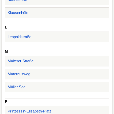
Klausenhöfe
L
Leopoldstraße
M
Malterer Straße
Maternusweg
Müller See
P
Prinzessin-Elisabeth-Platz