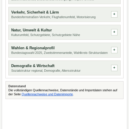
Verkehr, Sicherheit & Lärm
Bundesfernstraßen-Verkehr, Flughafenumfeld, Motorisierung
Natur, Umwelt & Kultur
Kulturumfeld, Schutzgebiete, Schutzgebiete Nähe
Wahlen & Regionalprofil
Bundestagswahl 2025, Zweitstimmenanteile, Wahlkreis-Strukturdaten
Demografie & Wirtschaft
Sozialstruktur regional, Demografie, Altersstruktur
Datenstand
Die vollständigen Quellennachweise, Datenstände und Importdaten stehen auf
der Seite
Quellennachweise und Datenimporte
.