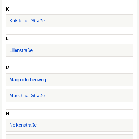
K
Kufsteiner Straße
L
Lilienstraße
M
Maiglöckchenweg
Münchner Straße
N
Nelkenstraße