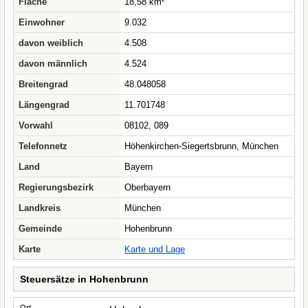
Fläche
18,58 km²
Einwohner
9.032
davon weiblich
4.508
davon männlich
4.524
Breitengrad
48.048058
Längengrad
11.701748
Vorwahl
08102, 089
Telefonnetz
Höhenkirchen-Siegertsbrunn, München
Land
Bayern
Regierungsbezirk
Oberbayern
Landkreis
München
Gemeinde
Hohenbrunn
Karte
Karte und Lage
Steuersätze in Hohenbrunn