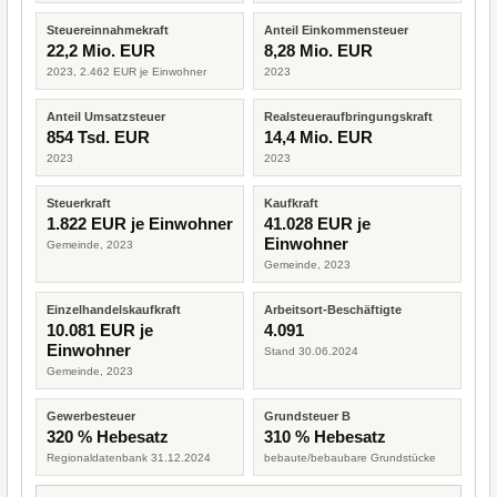
Steuereinnahmekraft
Anteil Einkommensteuer
22,2 Mio. EUR
8,28 Mio. EUR
2023, 2.462 EUR je Einwohner
2023
Anteil Umsatzsteuer
Realsteueraufbringungskraft
854 Tsd. EUR
14,4 Mio. EUR
2023
2023
Steuerkraft
Kaufkraft
1.822 EUR je Einwohner
41.028 EUR je
Einwohner
Gemeinde, 2023
Gemeinde, 2023
Einzelhandelskaufkraft
Arbeitsort-Beschäftigte
10.081 EUR je
4.091
Einwohner
Stand 30.06.2024
Gemeinde, 2023
Gewerbesteuer
Grundsteuer B
320 % Hebesatz
310 % Hebesatz
Regionaldatenbank 31.12.2024
bebaute/bebaubare Grundstücke