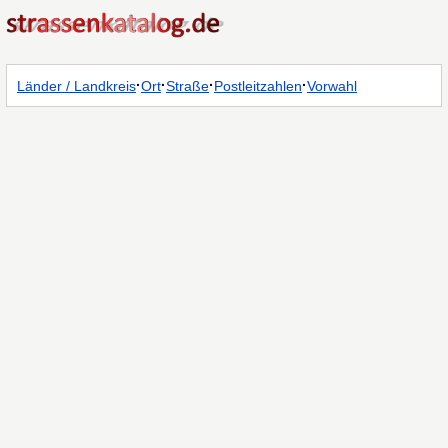
·
·
·
·
Länder / Landkreis
Ort
Straße
Postleitzahlen
Vorwahl