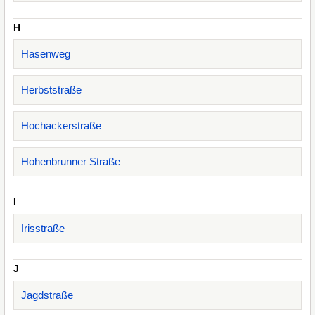
H
Hasenweg
Herbststraße
Hochackerstraße
Hohenbrunner Straße
I
Irisstraße
J
Jagdstraße