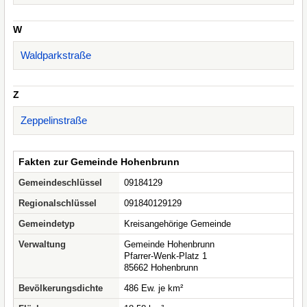
W
Waldparkstraße
Z
Zeppelinstraße
Fakten zur Gemeinde Hohenbrunn
Gemeindeschlüssel
09184129
Regionalschlüssel
091840129129
Gemeindetyp
Kreisangehörige Gemeinde
Verwaltung
Gemeinde Hohenbrunn
Pfarrer-Wenk-Platz 1
85662 Hohenbrunn
Bevölkerungsdichte
486 Ew. je km²