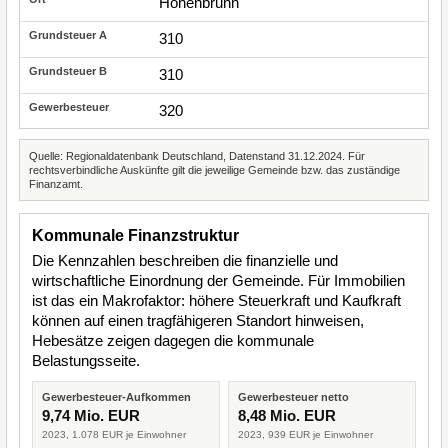
Hohenbrunn
310
310
320
Quelle: Regionaldatenbank Deutschland, Datenstand 31.12.2024. Für
rechtsverbindliche Auskünfte gilt die jeweilige Gemeinde bzw. das zuständige
Finanzamt.
Kommunale Finanzstruktur
Die Kennzahlen beschreiben die finanzielle und
wirtschaftliche Einordnung der Gemeinde. Für Immobilien
ist das ein Makrofaktor: höhere Steuerkraft und Kaufkraft
können auf einen tragfähigeren Standort hinweisen,
Hebesätze zeigen dagegen die kommunale
Belastungsseite.
Gewerbesteuer-Aufkommen
Gewerbesteuer netto
9,74 Mio. EUR
8,48 Mio. EUR
2023, 1.078 EUR je Einwohner
2023, 939 EUR je Einwohner