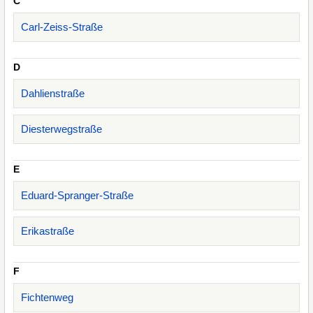
C
Carl-Zeiss-Straße
D
Dahlienstraße
Diesterwegstraße
E
Eduard-Spranger-Straße
Erikastraße
F
Fichtenweg