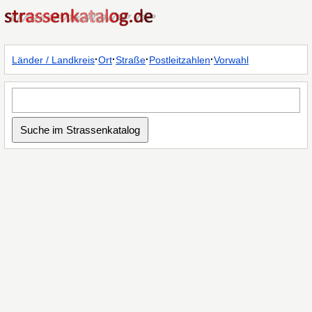
·
·
·
·
Länder / Landkreis
Ort
Straße
Postleitzahlen
Vorwahl