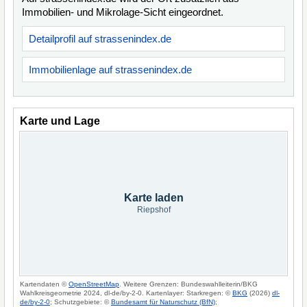
Immobilien- und Mikrolage-Sicht eingeordnet.
Detailprofil auf strassenindex.de
Immobilienlage auf strassenindex.de
Karte und Lage
Karte laden
Riepshof
Kartendaten ©
OpenStreetMap
. Weitere Grenzen: Bundeswahlleiterin/BKG
Wahlkreisgeometrie 2024, dl-de/by-2-0. Kartenlayer: Starkregen: ©
BKG
(2026)
dl-
de/by-2-0
; Schutzgebiete: ©
Bundesamt für Naturschutz (BfN)
;