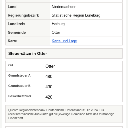
Land
Niedersachsen
Regierungsbezirk
Statistische Region Lüneburg
Landkreis
Harburg
Gemeinde
Otter
Karte
Karte und Lage
Steuersätze in Otter
Otter
480
430
420
Quelle: Regionaldatenbank Deutschland, Datenstand 31.12.2024. Für
rechtsverbindliche Auskünfte gilt die jeweilige Gemeinde bzw. das zuständige
Finanzamt.