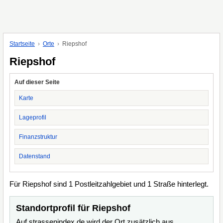
Startseite
Orte
Riepshof
Riepshof
Auf dieser Seite
Karte
Lageprofil
Finanzstruktur
Datenstand
Für Riepshof sind 1 Postleitzahlgebiet und 1 Straße hinterlegt.
Standortprofil für Riepshof
Auf strassenindex.de wird der Ort zusätzlich aus