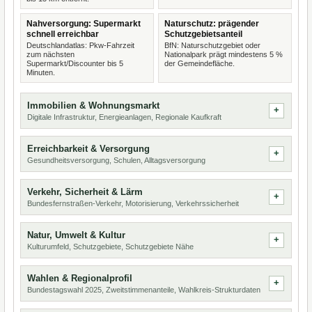
Nahversorgung: Supermarkt
Naturschutz: prägender
schnell erreichbar
Schutzgebietsanteil
Deutschlandatlas: Pkw-Fahrzeit
BfN: Naturschutzgebiet oder
zum nächsten
Nationalpark prägt mindestens 5 %
Supermarkt/Discounter bis 5
der Gemeindefläche.
Minuten.
Immobilien & Wohnungsmarkt
Digitale Infrastruktur, Energieanlagen, Regionale Kaufkraft
Erreichbarkeit & Versorgung
Gesundheitsversorgung, Schulen, Alltagsversorgung
Verkehr, Sicherheit & Lärm
Bundesfernstraßen-Verkehr, Motorisierung, Verkehrssicherheit
Natur, Umwelt & Kultur
Kulturumfeld, Schutzgebiete, Schutzgebiete Nähe
Wahlen & Regionalprofil
Bundestagswahl 2025, Zweitstimmenanteile, Wahlkreis-Strukturdaten