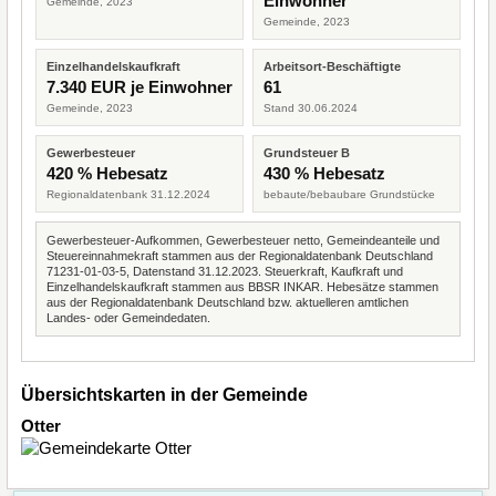
Einwohner
Gemeinde, 2023
Gemeinde, 2023
Einzelhandelskaufkraft
Arbeitsort-Beschäftigte
7.340 EUR je Einwohner
61
Gemeinde, 2023
Stand 30.06.2024
Gewerbesteuer
Grundsteuer B
420 % Hebesatz
430 % Hebesatz
Regionaldatenbank 31.12.2024
bebaute/bebaubare Grundstücke
Gewerbesteuer-Aufkommen, Gewerbesteuer netto, Gemeindeanteile und
Steuereinnahmekraft stammen aus der Regionaldatenbank Deutschland
71231-01-03-5, Datenstand 31.12.2023. Steuerkraft, Kaufkraft und
Einzelhandelskaufkraft stammen aus BBSR INKAR. Hebesätze stammen
aus der Regionaldatenbank Deutschland bzw. aktuelleren amtlichen
Landes- oder Gemeindedaten.
Übersichtskarten in der Gemeinde
Otter