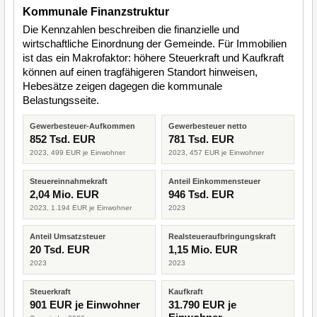
Kommunale Finanzstruktur
Die Kennzahlen beschreiben die finanzielle und
wirtschaftliche Einordnung der Gemeinde. Für Immobilien
ist das ein Makrofaktor: höhere Steuerkraft und Kaufkraft
können auf einen tragfähigeren Standort hinweisen,
Hebesätze zeigen dagegen die kommunale
Belastungsseite.
Gewerbesteuer-Aufkommen
Gewerbesteuer netto
852 Tsd. EUR
781 Tsd. EUR
2023, 499 EUR je Einwohner
2023, 457 EUR je Einwohner
Steuereinnahmekraft
Anteil Einkommensteuer
2,04 Mio. EUR
946 Tsd. EUR
2023, 1.194 EUR je Einwohner
2023
Anteil Umsatzsteuer
Realsteueraufbringungskraft
20 Tsd. EUR
1,15 Mio. EUR
2023
2023
Steuerkraft
Kaufkraft
901 EUR je Einwohner
31.790 EUR je