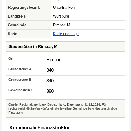
Regierungsbezirk
Unterfranken
Landkreis
Würzburg
Gemeinde
Rimpar, M
Karte
Karte und Lage
Steuersätze in Rimpar, M
Rimpar
340
340
380
Quelle: Regionaldatenbank Deutschland, Datenstand 31.12.2024. Für
rechtsverbindliche Auskünfte gilt die jeweilige Gemeinde bzw. das zuständige
Finanzamt.
Kommunale Finanzstruktur