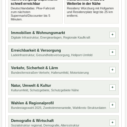
schnell erreichbar
Welterbe in der Nähe
Deutschlandatlas: Pkw-Fahrzeit
Residenz Würzburg mit Hofgarten
zum nächsten
und Residenzplatz liegt bis 25 km
Supermarkt/Discounter bis 5
entfernt.
Minuten.
Immobilien & Wohnungsmarkt
Digitale Infrastruktur, Energieanlagen, Regionale Kaufkraft
Erreichbarkeit & Versorgung
Ladeinfrastruktur, Gesundheitsversorgung, Heliport-Umfeld
Verkehr, Sicherheit & Lärm
Bundesfernstraßen-Verkehr, Hafenumfeld, Motorisierung
Natur, Umwelt & Kultur
Kulturumfeld, Schutzgebiete, Schutzgebiete Nähe
Wahlen & Regionalprofil
Bundestagswahl 2025, Zweitstimmenanteile, Wahlkreis-Strukturdaten
Demografie & Wirtschaft
Sozialstruktur regional, Demografie, Altersstruktur