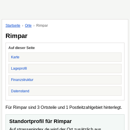
Startseite
Orte
Rimpar
Rimpar
Auf dieser Seite
Karte
Lageprofil
Finanzstruktur
Datenstand
Für Rimpar sind 3 Ortsteile und 1 Postleitzahlgebiet hinterlegt.
Standortprofil für Rimpar
Auf strassenindex.de wird der Ort zusätzlich aus