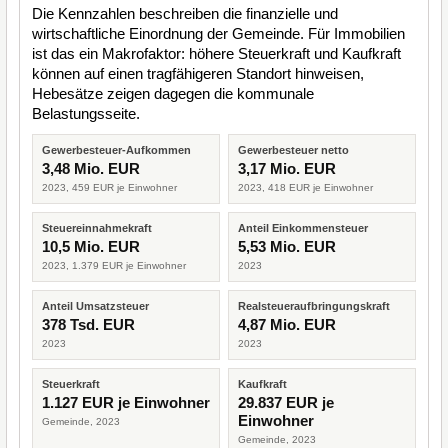
Die Kennzahlen beschreiben die finanzielle und
wirtschaftliche Einordnung der Gemeinde. Für Immobilien
ist das ein Makrofaktor: höhere Steuerkraft und Kaufkraft
können auf einen tragfähigeren Standort hinweisen,
Hebesätze zeigen dagegen die kommunale
Belastungsseite.
Gewerbesteuer-Aufkommen
Gewerbesteuer netto
3,48 Mio. EUR
3,17 Mio. EUR
2023, 459 EUR je Einwohner
2023, 418 EUR je Einwohner
Steuereinnahmekraft
Anteil Einkommensteuer
10,5 Mio. EUR
5,53 Mio. EUR
2023, 1.379 EUR je Einwohner
2023
Anteil Umsatzsteuer
Realsteueraufbringungskraft
378 Tsd. EUR
4,87 Mio. EUR
2023
2023
Steuerkraft
Kaufkraft
1.127 EUR je Einwohner
29.837 EUR je
Einwohner
Gemeinde, 2023
Gemeinde, 2023