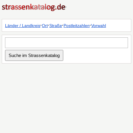
·
·
·
·
Länder / Landkreis
Ort
Straße
Postleitzahlen
Vorwahl