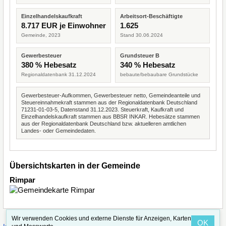
Einzelhandelskaufkraft
Arbeitsort-Beschäftigte
8.717 EUR je Einwohner
1.625
Gemeinde, 2023
Stand 30.06.2024
Gewerbesteuer
Grundsteuer B
380 % Hebesatz
340 % Hebesatz
Regionaldatenbank 31.12.2024
bebaute/bebaubare Grundstücke
Gewerbesteuer-Aufkommen, Gewerbesteuer netto, Gemeindeanteile und
Steuereinnahmekraft stammen aus der Regionaldatenbank Deutschland
71231-01-03-5, Datenstand 31.12.2023. Steuerkraft, Kaufkraft und
Einzelhandelskaufkraft stammen aus BBSR INKAR. Hebesätze stammen
aus der Regionaldatenbank Deutschland bzw. aktuelleren amtlichen
Landes- oder Gemeindedaten.
Übersichtskarten in der Gemeinde
Rimpar
Wir verwenden Cookies und externe Dienste für Anzeigen, Karten
OK