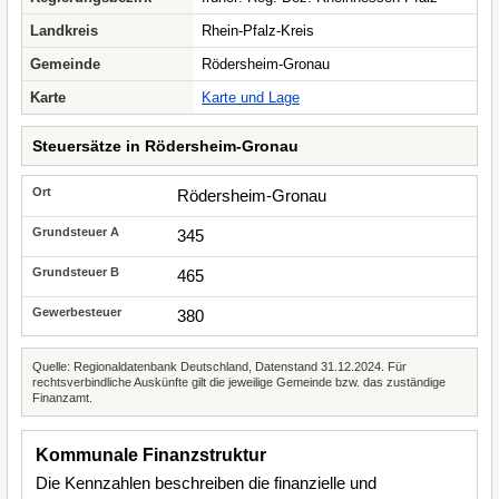
Landkreis
Rhein-Pfalz-Kreis
Gemeinde
Rödersheim-Gronau
Karte
Karte und Lage
Steuersätze in Rödersheim-Gronau
Rödersheim-Gronau
345
465
380
Quelle: Regionaldatenbank Deutschland, Datenstand 31.12.2024. Für
rechtsverbindliche Auskünfte gilt die jeweilige Gemeinde bzw. das zuständige
Finanzamt.
Kommunale Finanzstruktur
Die Kennzahlen beschreiben die finanzielle und