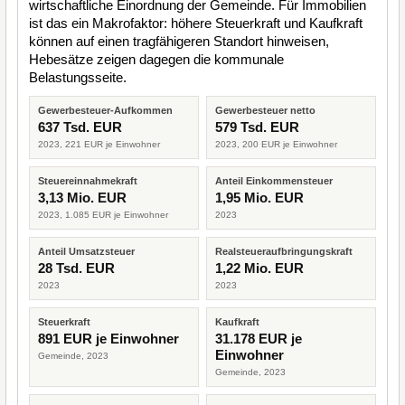
wirtschaftliche Einordnung der Gemeinde. Für Immobilien
ist das ein Makrofaktor: höhere Steuerkraft und Kaufkraft
können auf einen tragfähigeren Standort hinweisen,
Hebesätze zeigen dagegen die kommunale
Belastungsseite.
Gewerbesteuer-Aufkommen
Gewerbesteuer netto
637 Tsd. EUR
579 Tsd. EUR
2023, 221 EUR je Einwohner
2023, 200 EUR je Einwohner
Steuereinnahmekraft
Anteil Einkommensteuer
3,13 Mio. EUR
1,95 Mio. EUR
2023, 1.085 EUR je Einwohner
2023
Anteil Umsatzsteuer
Realsteueraufbringungskraft
28 Tsd. EUR
1,22 Mio. EUR
2023
2023
Steuerkraft
Kaufkraft
891 EUR je Einwohner
31.178 EUR je
Einwohner
Gemeinde, 2023
Gemeinde, 2023