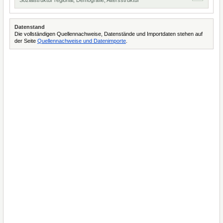
Sozialstruktur regional, Demografie, Altersstruktur
Datenstand
Die vollständigen Quellennachweise, Datenstände und Importdaten stehen auf
der Seite
Quellennachweise und Datenimporte
.