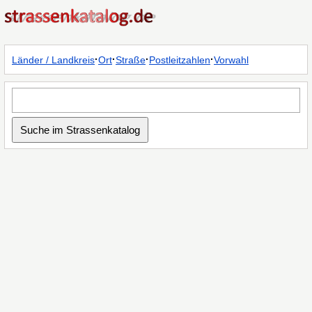
·
·
·
·
Länder / Landkreis
Ort
Straße
Postleitzahlen
Vorwahl